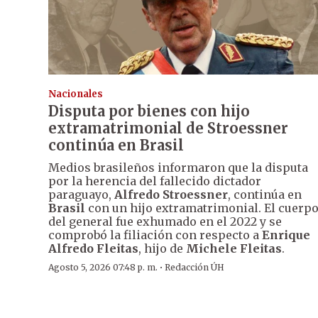
Nacionales
Disputa por bienes con hijo
extramatrimonial de Stroessner
continúa en Brasil
Medios brasileños informaron que la disputa
por la herencia del fallecido dictador
paraguayo,
Alfredo Stroessner
, continúa en
Brasil
con un hijo extramatrimonial. El cuerp
del general fue exhumado en el 2022 y se
comprobó la filiación con respecto a
Enrique
Alfredo Fleitas
, hijo de
Michele Fleitas
.
·
Agosto 5, 2026 07:48 p. m.
Redacción ÚH