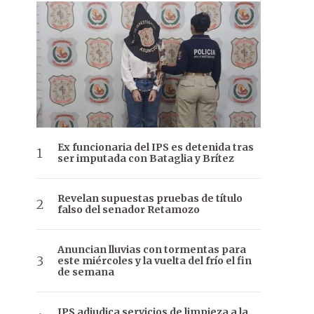
Ex funcionaria del IPS es detenida tras
ser imputada con Bataglia y Brítez
Revelan supuestas pruebas de título
falso del senador Retamozo
Anuncian lluvias con tormentas para
este miércoles y la vuelta del frío el fin
de semana
IPS adjudica servicios de limpieza a la