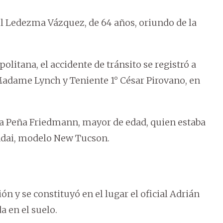
el Ledezma Vázquez, de 64 años, oriundo de la
litana, el accidente de tránsito se registró a
Madame Lynch y Teniente 1° César Pirovano, en
a Peña Friedmann, mayor de edad, quien estaba
ndai, modelo New Tucson.
ión y se constituyó en el lugar el oficial Adrián
a en el suelo.