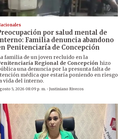
acionales
Preocupación por salud mental de
interno: Familia denuncia abandono
en Penitenciaría de Concepción
a familia de un joven recluido en la
enitenciaría Regional de Concepción
hizo
ública una denuncia por la presunta falta de
tención médica que estaría poniendo en riesgo
a vida del interno.
·
gosto 5, 2026 08:09 p. m.
Justiniano Riveros