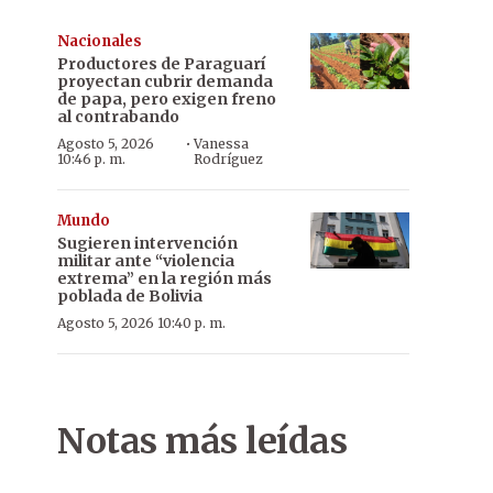
Nacionales
Productores de Paraguarí
proyectan cubrir demanda
de papa, pero exigen freno
al contrabando
·
Agosto 5, 2026
Vanessa
10:46 p. m.
Rodríguez
Mundo
Sugieren intervención
militar ante “violencia
extrema” en la región más
poblada de Bolivia
Agosto 5, 2026 10:40 p. m.
Notas más leídas