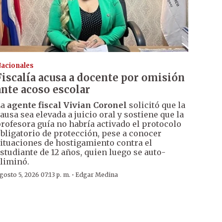
acionales
Fiscalía acusa a docente por omisión
ante acoso escolar
La
agente fiscal Vivian Coronel
solicitó que la
ausa sea elevada a juicio oral y sostiene que la
rofesora guía no habría activado el protocolo
bligatorio de protección, pese a conocer
ituaciones de hostigamiento contra el
studiante de 12 años, quien luego se auto-
liminó.
·
gosto 5, 2026 07:13 p. m.
Edgar Medina