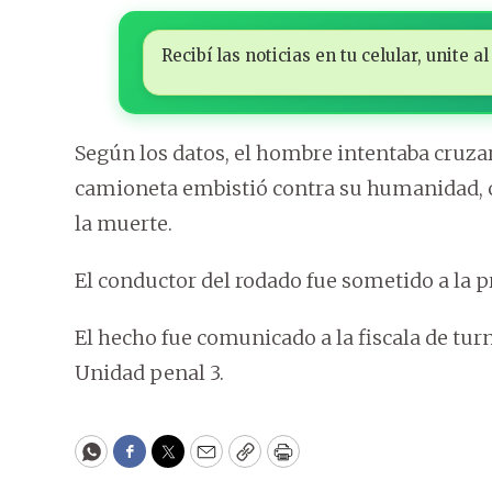
Recibí las noticias en tu celular, unite
Según los datos, el hombre intentaba cruz
camioneta embistió contra su humanidad, c
la muerte.
El conductor del rodado fue sometido a la pr
El hecho fue comunicado a la fiscala de turno
Unidad penal 3.
WhatsApp
Facebook
Twitter
Email
Copy
Print