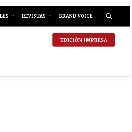
LES
REVISTAS
BRAND VOICE
Mostrar
búsqueda
EDICIÓN IMPRESA