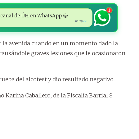
1
 al canal de ÚH en WhatsApp 🤩
05:29
✓✓
ar la avenida cuando en un momento dado la
ausándole graves lesiones que le ocasionaron
ueba del alcotest y dio resultado negativo.
 Karina Caballero, de la Fiscalía Barrial 8