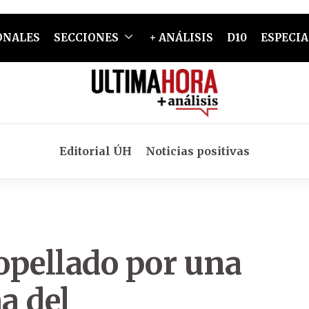
ONALES
SECCIONES
+ ANÁLISIS
D10
ESPECIA
Editorial ÚH
Noticias positivas
opellado por una
a del