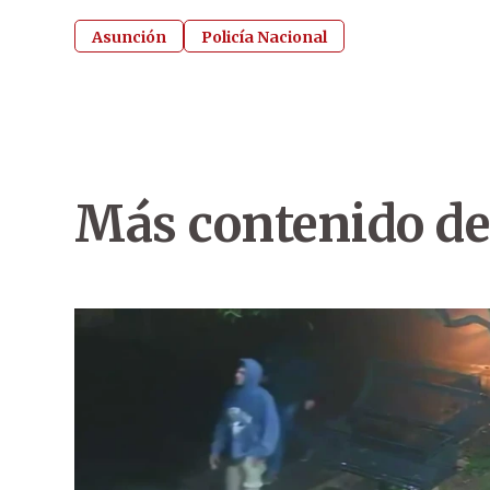
Asunción
Policía Nacional
Más contenido de