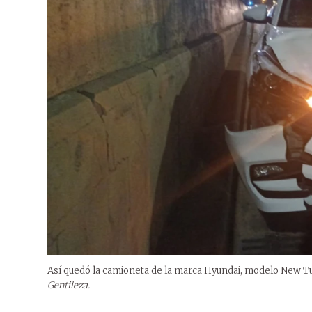
Así quedó la camioneta de la marca Hyundai, modelo New Tucs
Gentileza.