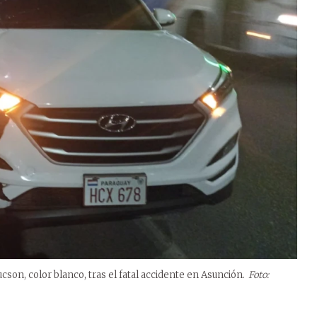
on, color blanco, tras el fatal accidente en Asunción.
Foto: