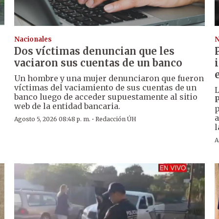
Nacionales
N
Dos víctimas denuncian que les
vaciaron sus cuentas de un banco
Un hombre y una mujer denunciaron que fueron
víctimas del vaciamiento de sus cuentas de un
L
banco luego de acceder supuestamente al sitio
P
web de la entidad bancaria.
p
a
·
Agosto 5, 2026 08:48 p. m.
Redacción ÚH
l
A