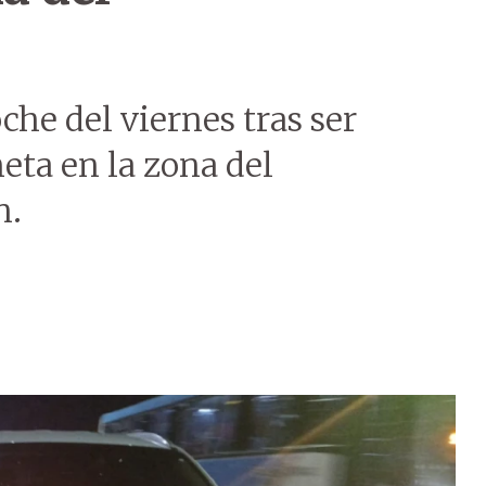
che del viernes tras ser
ta en la zona del
n.