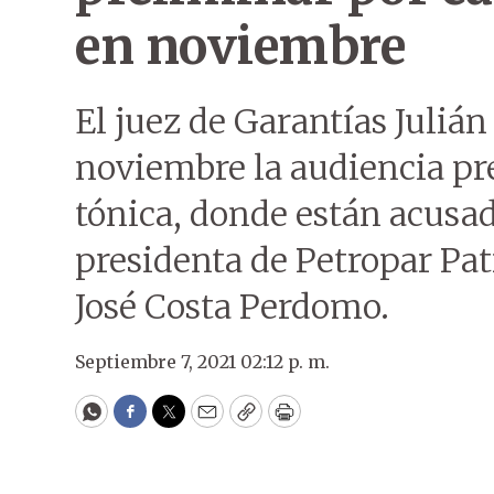
en noviembre
El juez de Garantías Julián 
noviembre la audiencia pre
tónica, donde están acusad
presidenta de Petropar Pa
José Costa Perdomo.
Septiembre 7, 2021 02:12 p. m.
WhatsApp
Facebook
Twitter
Email
Copy
Print