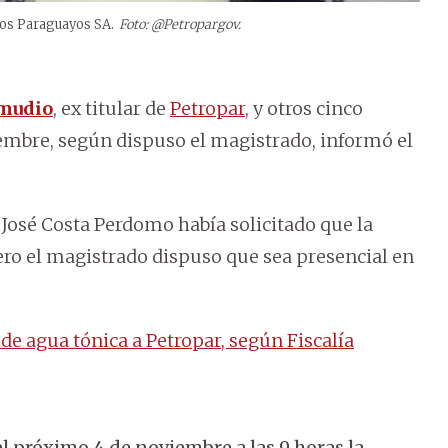
eos Paraguayos SA.
Foto: @Petropargov.
amudio
, ex titular de
Petropar
, y otros cinco
iembre, según dispuso el magistrado, informó el
 José Costa Perdomo había solicitado que la
ero el magistrado dispuso que sea presencial en
e agua tónica a Petropar, según Fiscalía
 el próximo 4 de noviembre a las 9 horas la