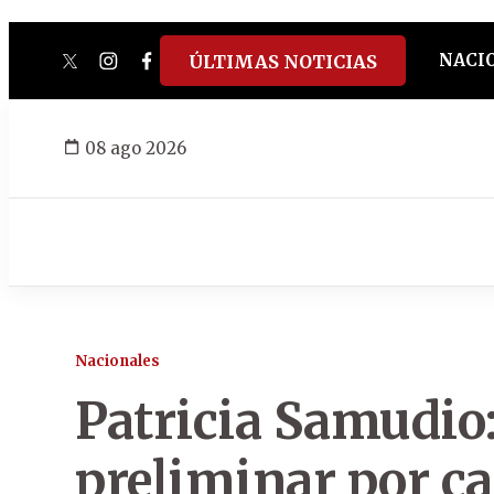
NACI
ÚLTIMAS NOTICIAS
twitter
instagram
facebook
tiktok
youtube
spotify
08 ago 2026
Nacionales
Patricia Samudio
preliminar por ca