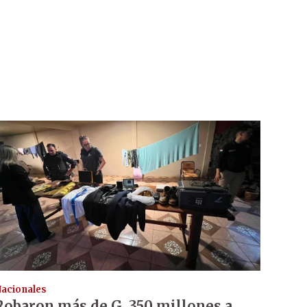
acionales
Robaron más de G. 350 millones a