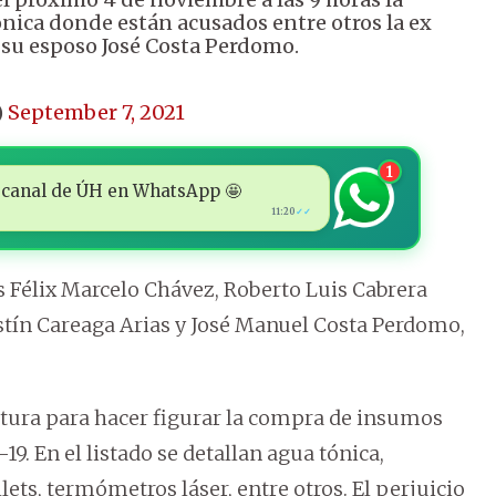
ónica donde están acusados entre otros la ex
 su esposo José Costa Perdomo.
)
September 7, 2021
1
 al canal de ÚH en WhatsApp 🤩
11:20
✓✓
 Félix Marcelo Chávez, Roberto Luis Cabrera
stín Careaga Arias y José Manuel Costa Perdomo,
tura para hacer figurar la compra de insumos
9. En el listado se detallan agua tónica,
lets, termómetros láser, entre otros. El perjuicio