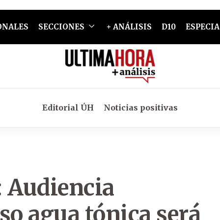
ONALES
SECCIONES
+ ANÁLISIS
D10
ESPECIA
Editorial ÚH
Noticias positivas
: Audiencia
so agua tónica será