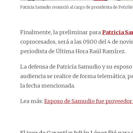
Patricia Samudio renunció al cargo de presidenta de Petról
Finalmente, la preliminar para
Patricia S
coprocesados, será a las 09.00 del 4 de nov
periodista de Última Hora Raúl Ramírez.
La defensa de Patricia Samudio y su esposo
audiencia se realice de forma telemática, p
la fecha mencionada.
Lea más:
Esposo de Samudio fue proveedor d
El juez de Garantías Julián López fijó para