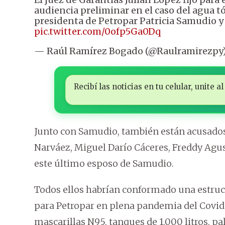
audiencia preliminar en el caso del agua t
presidenta de Petropar Patricia Samudio y
pic.twitter.com/0ofp5Ga0Dq
— Raúl Ramírez Bogado (@Raulramirezpy
Recibí las noticias en tu celular, unite
Junto con Samudio, también están acusados
Narváez, Miguel Darío Cáceres, Freddy Agu
este último esposo de Samudio.
Todos ellos habrían conformado una estruc
para Petropar en plena pandemia del Covid-1
mascarillas N95, tanques de 1.000 litros, pal