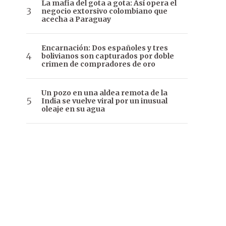
La mafia del gota a gota: Así opera el
negocio extorsivo colombiano que
acecha a Paraguay
Encarnación: Dos españoles y tres
bolivianos son capturados por doble
crimen de compradores de oro
Un pozo en una aldea remota de la
India se vuelve viral por un inusual
oleaje en su agua