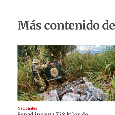
Más contenido de
Nacionales
Senad incauta 728 kilos de