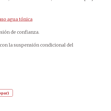
aso agua tónica
esión de confianza.
 con la suspensión condicional del
opar)