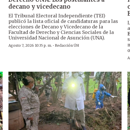
decano y vicedecano
El Tribunal Electoral Independiente (TEI)
publicó la lista oficial de candidaturas para las
L
elecciones de Decano y Vicedecano de la
a
Facultad de Derecho y Ciencias Sociales de la
Universidad Nacional de Asunción (UNA).
s
m
·
Agosto 7, 2026 10:35 p. m.
Redacción ÚH
o
A