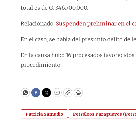
total es de G. 346.700.000.
Relacionado:
Suspenden preliminar en el c
En el caso, se habla del presunto delito de l
En la causa hubo 16 procesados favorecidos
procedimiento.
WhatsApp
Facebook
Twitter
Email
Copy
Print
Patricia Samudio
Petróleos Paraguayos (Petr