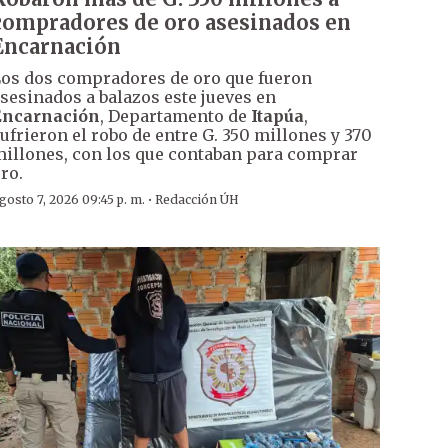
compradores de oro asesinados en
Encarnación
os dos compradores de oro que fueron
sesinados a balazos este jueves en
Encarnación
, Departamento de
Itapúa
,
ufrieron el robo de entre G. 350 millones y 370
illones, con los que contaban para comprar
ro.
·
gosto 7, 2026 09:45 p. m.
Redacción ÚH