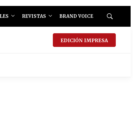
LES
REVISTAS
BRAND VOICE
Mostrar
búsqueda
EDICIÓN IMPRESA