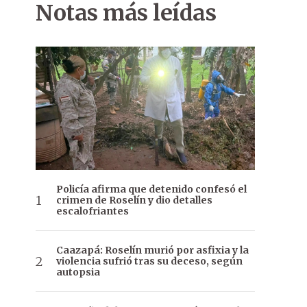
Notas más leídas
Policía afirma que detenido confesó el
crimen de Roselín y dio detalles
escalofriantes
Caazapá: Roselín murió por asfixia y la
violencia sufrió tras su deceso, según
autopsia