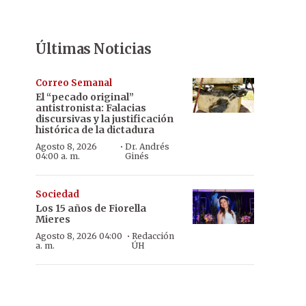
Últimas Noticias
Correo Semanal
El “pecado original”
antistronista: Falacias
discursivas y la justificación
histórica de la dictadura
·
Agosto 8, 2026
Dr. Andrés
04:00 a. m.
Ginés
Sociedad
Los 15 años de Fiorella
Mieres
·
Agosto 8, 2026 04:00
Redacción
a. m.
ÚH