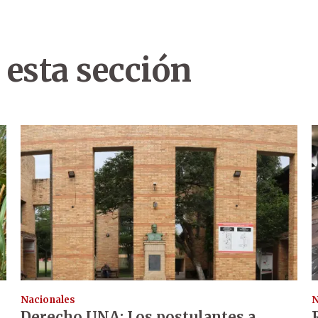
 esta sección
Nacionales
N
Derecho UNA: Los postulantes a