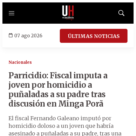
Menú
Mostrar
búsqued
07 ago 2026
ÚLTIMAS NOTICIAS
Nacionales
Parricidio: Fiscal imputa a
joven por homicidio a
puñaladas a su padre tras
discusión en Minga Porã
El fiscal Fernando Galeano imputó por
homicidio doloso a un joven que habría
asesinado a puñaladas a su padre, tras una