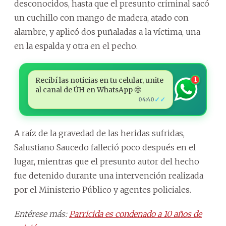
desconocidos, hasta que el presunto criminal sacó
un cuchillo con mango de madera, atado con
alambre, y aplicó dos puñaladas a la víctima, una
en la espalda y otra en el pecho.
Recibí las noticias en tu celular, unite
1
al canal de ÚH en WhatsApp 🤩
✓✓
04:40
A raíz de la gravedad de las heridas sufridas,
Salustiano Saucedo falleció poco después en el
lugar, mientras que el presunto autor del hecho
fue detenido durante una intervención realizada
por el Ministerio Público y agentes policiales.
Entérese más:
Parricida es condenado a 10 años de