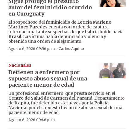
Sigue prófugo el presunto
autor del feminicidio ocurrido
en Curuguaty
El sospechoso del
feminicidio
de
Leticia Marlene
Martínez Paredes
cuenta con orden de captura
internacional ante sospechas de que habría huido hacia
Brasil
. La víctima había denunciado violencia y
obtenido una orden de alejamiento.
·
Agosto 6, 2026 09:56 p. m.
Carlos Aquino
Nacionales
Detienen a enfermero por
supuesto abuso sexual de una
paciente menor de edad
Un profesional enfermero, que presta servicio en el
Centro de Salud de Carmen del Paraná
, Departamento
de
Itapúa
, fue detenido este jueves por la
Policía
Nacional
por el supuesto hecho de abuso sexual de una
paciente menor de edad.
Agosto 6, 2026 09:46 p. m.