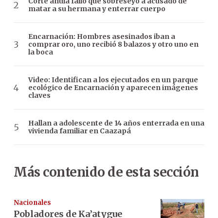
Corte anula fallo que sobreseyó a acusado de
matar a su hermana y enterrar cuerpo
Encarnación: Hombres asesinados iban a
comprar oro, uno recibió 8 balazos y otro uno en
la boca
Video: Identifican a los ejecutados en un parque
ecológico de Encarnación y aparecen imágenes
claves
Hallan a adolescente de 14 años enterrada en una
vivienda familiar en Caazapá
Más contenido de esta sección
Nacionales
Pobladores de Ka’atygue