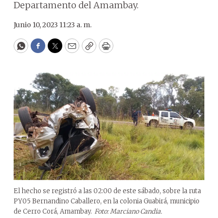
Departamento del Amambay.
Junio 10, 2023 11:23 a. m.
WhatsApp
Facebook
Twitter
Email
Copy
Print
El hecho se registró a las 02:00 de este sábado, sobre la ruta
PY05 Bernandino Caballero, en la colonia Guabirá, municipio
de Cerro Corá, Amambay.
Foto: Marciano Candia.