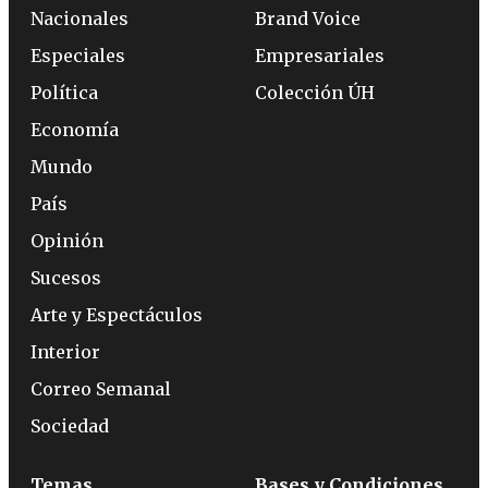
Nacionales
Brand Voice
Especiales
Empresariales
Política
Colección ÚH
Economía
Mundo
País
Opinión
Sucesos
Arte y Espectáculos
Interior
Correo Semanal
Sociedad
Temas
Bases y Condiciones