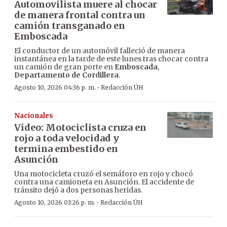
Automovilista muere al chocar
de manera frontal contra un
camión transganado en
Emboscada
El conductor de un automóvil falleció de manera
instantánea en la tarde de este lunes tras chocar contra
un camión de gran porte en
Emboscada
,
Departamento de Cordillera
.
·
Agosto 10, 2026 04:36 p. m.
Redacción ÚH
Nacionales
Video: Motociclista cruza en
rojo a toda velocidad y
termina embestido en
Asunción
Una motocicleta cruzó el semáforo en rojo y chocó
contra una camioneta en Asunción. El accidente de
tránsito dejó a dos personas heridas.
·
Agosto 10, 2026 03:26 p. m.
Redacción ÚH