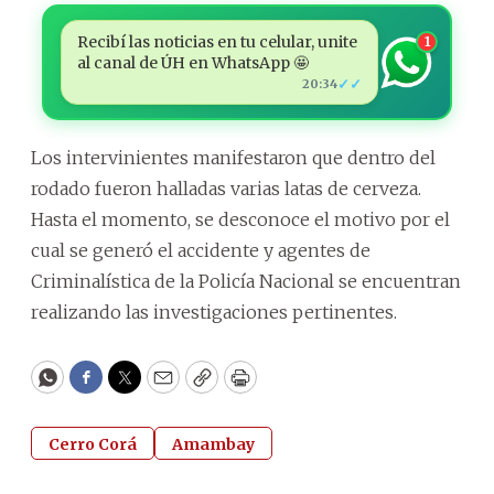
Recibí las noticias en tu celular, unite
1
al canal de ÚH en WhatsApp 🤩
✓✓
20:34
Los intervinientes manifestaron que dentro del
rodado fueron halladas varias latas de cerveza.
Hasta el momento, se desconoce el motivo por el
cual se generó el accidente y agentes de
Criminalística de la Policía Nacional se encuentran
realizando las investigaciones pertinentes.
WhatsApp
Facebook
Twitter
Email
Copy
Print
Cerro Corá
Amambay