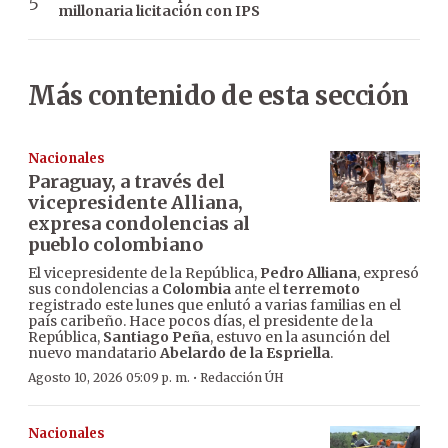
millonaria licitación con IPS
Más contenido de esta sección
Nacionales
Paraguay, a través del
vicepresidente Alliana,
expresa condolencias al
pueblo colombiano
El vicepresidente de la República,
Pedro Alliana
, expresó
sus condolencias a
Colombia
ante el
terremoto
registrado este lunes que enlutó a varias familias en el
país caribeño. Hace pocos días, el presidente de la
República,
Santiago Peña
, estuvo en la asunción del
nuevo mandatario
Abelardo de la Espriella
.
·
Agosto 10, 2026 05:09 p. m.
Redacción ÚH
Nacionales