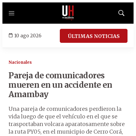
Menú
Mostrar
búsqued
10 ago 2026
ÚLTIMAS NOTICIAS
Nacionales
Pareja de comunicadores
mueren en un accidente en
Amambay
Una pareja de comunicadores perdieron la
vida luego de que el vehículo en el que se
trasportaban volcara aparatosamente sobre
la ruta PY05, en el municipio de Cerro Corá,