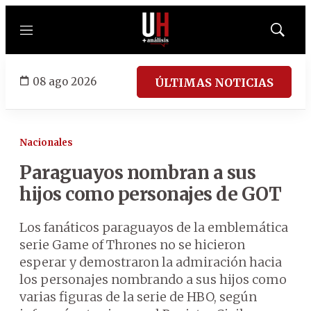
Menú
Mostrar
búsqued
08 ago 2026
ÚLTIMAS NOTICIAS
Nacionales
Paraguayos nombran a sus
hijos como personajes de GOT
Los fanáticos paraguayos de la emblemática
serie Game of Thrones no se hicieron
esperar y demostraron la admiración hacia
los personajes nombrando a sus hijos como
varias figuras de la serie de HBO, según