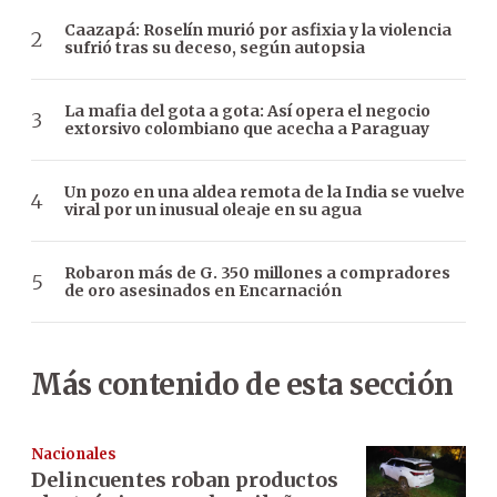
Caazapá: Roselín murió por asfixia y la violencia
sufrió tras su deceso, según autopsia
La mafia del gota a gota: Así opera el negocio
extorsivo colombiano que acecha a Paraguay
Un pozo en una aldea remota de la India se vuelve
viral por un inusual oleaje en su agua
Robaron más de G. 350 millones a compradores
de oro asesinados en Encarnación
Más contenido de esta sección
Nacionales
Delincuentes roban productos