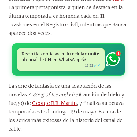
La primera protagonista, y quien se destaca en la
última temporada, es homenajeada en 11
ocasiones en el Registro Civil, mientras que Sansa
aparece dos veces.
Recibí las noticias en tu celular, unite
1
al canal de ÚH en WhatsApp 🤩
✓✓
13:32
La serie de fantasía es una adaptación de las
novelas
A Song of Ice and Fire
(Canción de hielo y
fuego) de
George R.R. Martin
, y finaliza su octava
temporada este domingo 19 de mayo. Es una de
las series más exitosas de la historia del canal de
cable.