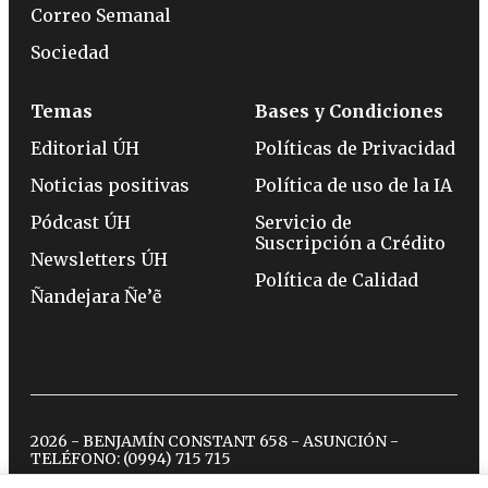
Correo Semanal
Sociedad
Temas
Bases y Condiciones
Editorial ÚH
Políticas de Privacidad
Noticias positivas
Política de uso de la IA
Pódcast ÚH
Servicio de
Suscripción a Crédito
Newsletters ÚH
Política de Calidad
Ñandejara Ñe’ẽ
2026 - BENJAMÍN CONSTANT 658 - ASUNCIÓN -
TELÉFONO:
(0994) 715 715