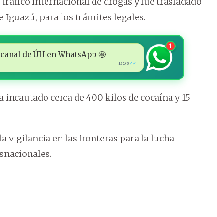
 tráfico internacional de drogas y fue trasladado
e Iguazú, para los trámites legales.
1
 al canal de ÚH en WhatsApp 🤩
13:38
✓✓
ha incautado cerca de 400 kilos de cocaína y 15
a vigilancia en las fronteras para la lucha
nsnacionales.