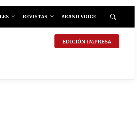
LES
REVISTAS
BRAND VOICE
Mostrar
búsqueda
EDICIÓN IMPRESA