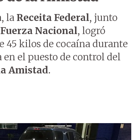
, la
Receita Federal
, junto
a
Fuerza Nacional
, logró
45 kilos de cocaína durante
 en el puesto de control del
la Amistad
.