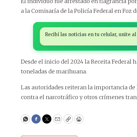
El individuo fue arrestado en flagrancia por
a la Comisaría de la Policía Federal en Foz d
Recibí las noticias en tu celular, unite
Desde el inicio del 2024 la Receita Federal 
toneladas de marihuana.
Las autoridades reiteran la importancia de l
contra el narcotráfico y otros crímenes tra
WhatsApp
Facebook
Twitter
Email
Copy
Print