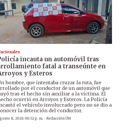
acionales
Policía incauta un automóvil tras
arrollamiento fatal a transeúnte en
Arroyos y Esteros
n hombre, que intentaba cruzar la ruta, fue
rrollado por el conductor de un automóvil que
uyó tras el hecho sin auxiliar a la víctima. El
echo ocurrió en Arroyos y Esteros. La Policía
ncautó el vehículo involucrado pero no se dio a
onocer la detención del conductor.
·
gosto 8, 2026 06:52 p. m.
Redacción ÚH