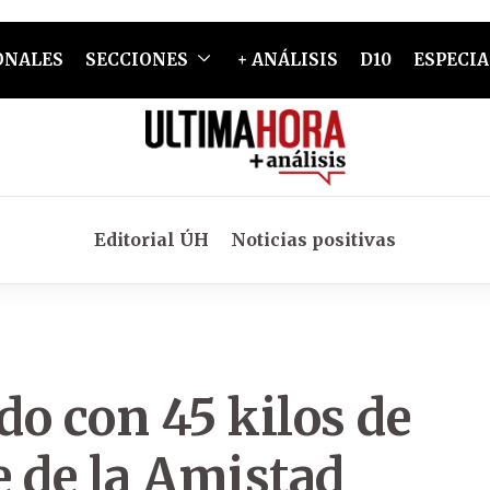
ONALES
SECCIONES
+ ANÁLISIS
D10
ESPECIA
Editorial ÚH
Noticias positivas
o con 45 kilos de
e de la Amistad