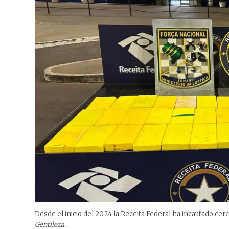
Desde el inicio del 2024 la Receita Federal ha incautado cer
Gentileza.