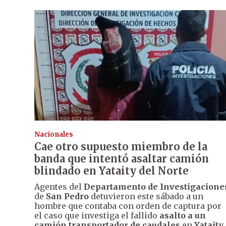
Nacionales
Cae otro supuesto miembro de la
banda que intentó asaltar camión
blindado en Yataity del Norte
Agentes del
Departamento de Investigacione
de
San Pedro
detuvieron este sábado a un
hombre que contaba con orden de captura por
el caso que investiga el fallido
asalto a un
camión transportador de caudales
en
Yataity