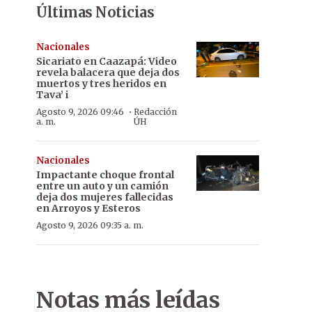
Últimas Noticias
Nacionales
Sicariato en Caazapá: Video
revela balacera que deja dos
muertos y tres heridos en
Tava’ i
·
Agosto 9, 2026 09:46
Redacción
a. m.
ÚH
Nacionales
Impactante choque frontal
entre un auto y un camión
deja dos mujeres fallecidas
en Arroyos y Esteros
Agosto 9, 2026 09:35 a. m.
Notas más leídas