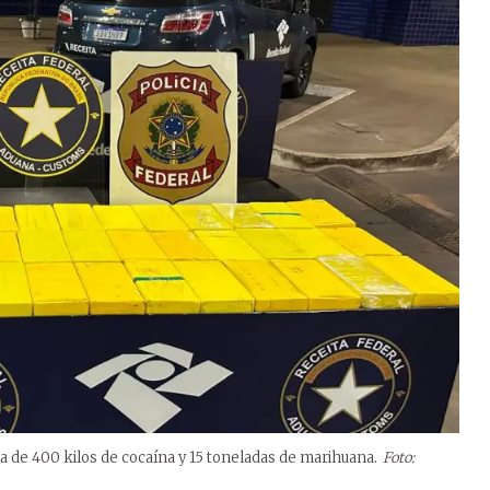
ca de 400 kilos de cocaína y 15 toneladas de marihuana.
Foto: