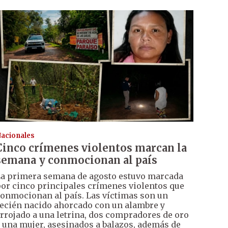
acionales
Cinco crímenes violentos marcan la
semana y conmocionan al país
a primera semana de agosto estuvo marcada
or cinco principales crímenes violentos que
onmocionan al país. Las víctimas son un
ecién nacido ahorcado con un alambre y
rrojado a una letrina, dos compradores de oro
 una mujer, asesinados a balazos, además de