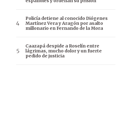
españoles y ordenan su prisión
Policía detiene al conocido Diógenes
Martínez Vera y Aragón por asalto
millonario en Fernando de la Mora
Caazapá despide a Roselín entre
lágrimas, mucho dolor y un fuerte
pedido de justicia