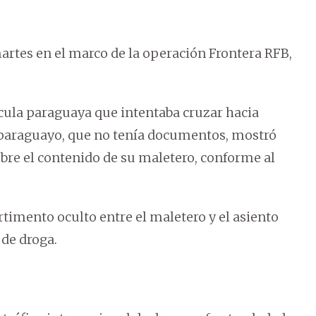
artes en el marco de la operación Frontera RFB,
cula paraguaya que intentaba cruzar hacia
r paraguayo, que no tenía documentos, mostró
obre el contenido de su maletero, conforme al
imento oculto entre el maletero y el asiento
 de droga.