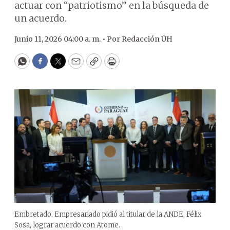
actuar con “patriotismo” en la búsqueda de
un acuerdo.
Junio 11, 2026 04:00 a. m. •
Por
Redacción ÚH
WhatsApp
Facebook
Twitter
Email
Copy
Print
Embretado. Empresariado pidió al titular de la ANDE, Félix
Sosa, lograr acuerdo con Atome.