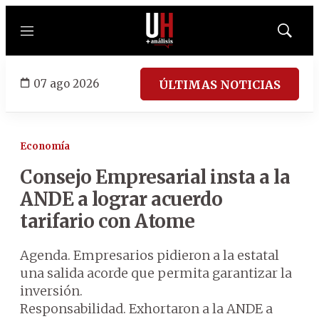
Menú
Mostrar
búsqued
07 ago 2026
ÚLTIMAS NOTICIAS
Economía
Consejo Empresarial insta a la
ANDE a lograr acuerdo
tarifario con Atome
Agenda. Empresarios pidieron a la estatal
una salida acorde que permita garantizar la
inversión.
Responsabilidad. Exhortaron a la ANDE a