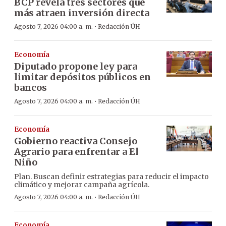
BCP revela tres sectores que
más atraen inversión directa
·
Agosto 7, 2026 04:00 a. m.
Redacción ÚH
Economía
Diputado propone ley para
limitar depósitos públicos en
bancos
·
Agosto 7, 2026 04:00 a. m.
Redacción ÚH
Economía
Gobierno reactiva Consejo
Agrario para enfrentar a El
Niño
Plan. Buscan definir estrategias para reducir el impacto
climático y mejorar campaña agrícola.
·
Agosto 7, 2026 04:00 a. m.
Redacción ÚH
Economía