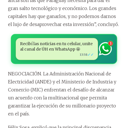
ancla son las que Paraguay necesita para dar el
gran salto tecnológico y económico. Los grandes
capitales hay que ganarlos, y no podemos darnos
el lujo de desaprovechar esta inversión”, concluyó.
Recibí las noticias en tu celular, unite
1
al canal de ÚH en WhatsApp 🤩
✓✓
13:58
NEGOCIACIÓN. La Administración Nacional de
Electricidad (ANDE) y el Ministerio de Industria y
Comercio (MIC) enfrentan el desafío de alcanzar
un acuerdo con la multinacional que permita
garantizar la ejecución de su millonario proyecto
en el país.
Félix Sosa, explicó que la principal discrepancia