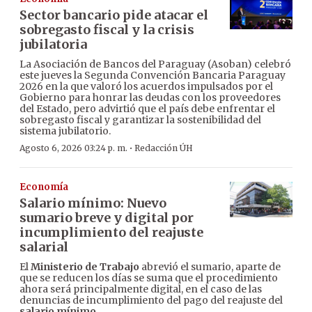
Sector bancario pide atacar el
sobregasto fiscal y la crisis
jubilatoria
La Asociación de Bancos del Paraguay (Asoban) celebró
este jueves la Segunda Convención Bancaria Paraguay
2026 en la que valoró los acuerdos impulsados por el
Gobierno para honrar las deudas con los proveedores
del Estado, pero advirtió que el país debe enfrentar el
sobregasto fiscal y garantizar la sostenibilidad del
sistema jubilatorio.
·
Agosto 6, 2026 03:24 p. m.
Redacción ÚH
Economía
Salario mínimo: Nuevo
sumario breve y digital por
incumplimiento del reajuste
salarial
El
Ministerio de Trabajo
abrevió el sumario, aparte de
que se reducen los días se suma que el procedimiento
ahora será principalmente digital, en el caso de las
denuncias de incumplimiento del pago del reajuste del
salario mínimo
.