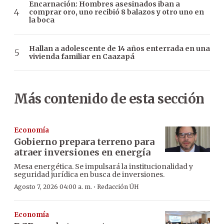
Encarnación: Hombres asesinados iban a
comprar oro, uno recibió 8 balazos y otro uno en
la boca
Hallan a adolescente de 14 años enterrada en una
vivienda familiar en Caazapá
Más contenido de esta sección
Economía
Gobierno prepara terreno para
atraer inversiones en energía
Mesa energética. Se impulsará la institucionalidad y
seguridad jurídica en busca de inversiones.
·
Agosto 7, 2026 04:00 a. m.
Redacción ÚH
Economía