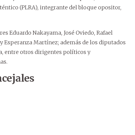
téntico (PLRA), integrante del bloque opositor,
dores Eduardo Nakayama, José Oviedo, Rafael
s y Esperanza Martínez; además de los diputados
, entre otros dirigentes políticos y
as.
ncejales