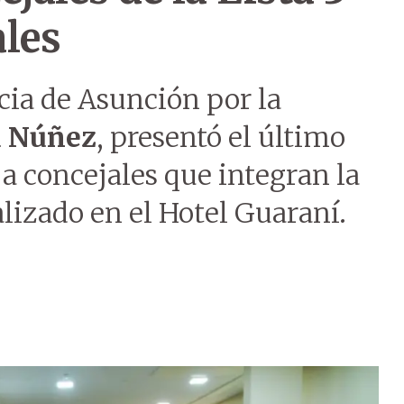
les
cia de Asunción por la
d Núñez
, presentó el último
 a concejales que integran la
alizado en el Hotel Guaraní.