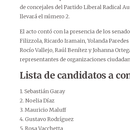
de concejales del Partido Liberal Radical Au
llevará el número 2.
El acto contó con la presencia de los sena
Filizzola, Ricardo Iramain, Yolanda Parede
Rocío Vallejo, Raúl Benítez y Johanna Ortega
representantes de organizaciones ciudadan
Lista de candidatos a co
1. Sebastián Garay
2. Noelia Díaz
3. Mauricio Maluff
4. Gustavo Rodríguez
5. Rosa Vacchetta