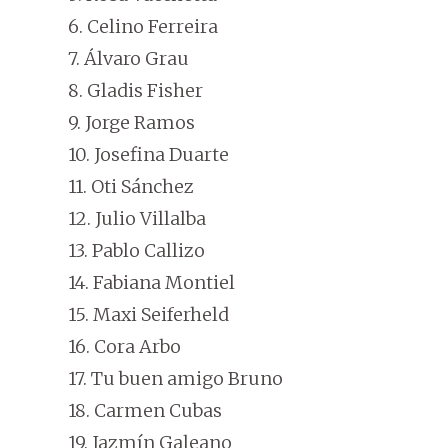
6. Celino Ferreira
7. Álvaro Grau
8. Gladis Fisher
9. Jorge Ramos
10. Josefina Duarte
11. Oti Sánchez
12. Julio Villalba
13. Pablo Callizo
14. Fabiana Montiel
15. Maxi Seiferheld
16. Cora Arbo
17. Tu buen amigo Bruno
18. Carmen Cubas
19. Jazmín Galeano