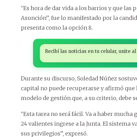
“Es hora de dar vida a los barrios y que la
Asunción”, fue lo manifestado por la candid
presenta como la opción 8.
Recibí las noticias en tu celular, unite
Durante su discurso, Soledad Núñez sostuvo
capital no puede recuperarse y afirmó que l
modelo de gestión que, a su criterio, debe 
“Esta tarea no será fácil. Va a haber mucha
24 valientes ingrese a la Junta. El sistema
sus privilegios”, expresó.