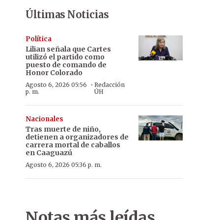
Últimas Noticias
Política
Lilian señala que Cartes
utilizó el partido como
puesto de comando de
Honor Colorado
·
Agosto 6, 2026 05:56
Redacción
p. m.
ÚH
Nacionales
Tras muerte de niño,
detienen a organizadores de
carrera mortal de caballos
en Caaguazú
Agosto 6, 2026 05:36 p. m.
Notas más leídas