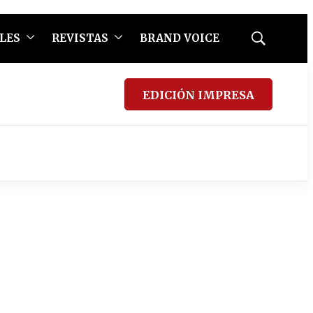
LES
REVISTAS
BRAND VOICE
Mostrar
búsqueda
EDICIÓN IMPRESA