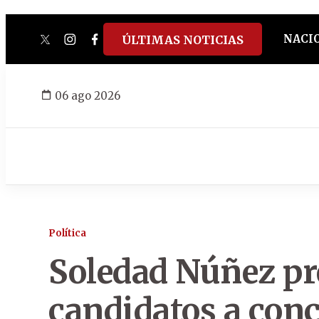
NACI
ÚLTIMAS NOTICIAS
twitter
instagram
facebook
tiktok
youtube
spotify
06 ago 2026
Política
Soledad Núñez pre
candidatos a conce