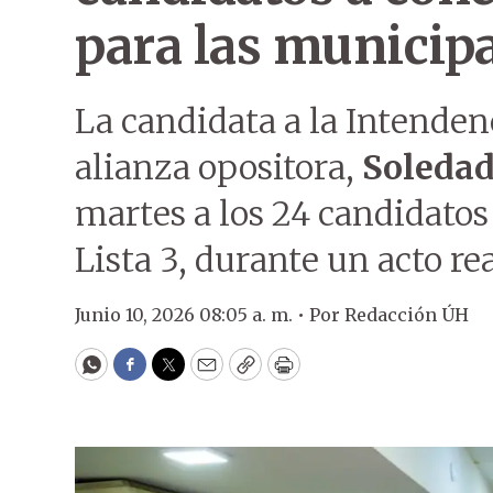
para las municipa
La candidata a la Intenden
alianza opositora,
Soleda
martes a los 24 candidatos
Lista 3, durante un acto re
Junio 10, 2026 08:05 a. m. •
Por
Redacción ÚH
WhatsApp
Facebook
Twitter
Email
Copy
Print