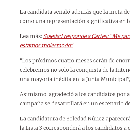
La candidata señaló además que la meta de l
como una representación significativa en l
Lea más:
Soledad responde a Cartes: “Me pare
estamos molestando”
“Los próximos cuatro meses serán de enorme
celebremos no solo la conquista de la Inte
una mayoría inédita en la Junta Municipal”
Asimismo, agradeció a los candidatos por as
campaña se desarrollará en un escenario de 
La candidatura de Soledad Núñez aparecerá
la Lista 3 corresponderá a los candidatos a 