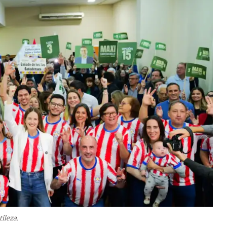
tileza.