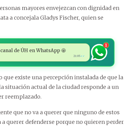
s personas mayores envejezcan con dignidad en
ata a concejala Gladys Fischer, quien se
1
 al canal de ÚH en WhatsApp 🤩
21:05
✓✓
 que existe una percepción instalada de que la
a situación actual de la ciudad responde a un
ser reemplazado.
 gente que no va a querer que ninguno de estos
 va a querer defenderse porque no quieren perder