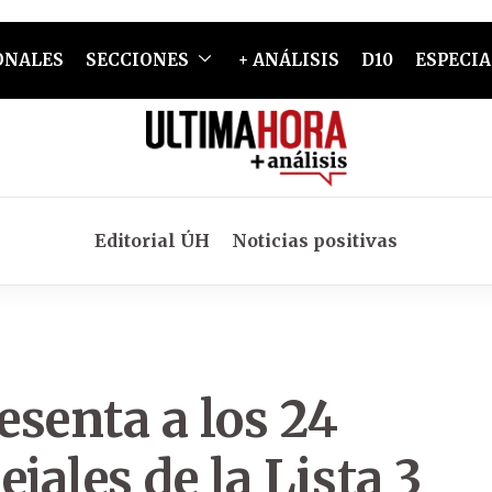
ONALES
SECCIONES
+ ANÁLISIS
D10
ESPECIA
Editorial ÚH
Noticias positivas
senta a los 24
jales de la Lista 3