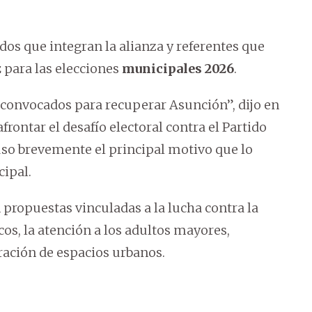
idos que integran la alianza y referentes que
z
para las elecciones
municipales 2026
.
 convocados para recuperar Asunción”, dijo en
rontar el desafío electoral contra el Partido
uso brevemente el principal motivo que lo
cipal.
propuestas vinculadas a la lucha contra la
cos, la atención a los adultos mayores,
ración de espacios urbanos.