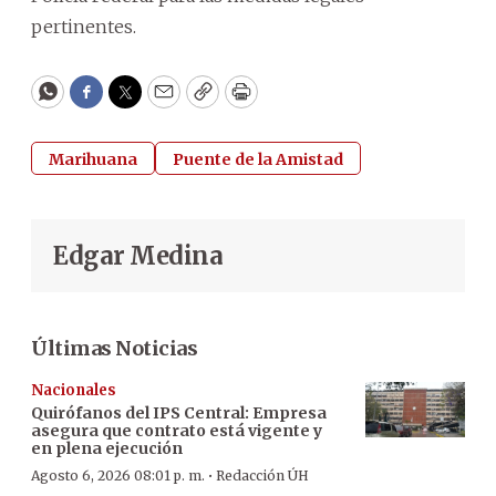
pertinentes.
WhatsApp
Facebook
Twitter
Email
Copy
Print
Marihuana
Puente de la Amistad
Edgar Medina
Últimas Noticias
Nacionales
Quirófanos del IPS Central: Empresa
asegura que contrato está vigente y
en plena ejecución
·
Agosto 6, 2026 08:01 p. m.
Redacción ÚH