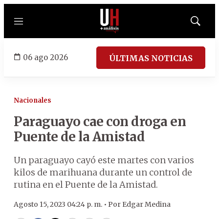
Menú
Mostrar
búsqued
06 ago 2026
ÚLTIMAS NOTICIAS
Nacionales
Paraguayo cae con droga en
Puente de la Amistad
Un paraguayo cayó este martes con varios
kilos de marihuana durante un control de
rutina en el Puente de la Amistad.
Agosto 15, 2023 04:24 p. m. •
Por
Edgar Medina