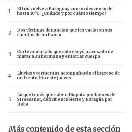
El frío vuelve a Paraguay con un descenso de
hasta 10°C: ¿Cuándo y por cuánto tiempo?
Dos víctimas denuncian que les vaciaron sus
cuentas de un banco
Corte anula fallo que sobreseyó a acusado de
matar a su hermana y enterrar cuerpo
Lluvias y tormentas acompañarán el ingreso de
un frente frío este jueves
Lo que tenés que saber: Disputa por bienes de
Stroessner, déficit encubierto y Bataglia por
Italia
Más contenido de esta sección