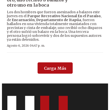
otro uno en la boca
Los dos hombres que fueron asesinados a balazos este
jueves en el
Parque Recreativo Nacional En el Paraíso
,
de
Encarnación
,
Departamento de Itapúa
, fueron
hallados en una vivienda totalmente maniatados con
precintas y cinta de embalaje, uno recibió ocho disparos
y el otro sufrió un balazo en la boca. Una tercera
persona logró sobrevivir y dos de los supuestos autores
ya están detenidos.
Agosto 6, 2026 04:47 p. m.
Carga Más