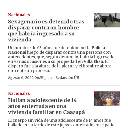
Nacionales
Sexagenario es detenido tras
disparar contra un hombre
que habría ingresado a su
vivienda
Un hombre de 63 años fue detenido por la
Policía
Nacional
luego de disparar contra una persona con
antecedentes, que, según denunció, habría ingresado
en varias ocasiones a su propiedad en
Villa Elisa
. El
disparo fue a la altura de la pierna y el hombre ahora
enfrenta un proceso.
·
Agosto 6, 2026 06:53 p. m.
Redacción ÚH
Nacionales
Hallan a adolescente de 14
años enterrada en una
vivienda familiar en Caazapá
El cuerpo sin vida de una adolescente de 14 años fue
hallado en la tarde de este jueves enterrado en el patio