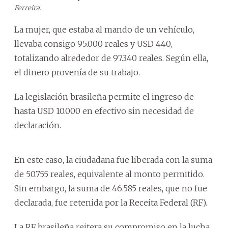
Ferreira.
La mujer, que estaba al mando de un vehículo,
llevaba consigo 95.000 reales y USD 440,
totalizando alrededor de 97.340 reales. Según ella,
el dinero provenía de su trabajo.
La legislación brasileña permite el ingreso de
hasta USD 10.000 en efectivo sin necesidad de
declaración.
En este caso, la ciudadana fue liberada con la suma
de 50.755 reales, equivalente al monto permitido.
Sin embargo, la suma de 46.585 reales, que no fue
declarada, fue retenida por la Receita Federal (RF).
La RF brasileña reitera su compromiso en la lucha