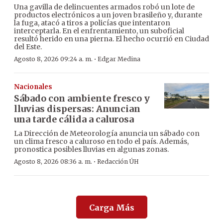
Una gavilla de delincuentes armados robó un lote de
productos electrónicos a un joven brasileño y, durante
la fuga, atacó a tiros a policías que intentaron
interceptarla. En el enfrentamiento, un suboficial
resultó herido en una pierna. El hecho ocurrió en Ciudad
del Este.
·
Agosto 8, 2026 09:24 a. m.
Edgar Medina
Nacionales
Sábado con ambiente fresco y
lluvias dispersas: Anuncian
una tarde cálida a calurosa
La Dirección de Meteorología anuncia un sábado con
un clima fresco a caluroso en todo el país. Además,
pronostica posibles lluvias en algunas zonas.
·
Agosto 8, 2026 08:36 a. m.
Redacción ÚH
Carga Más