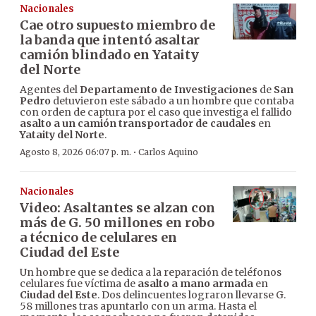
Nacionales
Cae otro supuesto miembro de
la banda que intentó asaltar
camión blindado en Yataity
del Norte
Agentes del
Departamento de Investigaciones
de
San
Pedro
detuvieron este sábado a un hombre que contaba
con orden de captura por el caso que investiga el fallido
asalto a un camión transportador de caudales
en
Yataity del Norte
.
·
Agosto 8, 2026 06:07 p. m.
Carlos Aquino
Nacionales
Video: Asaltantes se alzan con
más de G. 50 millones en robo
a técnico de celulares en
Ciudad del Este
Un hombre que se dedica a la reparación de teléfonos
celulares fue víctima de
asalto a mano armada
en
Ciudad del Este
. Dos delincuentes lograron llevarse G.
58 millones tras apuntarlo con un arma. Hasta el