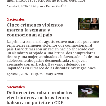
momento, los sospechosos no fueron detenidos.
·
Agosto 8, 2026 05:26 p. m.
Redacción ÚH
Nacionales
Cinco crímenes violentos
marcan la semana y
conmocionan al país
La primera semana de agosto estuvo marcada por cinco
principales crímenes violentos que conmocionan al
país. Las víctimas son un recién nacido ahorcado con
un alambre y arrojado a una letrina, dos compradores
de oro y una mujer, asesinados a balazos, además de una
adolescente ahogada y desmembrada y un joven
asesinado con un hacha. Hay varios detenidos e
imputados en el marco de las distintas investigaciones.
·
Agosto 8, 2026 03:03 p. m.
Mary Glezcu
Nacionales
Delincuentes roban productos
electrónicos a un brasileño y
balean a un policía en CDE