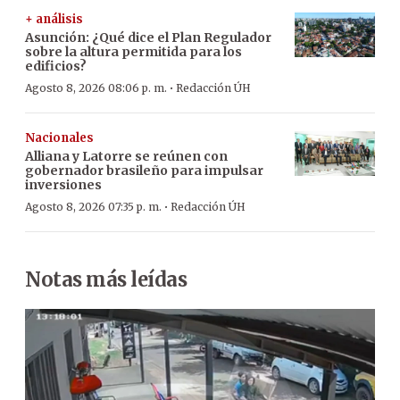
+ análisis
Asunción: ¿Qué dice el Plan Regulador
sobre la altura permitida para los
edificios?
·
Agosto 8, 2026 08:06 p. m.
Redacción ÚH
Nacionales
Alliana y Latorre se reúnen con
gobernador brasileño para impulsar
inversiones
·
Agosto 8, 2026 07:35 p. m.
Redacción ÚH
Notas más leídas