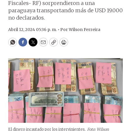
Fiscales- RF) sorprendieron a una
paraguaya transportando más de USD 19.000
no declarados.
Abril 12, 2024 05:36 p. m. •
Por
Wilson Ferreira
WhatsApp
Facebook
Twitter
Email
Copy
Print
El dinero incautado por los intervinientes.
Foto: Wilson