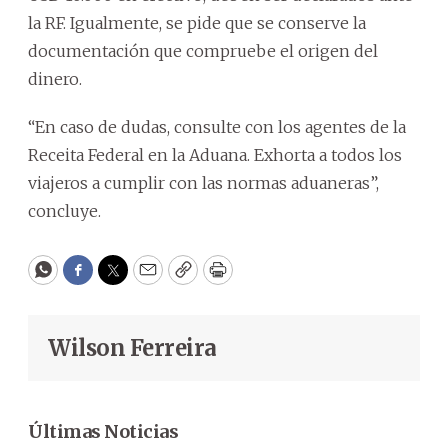
la RF. Igualmente, se pide que se conserve la
documentación que compruebe el origen del
dinero.
“En caso de dudas, consulte con los agentes de la
Receita Federal en la Aduana. Exhorta a todos los
viajeros a cumplir con las normas aduaneras”,
concluye.
WhatsApp
Facebook
Twitter
Email
Copy
Print
Wilson Ferreira
Últimas Noticias