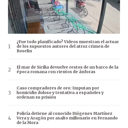
¿Fue todo planificado? Videos muestran el actuar
de los supuestos autores del atroz crimen de
Roselin
El mar de Sicilia devuelve restos de un barco de la
época romana con cientos de ánforas
Caso compradores de oro: Imputan por
homicidio doloso y tentativa a españoles y
ordenan su prisión
Policía detiene al conocido Diógenes Martínez
Vera y Aragón por asalto millonario en Fernando
de la Mora