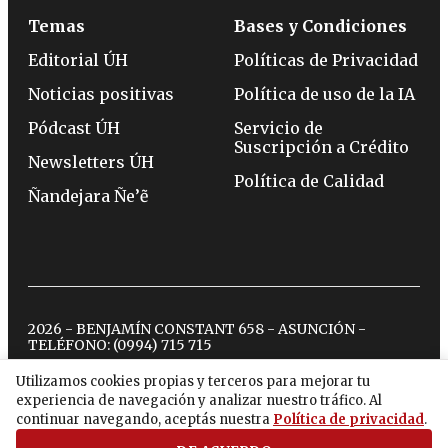
Temas
Bases y Condiciones
Editorial ÚH
Políticas de Privacidad
Noticias positivas
Política de uso de la IA
Pódcast ÚH
Servicio de
Suscripción a Crédito
Newsletters ÚH
Política de Calidad
Ñandejara Ñe’ẽ
2026 - BENJAMÍN CONSTANT 658 - ASUNCIÓN -
TELÉFONO:
(0994) 715 715
Utilizamos cookies propias y terceros para mejorar tu
experiencia de navegación y analizar nuestro tráfico. Al
twitter
instagram
facebook
tiktok
youtube
spotify
continuar navegando, aceptás nuestra
Política de privacidad
.