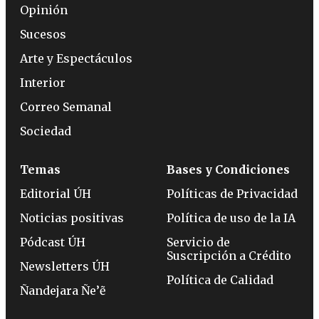
Opinión
Sucesos
Arte y Espectáculos
Interior
Correo Semanal
Sociedad
Temas
Bases y Condiciones
Editorial ÚH
Políticas de Privacidad
Noticias positivas
Política de uso de la IA
Pódcast ÚH
Servicio de
Suscripción a Crédito
Newsletters ÚH
Política de Calidad
Ñandejara Ñe’ẽ