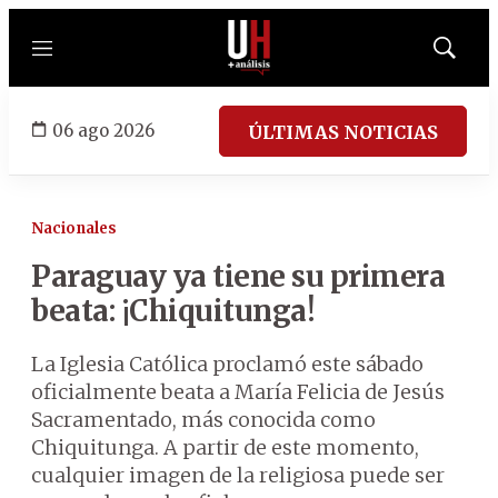
Menú
Mostrar
búsqued
06 ago 2026
ÚLTIMAS NOTICIAS
Nacionales
Paraguay ya tiene su primera
beata: ¡Chiquitunga!
La Iglesia Católica proclamó este sábado
oficialmente beata a María Felicia de Jesús
Sacramentado, más conocida como
Chiquitunga. A partir de este momento,
cualquier imagen de la religiosa puede ser