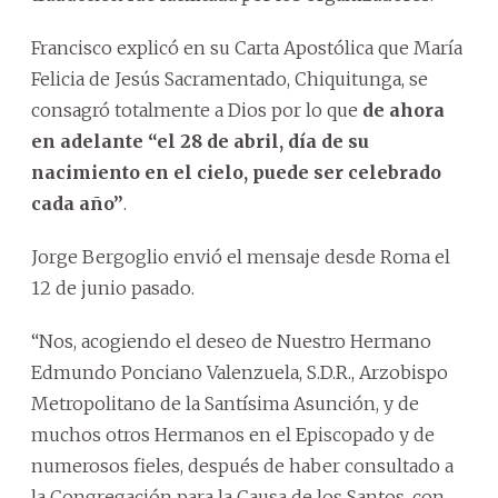
Francisco explicó en su Carta Apostólica que María
Felicia de Jesús Sacramentado, Chiquitunga, se
consagró totalmente a Dios por lo que
de ahora
en adelante “el 28 de abril, día de su
nacimiento en el cielo, puede ser celebrado
cada año”
.
Jorge Bergoglio envió el mensaje desde Roma el
12 de junio pasado.
“Nos, acogiendo el deseo de Nuestro Hermano
Edmundo Ponciano Valenzuela, S.D.R., Arzobispo
Metropolitano de la Santísima Asunción, y de
muchos otros Hermanos en el Episcopado y de
numerosos fieles, después de haber consultado a
la Congregación para la Causa de los Santos, con