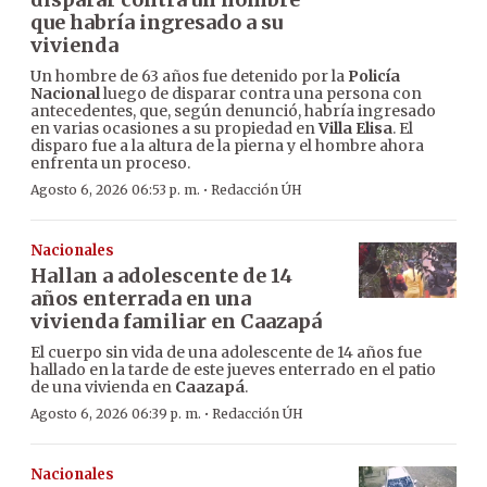
que habría ingresado a su
vivienda
Un hombre de 63 años fue detenido por la
Policía
Nacional
luego de disparar contra una persona con
antecedentes, que, según denunció, habría ingresado
en varias ocasiones a su propiedad en
Villa Elisa
. El
disparo fue a la altura de la pierna y el hombre ahora
enfrenta un proceso.
·
Agosto 6, 2026 06:53 p. m.
Redacción ÚH
Nacionales
Hallan a adolescente de 14
años enterrada en una
vivienda familiar en Caazapá
El cuerpo sin vida de una adolescente de 14 años fue
hallado en la tarde de este jueves enterrado en el patio
de una vivienda en
Caazapá
.
·
Agosto 6, 2026 06:39 p. m.
Redacción ÚH
Nacionales