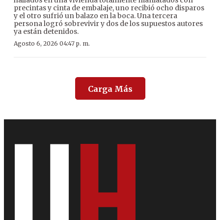
hallados en una vivienda totalmente maniatados con
precintas y cinta de embalaje, uno recibió ocho disparos
y el otro sufrió un balazo en la boca. Una tercera
persona logró sobrevivir y dos de los supuestos autores
ya están detenidos.
Agosto 6, 2026 04:47 p. m.
Carga Más