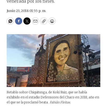
venerada por los fieles.
Junio 23, 2018 01:55 p. m.
WhatsApp
Facebook
Twitter
Email
Copy
Print
Retablo sobre Chiquitunga, de Koki Ruiz, que se había
exhibido en el estadio Defensores del Chaco en 2018, año en
el que se la proclamó beata.
Fabián Fleitas.