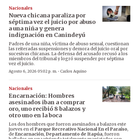
Nacionales
Nueva chicana paraliza por
séptima vez el juicio por abuso
a una niña y genera
indignación en Canindeyú
Padres de una niña, víctima de abuso sexual, cuestionan
las reiteradas suspensiones y demora del juicio oral por
sucesivas chicanas. La defensa del acusado recusó a los
miembros del tribunal y logró suspender por séptima
vez el juicio.
·
Agosto 6, 2026 05:02 p. m.
Carlos Aquino
Nacionales
Encarnación: Hombres
asesinados iban a comprar
oro, uno recibió 8 balazos y
otro uno en la boca
Los dos hombres que fueron asesinados a balazos este
jueves en el
Parque Recreativo Nacional En el Paraíso
,
de
Encarnación
,
Departamento de Itapúa
, fueron