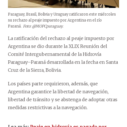
Paraguay, Brasil, Bolivia y Uruguay ratificaron este miércoles
su rechazo al peaje impuesto por Argentina en el río
Paraná.
Foto: @MOPCparaguay.
La ratificación del rechazo al peaje impuesto por
Argentina se dio durante la XLIX Reunión del
Comité Intergubernamental de la Hidrovía
Paraguay–Paraná desarrollada en la fecha en Santa
Cruz de la Sierra, Bolivia.
Los países parte requirieron, además, que
Argentina garantice la libertad de navegación,
libertad de tránsito y se abstenga de adoptar otras
medidas restrictivas a la navegación.
Lea más:
Peaje en hidrovía es pagado por