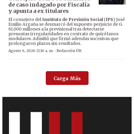
de caso indagado por Fiscalía
y apunta a ex titulares
El consejero del
Instituto de Previsión Social
(
IPS
) José
Emilio Argaña se desmarcó del supuesto perjuicio de G.
61.000 millones a la previsional tras detectarse
presuntas irregularidades en contrato de quirófanos
modulares. Admitió que firmó adendas sucesivas que
prolongaron plazos sin resultados.
·
Agosto 6, 2026 11:10 a. m.
Redacción ÚH
Carga Más