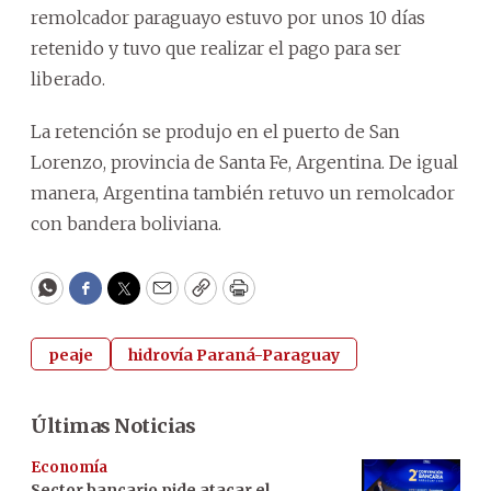
remolcador paraguayo estuvo por unos 10 días
retenido y tuvo que realizar el pago para ser
liberado.
La retención se produjo en el puerto de San
Lorenzo, provincia de Santa Fe, Argentina. De igual
manera, Argentina también retuvo un remolcador
con bandera boliviana.
WhatsApp
Facebook
Twitter
Email
Copy
Print
peaje
hidrovía Paraná-Paraguay
Últimas Noticias
Economía
Sector bancario pide atacar el