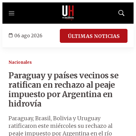
Menú
Mostrar
búsqued
06 ago 2026
ÚLTIMAS NOTICIAS
Nacionales
Paraguay y países vecinos se
ratifican en rechazo al peaje
impuesto por Argentina en
hidrovía
Paraguay, Brasil, Bolivia y Uruguay
ratificaron este miércoles su rechazo al
peaje impuesto por Argentina en el río