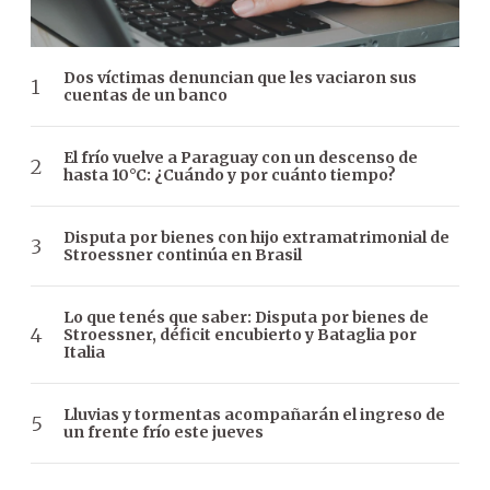
Dos víctimas denuncian que les vaciaron sus
cuentas de un banco
El frío vuelve a Paraguay con un descenso de
hasta 10°C: ¿Cuándo y por cuánto tiempo?
Disputa por bienes con hijo extramatrimonial de
Stroessner continúa en Brasil
Lo que tenés que saber: Disputa por bienes de
Stroessner, déficit encubierto y Bataglia por
Italia
Lluvias y tormentas acompañarán el ingreso de
un frente frío este jueves