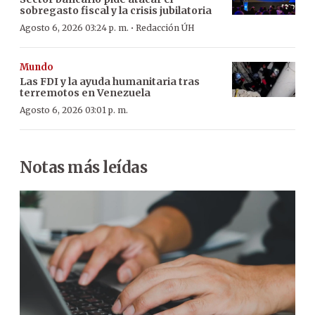
sobregasto fiscal y la crisis jubilatoria
·
Agosto 6, 2026 03:24 p. m.
Redacción ÚH
Mundo
Las FDI y la ayuda humanitaria tras
terremotos en Venezuela
Agosto 6, 2026 03:01 p. m.
Notas más leídas