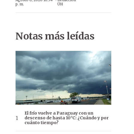
·
p. m.
ÚH
Notas más leídas
El frío vuelve a Paraguay con un
descenso de hasta 10°C: ¿Cuándo y por
cuánto tiempo?