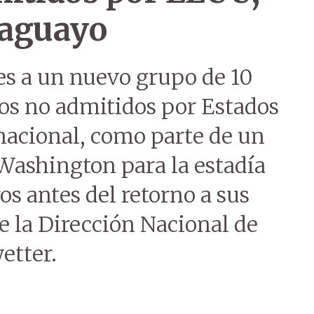
raguayo
es a un nuevo grupo de 10
os no admitidos por Estados
nacional, como parte de un
Washington para la estadía
ros antes del retorno a sus
de la Dirección Nacional de
etter.