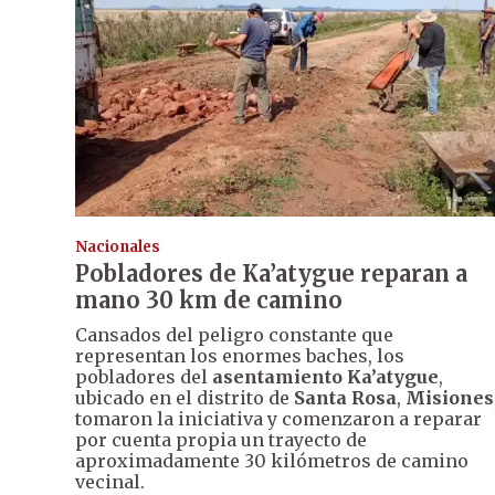
Nacionales
Pobladores de Ka’atygue reparan a
mano 30 km de camino
Cansados del peligro constante que
representan los enormes baches, los
pobladores del
asentamiento Ka’atygue
,
ubicado en el distrito de
Santa Rosa
,
Misiones
tomaron la iniciativa y comenzaron a reparar
por cuenta propia un trayecto de
aproximadamente 30 kilómetros de camino
vecinal.