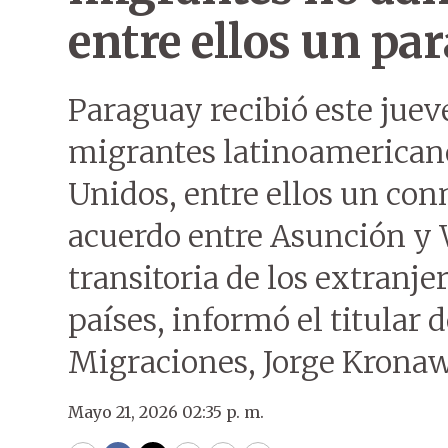
entre ellos un pa
Paraguay recibió este juev
migrantes latinoamerican
Unidos, entre ellos un con
acuerdo entre Asunción y 
transitoria de los extranje
países, informó el titular 
Migraciones, Jorge Kronaw
Mayo 21, 2026 02:35 p. m.