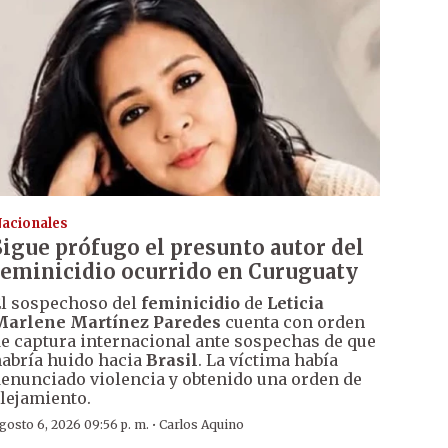
acionales
Sigue prófugo el presunto autor del
feminicidio ocurrido en Curuguaty
l sospechoso del
feminicidio
de
Leticia
Marlene Martínez Paredes
cuenta con orden
e captura internacional ante sospechas de que
abría huido hacia
Brasil
. La víctima había
enunciado violencia y obtenido una orden de
lejamiento.
·
gosto 6, 2026 09:56 p. m.
Carlos Aquino