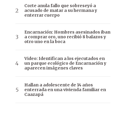
Corte anula fallo que sobreseyó a
acusado de matar a su hermana y
enterrar cuerpo
Encarnación: Hombres asesinados iban
a comprar oro, uno recibió 8 balazos y
otro uno en la boca
Video: Identifican a los ejecutados en
un parque ecológico de Encarnación y
aparecen imágenes claves
Hallan a adolescente de 14 años
enterrada en una vivienda familiar en
Caazapá