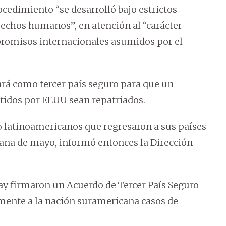
cedimiento “se desarrolló bajo estrictos
rechos humanos”, en atención al “carácter
promisos internacionales asumidos por el
ará como tercer país seguro para que un
idos por EEUU sean repatriados.
16 latinoamericanos que regresaron a sus países
ana de mayo, informó entonces la Dirección
ay firmaron un Acuerdo de Tercer País Seguro
mente a la nación suramericana casos de