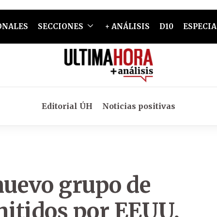
ONALES
SECCIONES
+ ANÁLISIS
D10
ESPECIA
Editorial ÚH
Noticias positivas
nuevo grupo de
itidos por EEUU,