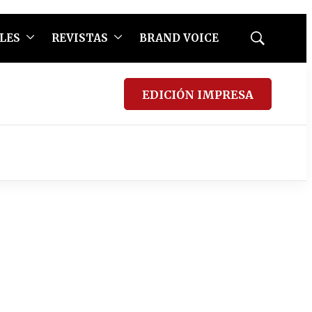
LES
REVISTAS
BRAND VOICE
Mostrar
búsqueda
EDICIÓN IMPRESA