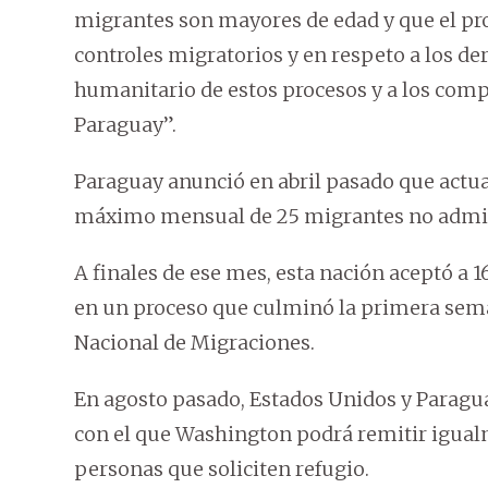
migrantes son mayores de edad y que el pro
controles migratorios y en respeto a los de
humanitario de estos procesos y a los com
Paraguay”.
Paraguay anunció en abril pasado que actu
máximo mensual de 25 migrantes no admit
A finales de ese mes, esta nación aceptó a 
en un proceso que culminó la primera sem
Nacional de Migraciones.
En agosto pasado, Estados Unidos y Paragu
con el que Washington podrá remitir igual
personas que soliciten refugio.