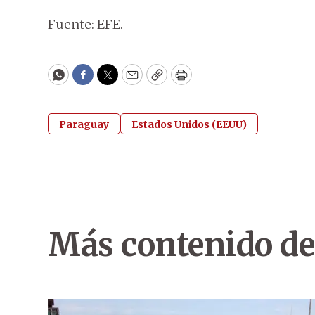
Fuente: EFE.
WhatsApp
Facebook
Twitter
Email
Copy
Print
Paraguay
Estados Unidos (EEUU)
Más contenido de