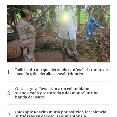
Policía afirma que detenido confesó el crimen de
Roselín y dio detalles escalofriantes
Gota a gota: Rescatan a un colombiano
secuestrado y torturado y desmantelan una
banda de usura
Caazapá: Roselín murió por asfixia y la violencia
sufrió tras su deceso, según autopsia