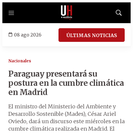
Menú
Mostrar
búsqued
08 ago 2026
ÚLTIMAS NOTICIAS
Nacionales
Paraguay presentará su
postura en la cumbre climática
en Madrid
El ministro del Ministerio del Ambiente y
Desarrollo Sostenible (Mades), César Ariel
Oviedo, dará un discurso este miércoles en la
cumbre climática realizada en Madrid. El