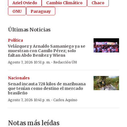
Ariel Oviedo
Cambio Climático
Chaco
ONU
Paraguay
Últimas Noticias
Política
Velázquez y Arnaldo Samaniego ya se
muestran con Camilo Pérez; solo
faltan Abdo Benítez y Wiens
·
Agosto 7, 2026 10:51 p. m.
Redacción ÚH
Nacionales
Senad incauta 728 kilos de marihuana
que tenían como destino el mercado
brasileño
·
Agosto 7, 2026 10:41 p. m.
Carlos Aquino
Notas más leídas