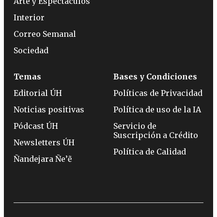
Arte y Espectáculos
Interior
Correo Semanal
Sociedad
Temas
Bases y Condiciones
Editorial ÚH
Políticas de Privacidad
Noticias positivas
Política de uso de la IA
Pódcast ÚH
Servicio de
Suscripción a Crédito
Newsletters ÚH
Política de Calidad
Ñandejara Ñe’ẽ