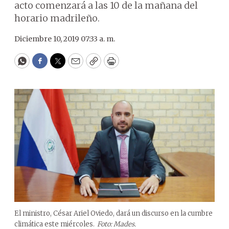
acto comenzará a las 10 de la mañana del
horario madrileño.
Diciembre 10, 2019 07:33 a. m.
WhatsApp
Facebook
Twitter
Email
Copy
Print
El ministro, César Ariel Oviedo, dará un discurso en la cumbre
climática este miércoles.
Foto: Mades.