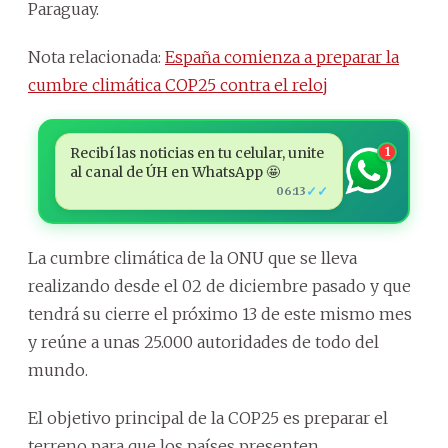
Paraguay.
Nota relacionada:
España comienza a preparar la
cumbre climática COP25 contra el reloj
Recibí las noticias en tu celular, unite
1
al canal de ÚH en WhatsApp 🤩
✓✓
06:13
La cumbre climática de la ONU que se lleva
realizando desde el 02 de diciembre pasado y que
tendrá su cierre el próximo 13 de este mismo mes
y reúne a unas 25.000 autoridades de todo del
mundo.
El objetivo principal de la COP25 es preparar el
terreno para que los países presenten