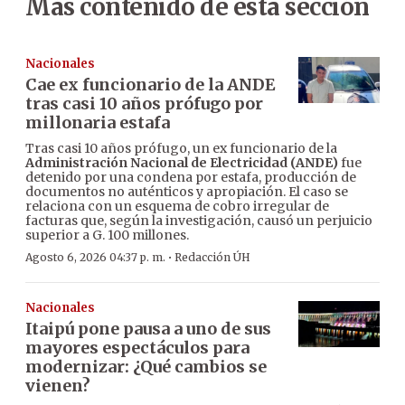
Más contenido de esta sección
Nacionales
Cae ex funcionario de la ANDE
tras casi 10 años prófugo por
millonaria estafa
Tras casi 10 años prófugo, un ex funcionario de la
Administración Nacional de Electricidad (ANDE)
fue
detenido por una condena por estafa, producción de
documentos no auténticos y apropiación. El caso se
relaciona con un esquema de cobro irregular de
facturas que, según la investigación, causó un perjuicio
superior a G. 100 millones.
·
Agosto 6, 2026 04:37 p. m.
Redacción ÚH
Nacionales
Itaipú pone pausa a uno de sus
mayores espectáculos para
modernizar: ¿Qué cambios se
vienen?