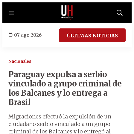
Menú
Mostrar
búsqued
07 ago 2026
ÚLTIMAS NOTICIAS
Nacionales
Paraguay expulsa a serbio
vinculado a grupo criminal de
los Balcanes y lo entrega a
Brasil
Migraciones efectuó la expulsión de un
ciudadano serbio vinculado a un grupo
criminal de los Balcanes y lo entregó al