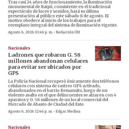
Tras casi 24 años de funcionamiento, la iluminación
monumental de Itaipú, consistente en el tradicional
espectáculo de luces y sonidos, hará su última
presentación al público este sábado 8 de agosto. El
motivo obedece al inicio de los trabajos para el
reemplazo integral del sistema de iluminación vigente.
·
Agosto 6, 2026 01:46 p. m.
Redacción ÚH
Nacionales
Ladrones que robaron G. 58
millones abandonan celulares
para evitar ser ubicados por
GPS
La Policía Nacional recuperó únicamente dos teléfonos
celulares con sistema de rastreo GPS activado,
abandonados en el barrio Remansito, luego de un
violento asalto en el que delincuentes se alzaron con 4
aparatos y G. 58 millones de un local comercial del
Mercado de Abasto de Ciudad del Este.
·
Agosto 6, 2026 12:46 p. m.
Edgar Medina
Nacionales