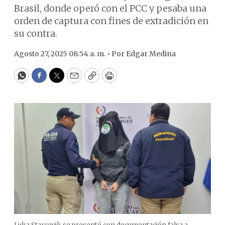
Brasil, donde operó con el PCC y pesaba una
orden de captura con fines de extradición en
su contra.
Agosto 27, 2025 08:54 a. m. •
Por
Edgar Medina
WhatsApp
Facebook
Twitter
Email
Copy
Print