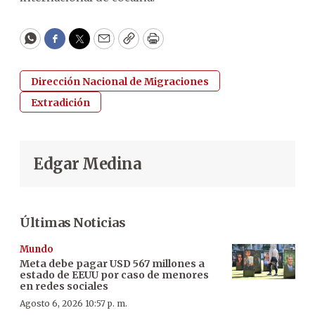
WhatsApp
Facebook
Twitter
Email
Copy
Print
Dirección Nacional de Migraciones
Extradición
Edgar Medina
Últimas Noticias
Mundo
Meta debe pagar USD 567 millones a
estado de EEUU por caso de menores
en redes sociales
Agosto 6, 2026 10:57 p. m.