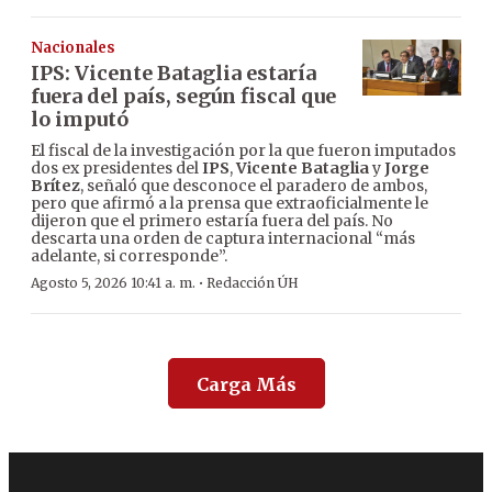
Nacionales
IPS: Vicente Bataglia estaría
fuera del país, según fiscal que
lo imputó
El fiscal de la investigación por la que fueron imputados
dos ex presidentes del
IPS
,
Vicente Bataglia
y
Jorge
Brítez
, señaló que desconoce el paradero de ambos,
pero que afirmó a la prensa que extraoficialmente le
dijeron que el primero estaría fuera del país. No
descarta una orden de captura internacional “más
adelante, si corresponde”.
·
Agosto 5, 2026 10:41 a. m.
Redacción ÚH
Carga Más