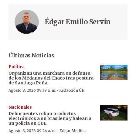
Édgar Emilio Servín
Últimas Noticias
Política
Organizan una marchara en defensa
de los Médanos del Chaco tras postura
de Santiago Peña
·
Agosto 8, 2026 09:39 a. m.
Redacción ÚH
Nacionales
Delincuentes roban productos
electrónicos a un brasileño y balean a
un policía en CDE
·
Agosto 8, 2026 09:24 a. m.
Edgar Medina