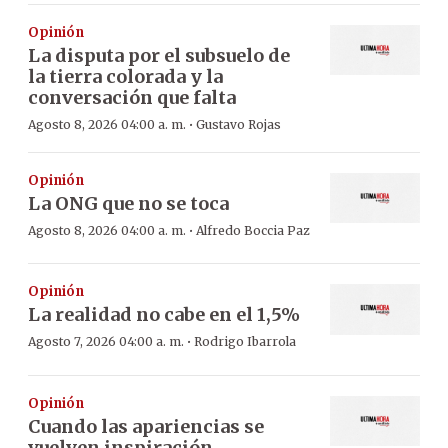
Opinión
La disputa por el subsuelo de
la tierra colorada y la
conversación que falta
·
Agosto 8, 2026 04:00 a. m.
Gustavo Rojas
Opinión
La ONG que no se toca
·
Agosto 8, 2026 04:00 a. m.
Alfredo Boccia Paz
Opinión
La realidad no cabe en el 1,5%
·
Agosto 7, 2026 04:00 a. m.
Rodrigo Ibarrola
Opinión
Cuando las apariencias se
vuelven inspiración