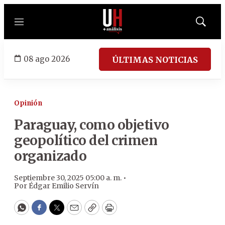
Menú
Mostrar
búsqued
08 ago 2026
ÚLTIMAS NOTICIAS
Opinión
Paraguay, como objetivo
geopolítico del crimen
organizado
Septiembre 30, 2025 05:00 a. m. •
Por
Édgar Emilio Servín
WhatsApp
Facebook
Twitter
Email
Copy
Print