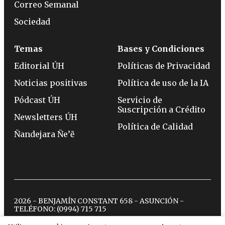
Correo Semanal
Sociedad
Temas
Bases y Condiciones
Editorial ÚH
Políticas de Privacidad
Noticias positivas
Política de uso de la IA
Pódcast ÚH
Servicio de
Suscripción a Crédito
Newsletters ÚH
Política de Calidad
Ñandejara Ñe’ẽ
2026 - BENJAMÍN CONSTANT 658 - ASUNCIÓN -
TELÉFONO:
(0994) 715 715