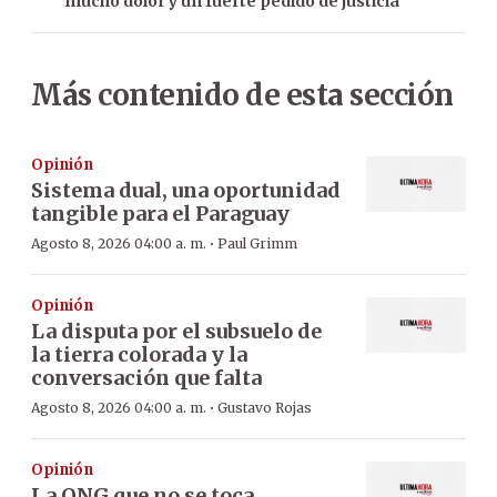
mucho dolor y un fuerte pedido de justicia
Más contenido de esta sección
Opinión
Sistema dual, una oportunidad
tangible para el Paraguay
·
Agosto 8, 2026 04:00 a. m.
Paul Grimm
Opinión
La disputa por el subsuelo de
la tierra colorada y la
conversación que falta
·
Agosto 8, 2026 04:00 a. m.
Gustavo Rojas
Opinión
La ONG que no se toca