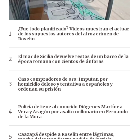
¿Fue todo planificado? Videos muestran el actuar
de los supuestos autores del atroz crimen de
Roselin
El mar de Sicilia devuelve restos de un barco de la
época romana con cientos de ánforas
Caso compradores de oro: Imputan por
homicidio doloso y tentativa a españoles y
ordenan su prisión
Policía detiene al conocido Diógenes Martínez
Vera y Aragón por asalto millonario en Fernando
de la Mora
Caazapá despide a Roselín entre lágrimas,