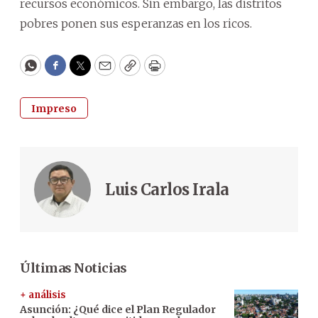
recursos económicos. Sin embargo, las distritos
pobres ponen sus esperanzas en los ricos.
WhatsApp
Facebook
Twitter
Email
Copy
Print
Impreso
Luis Carlos Irala
Últimas Noticias
+ análisis
Asunción: ¿Qué dice el Plan Regulador