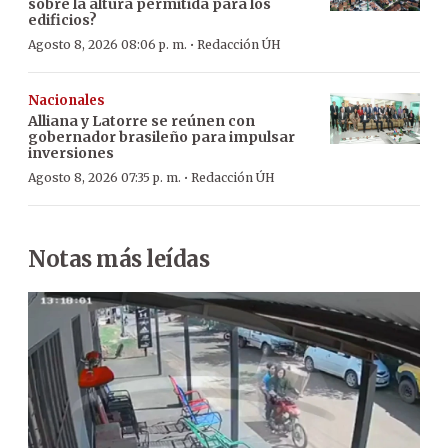
sobre la altura permitida para los
edificios?
·
Agosto 8, 2026 08:06 p. m.
Redacción ÚH
Nacionales
Alliana y Latorre se reúnen con
gobernador brasileño para impulsar
inversiones
·
Agosto 8, 2026 07:35 p. m.
Redacción ÚH
Notas más leídas