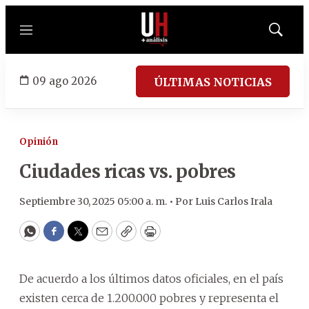
Menú
Mostrar
búsqued
09 ago 2026
ÚLTIMAS NOTICIAS
Opinión
Ciudades ricas vs. pobres
Septiembre 30, 2025 05:00 a. m. •
Por
Luis Carlos Irala
WhatsApp
Facebook
Twitter
Email
Copy
Print
De acuerdo a los últimos datos oficiales, en el país
existen cerca de 1.200.000 pobres y representa el