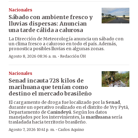
Nacionales
Sábado con ambiente fresco y
lluvias dispersas: Anuncian
una tarde cálida a calurosa
La Dirección de Meteorología anuncia un sábado con
un clima fresco a caluroso en todo el país. Además,
pronostica posibles lluvias en algunas zonas.
·
Agosto 8, 2026 08:36 a. m.
Redacción ÚH
Nacionales
Senad incauta 728 kilos de
marihuana que tenían como
destino el mercado brasileño
El cargamento de droga fue localizado por la
Senad
,
durante un operativo realizado en el distrito de Yvy Pytã,
Departamento de
Canindeyú
. Según los datos
manejados por los intervinientes, la
marihuana
sería
trasladada hacia territorio brasileño.
·
Agosto 7, 2026 10:41 p. m.
Carlos Aquino