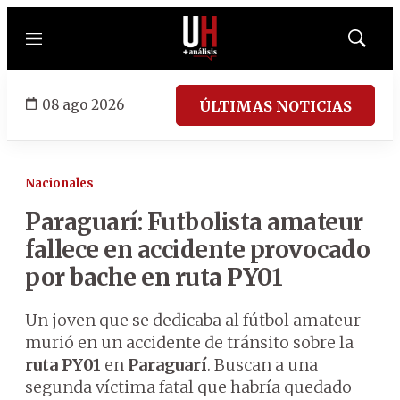
Menú
Mostrar
búsqued
08 ago 2026
ÚLTIMAS NOTICIAS
Nacionales
Paraguarí: Futbolista amateur
fallece en accidente provocado
por bache en ruta PY01
Un joven que se dedicaba al fútbol amateur
murió en un accidente de tránsito sobre la
ruta PY01
en
Paraguarí
. Buscan a una
segunda víctima fatal que habría quedado