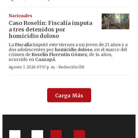
Nacionales
Caso Roselín: Fiscalía imputa
a tres detenidos por
homicidio doloso
La
Fiscalía
imputó este viernes a un joven de 21 años y a
dos adolescentes por
homicidio doloso
, en el marco del
crimen de
Roselín Florentín Gómez
, de 14 años,
ocurrido en
Caazapá
.
·
Agosto 7, 2026 07:57 p. m.
Redacción ÚH
Carga Más