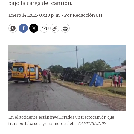
bajo la carga del camión.
Enero 14, 2025 07:20 p. m. •
Por
Redacción ÚH
WhatsApp
Facebook
Twitter
Email
Copy
Print
En el accidente están involucrados un tractocamión que
transportaba soja y una motocicleta.
CAPTURA/NPY.