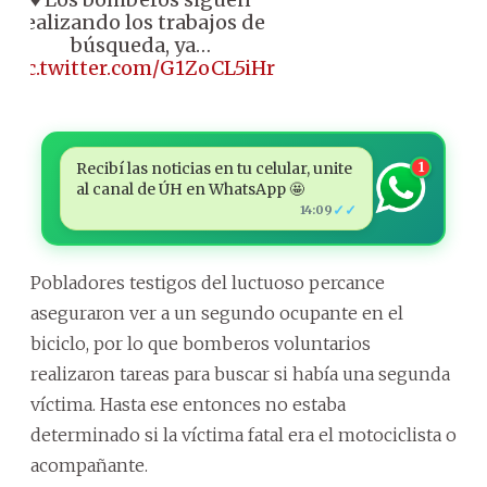
realizando los trabajos de
búsqueda, ya…
pic.twitter.com/G1ZoCL5iHr
Recibí las noticias en tu celular, unite
1
al canal de ÚH en WhatsApp 🤩
✓✓
14:09
Pobladores testigos del luctuoso percance
aseguraron ver a un segundo ocupante en el
biciclo, por lo que bomberos voluntarios
realizaron tareas para buscar si había una segunda
víctima. Hasta ese entonces no estaba
determinado si la víctima fatal era el motociclista o
acompañante.