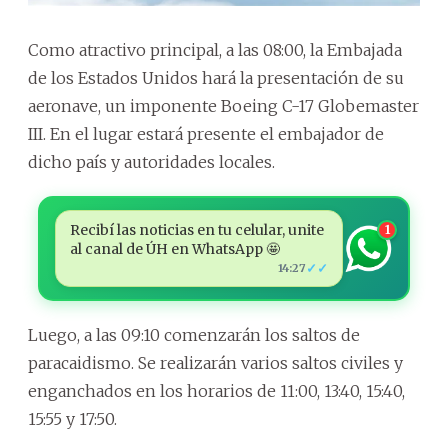
Como atractivo principal, a las 08:00, la Embajada
de los Estados Unidos hará la presentación de su
aeronave, un imponente Boeing C-17 Globemaster
III. En el lugar estará presente el embajador de
dicho país y autoridades locales.
Recibí las noticias en tu celular, unite
1
al canal de ÚH en WhatsApp 🤩
✓✓
14:27
Luego, a las 09:10 comenzarán los saltos de
paracaidismo. Se realizarán varios saltos civiles y
enganchados en los horarios de 11:00, 13:40, 15:40,
15:55 y 17:50.