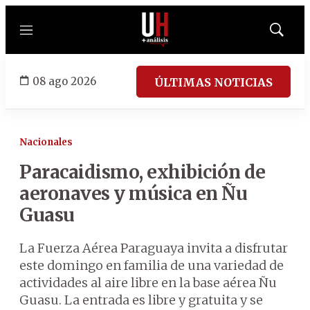
Menú
Mostrar
búsqued
08 ago 2026
ÚLTIMAS NOTICIAS
Nacionales
Paracaidismo, exhibición de
aeronaves y música en Ñu
Guasu
La Fuerza Aérea Paraguaya invita a disfrutar
este domingo en familia de una variedad de
actividades al aire libre en la base aérea Ñu
Guasu. La entrada es libre y gratuita y se