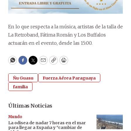
En lo que respecta a la música, artistas de la talla de
La Retroband, Fátima Román y Los Buffalos
actuarán en el evento, desde las 15:00.
WhatsApp
Facebook
Twitter
Email
Copy
Print
Ñu Guasu
Fuerza Aérea Paraguaya
familia
Últimas Noticias
Mundo
La odisea de nadar 7 horas en el mar
para llegar a España y “cambiar de