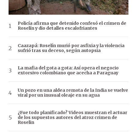
Policía afirma que detenido confesó el crimen de
Roselín y dio detalles escalofriantes
Caazapá: Roselín murió por asfixia y la violencia
sufrió tras su deceso, según autopsia
La mafia del gota a gota: Así opera el negocio
extorsivo colombiano que acecha a Paraguay
Un pozo en una aldea remota de la India se vuelve
viral por un inusual oleaje en su agua
¿Fue todo planificado? Videos muestran el actuar
de los supuestos autores del atroz crimen de
Roselin