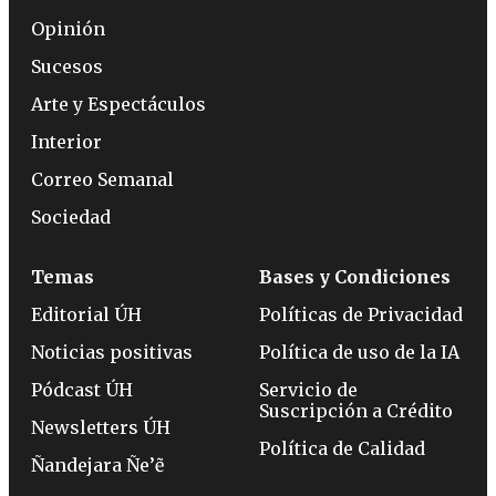
Opinión
Sucesos
Arte y Espectáculos
Interior
Correo Semanal
Sociedad
Temas
Bases y Condiciones
Editorial ÚH
Políticas de Privacidad
Noticias positivas
Política de uso de la IA
Pódcast ÚH
Servicio de
Suscripción a Crédito
Newsletters ÚH
Política de Calidad
Ñandejara Ñe’ẽ