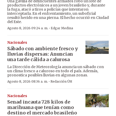
Una gavilla de delincuentes armados robó un lote de
productos electrónicos a un joven brasileño y, durante
la fuga, atacó a tiros a policías que intentaron
interceptarla. En el enfrentamiento, un suboficial
resultó herido en una pierna. El hecho ocurrió en Ciudad
del Este.
·
Agosto 8, 2026 09:24 a. m.
Edgar Medina
Nacionales
Sábado con ambiente fresco y
lluvias dispersas: Anuncian
una tarde cálida a calurosa
La Dirección de Meteorología anuncia un sábado con
un clima fresco a caluroso en todo el país. Además,
pronostica posibles lluvias en algunas zonas.
·
Agosto 8, 2026 08:36 a. m.
Redacción ÚH
Nacionales
Senad incauta 728 kilos de
marihuana que tenían como
destino el mercado brasileño