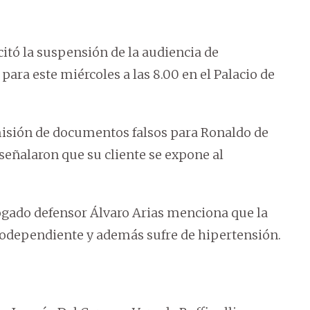
citó la suspensión de la audiencia de
ara este miércoles a las 8.00 en el Palacio de
misión de documentos falsos para Ronaldo de
 señalaron que su cliente se expone al
bogado defensor Álvaro Arias menciona que la
inodependiente y además sufre de hipertensión.