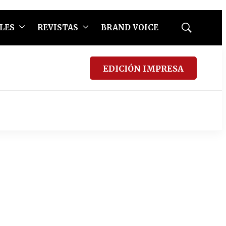
LES
REVISTAS
BRAND VOICE
Mostrar
búsqueda
EDICIÓN IMPRESA