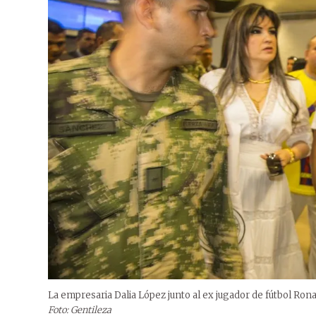
La empresaria Dalia López junto al ex jugador de fútbol Rona
Foto: Gentileza