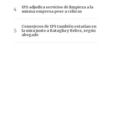
IPS adjudica servicios de limpieza a la
misma empresa pese a críticas
Consejeros de IPS también estarían en
la mira junto a Bataglia y Brítez, según
abogado