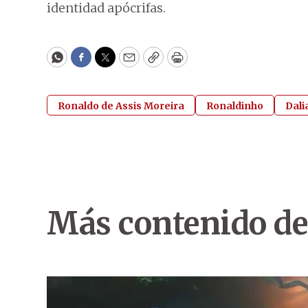
identidad apócrifas.
WhatsApp
Facebook
Twitter
Email
Copy
Print
Ronaldo de Assis Moreira
Ronaldinho
Dali
Más contenido de