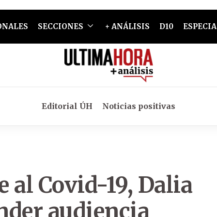
ONALES
SECCIONES
+ ANÁLISIS
D10
ESPECIA
Editorial ÚH
Noticias positivas
 al Covid-19, Dalia
nder audiencia