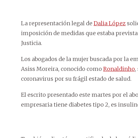
La representación legal de
Dalia López
soli
imposición de medidas que estaba prevista p
Justicia.
Los abogados de la mujer buscada por la e
Asiss Moreira, conocido como
Ronaldinho
,
coronavirus por su frágil estado de salud.
El escrito presentado este martes por el a
empresaria tiene diabetes tipo 2, es insul