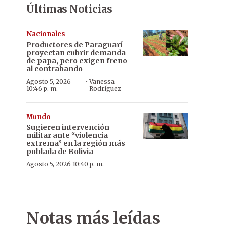
Últimas Noticias
Nacionales
Productores de Paraguarí
proyectan cubrir demanda
de papa, pero exigen freno
al contrabando
·
Agosto 5, 2026
Vanessa
10:46 p. m.
Rodríguez
Mundo
Sugieren intervención
militar ante “violencia
extrema” en la región más
poblada de Bolivia
Agosto 5, 2026 10:40 p. m.
Notas más leídas