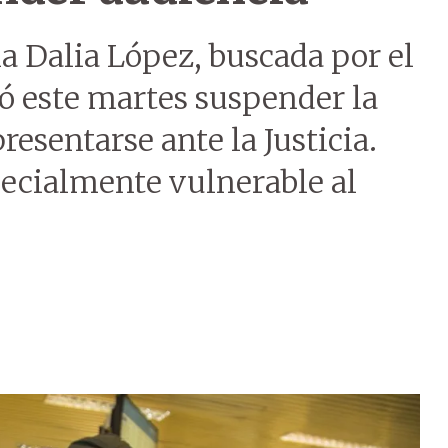
a Dalia López, buscada por el
tó este martes suspender la
resentarse ante la Justicia.
pecialmente vulnerable al