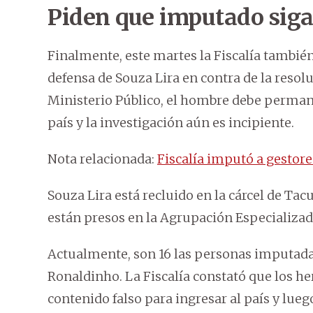
Piden que imputado siga
Finalmente, este martes la Fiscalía tambié
defensa de Souza Lira en contra de la resol
Ministerio Público, el hombre debe permane
país y la investigación aún es incipiente.
Nota relacionada:
Fiscalía imputó a gestor
Souza Lira está recluido en la cárcel de T
están presos en la Agrupación Especializada
Actualmente, son 16 las personas imputada
Ronaldinho. La Fiscalía constató que los h
contenido falso para ingresar al país y lueg