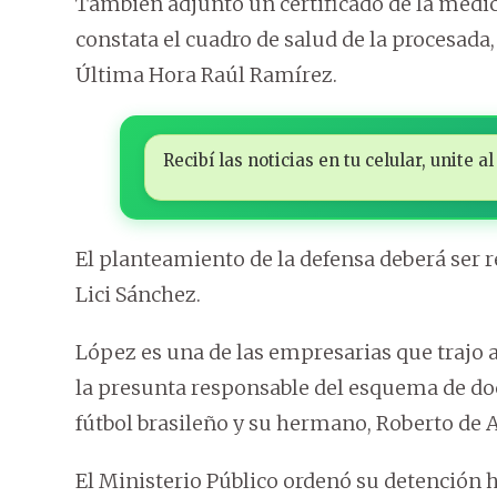
También adjuntó un certificado de la médic
constata el cuadro de salud de la procesada
Última Hora Raúl Ramírez.
Recibí las noticias en tu celular, unite
El planteamiento de la defensa deberá ser re
Lici Sánchez.
López es una de las empresarias que trajo 
la presunta responsable del esquema de doc
fútbol brasileño y su hermano, Roberto de A
El Ministerio Público ordenó su detención h