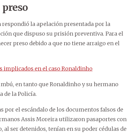
 preso
n respondió la apelación presentada por la
ución que dispuso su prisión preventiva. Para el
cer preso debido a que no tiene arraigo en el
es implicados en el caso Ronaldinho
acumbú, en tanto que Ronaldinho y su hermano
 de la Policía.
s por el escándalo de los documentos falsos de
ermanos Assis Moreira utilizaron pasaportes con
o, al ser detenidos, tenían en su poder cédulas de