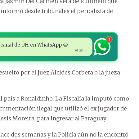
a Jazmín Del Carmen Vera de Ruffinelli que
, informó desde tribunales el periodista de
1
 al canal de ÚH en WhatsApp 🤩
03:28
✓✓
suelto por el juez Alcides Corbeta o la jueza
al país a Ronaldinho. La Fiscalía la imputó como
umentación ilegal que utilizó el ex jugador de
ssis Moreira, para ingresar al Paraguay.
ace dos semanas y la Policía aún no la encontró.