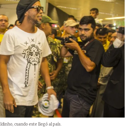
ldinho, cuando este llegó al país.