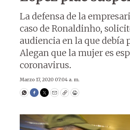
La defensa de la empresari
caso de Ronaldinho, solici
audiencia en la que debía p
Alegan que la mujer es es
coronavirus.
Marzo 17, 2020 07:04 a. m.
WhatsApp
Facebook
Twitter
Email
Copy
Print