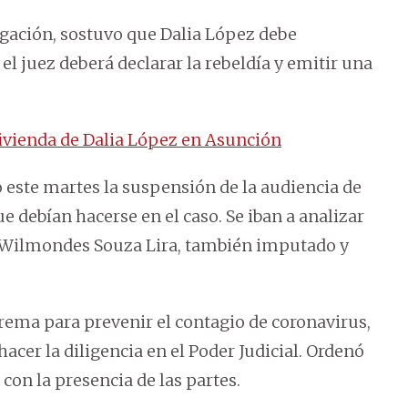
tigación, sostuvo que Dalia López debe
, el juez deberá declarar la rebeldía y emitir una
vivienda de Dalia López en Asunción
o este martes la suspensión de la audiencia de
e debían hacerse en el caso. Se iban a analizar
y Wilmondes Souza Lira, también imputado y
ema para prevenir el contagio de coronavirus,
acer la diligencia en el Poder Judicial. Ordenó
 con la presencia de las partes.