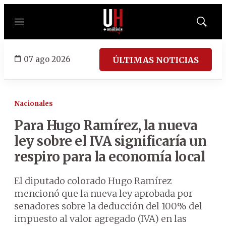
Menú
Mostrar
búsqued
07 ago 2026
ÚLTIMAS NOTICIAS
Nacionales
Para Hugo Ramírez, la nueva
ley sobre el IVA significaría un
respiro para la economía local
El diputado colorado Hugo Ramírez
mencionó que la nueva ley aprobada por
senadores sobre la deducción del 100% del
impuesto al valor agregado (IVA) en las