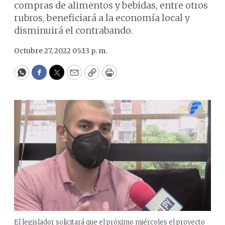
compras de alimentos y bebidas, entre otros
rubros, beneficiará a la economía local y
disminuirá el contrabando.
Octubre 27, 2022 05:13 p. m.
WhatsApp
Facebook
Twitter
Email
Copy
Print
El legislador solicitará que el próximo miércoles el proyecto