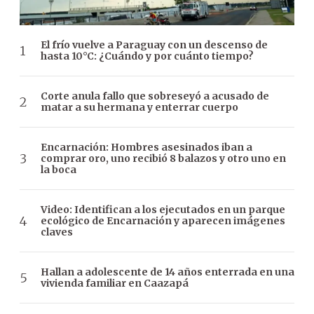
El frío vuelve a Paraguay con un descenso de
hasta 10°C: ¿Cuándo y por cuánto tiempo?
Corte anula fallo que sobreseyó a acusado de
matar a su hermana y enterrar cuerpo
Encarnación: Hombres asesinados iban a
comprar oro, uno recibió 8 balazos y otro uno en
la boca
Video: Identifican a los ejecutados en un parque
ecológico de Encarnación y aparecen imágenes
claves
Hallan a adolescente de 14 años enterrada en una
vivienda familiar en Caazapá