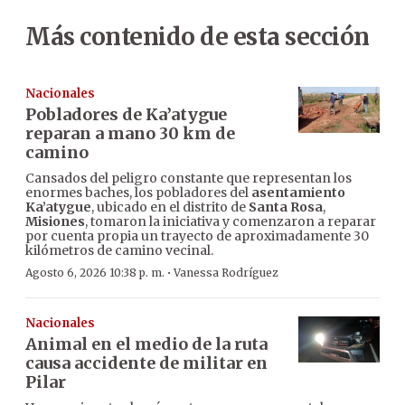
Más contenido de esta sección
Nacionales
Pobladores de Ka’atygue
reparan a mano 30 km de
camino
Cansados del peligro constante que representan los
enormes baches, los pobladores del
asentamiento
Ka’atygue
, ubicado en el distrito de
Santa Rosa
,
Misiones
, tomaron la iniciativa y comenzaron a reparar
por cuenta propia un trayecto de aproximadamente 30
kilómetros de camino vecinal.
·
Agosto 6, 2026 10:38 p. m.
Vanessa Rodríguez
Nacionales
Animal en el medio de la ruta
causa accidente de militar en
Pilar