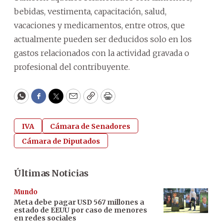
bebidas, vestimenta, capacitación, salud,
vacaciones y medicamentos, entre otros, que
actualmente pueden ser deducidos solo en los
gastos relacionados con la actividad gravada o
profesional del contribuyente.
WhatsApp
Facebook
Twitter
Email
Copy
Print
IVA
Cámara de Senadores
Cámara de Diputados
Últimas Noticias
Mundo
Meta debe pagar USD 567 millones a
estado de EEUU por caso de menores
en redes sociales