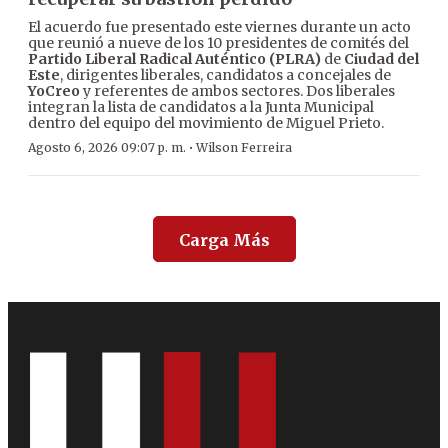
El acuerdo fue presentado este viernes durante un acto
que reunió a nueve de los 10 presidentes de comités del
Partido Liberal Radical Auténtico (PLRA)
de
Ciudad del
Este
, dirigentes liberales, candidatos a concejales de
YoCreo
y referentes de ambos sectores. Dos liberales
integran la lista de candidatos a la Junta Municipal
dentro del equipo del movimiento de Miguel Prieto.
·
Agosto 6, 2026 09:07 p. m.
Wilson Ferreira
Carga Más