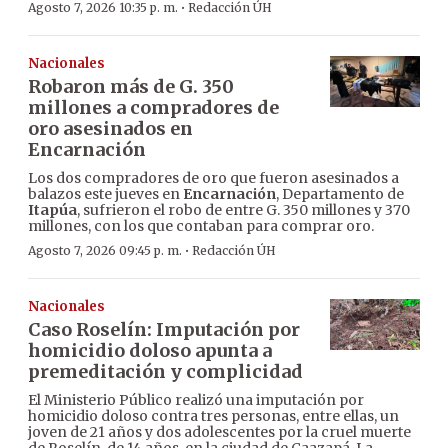
·
Agosto 7, 2026 10:35 p. m.
Redacción ÚH
Nacionales
Robaron más de G. 350
millones a compradores de
oro asesinados en
Encarnación
Los dos compradores de oro que fueron asesinados a
balazos este jueves en
Encarnación
, Departamento de
Itapúa
, sufrieron el robo de entre G. 350 millones y 370
millones, con los que contaban para comprar oro.
·
Agosto 7, 2026 09:45 p. m.
Redacción ÚH
Nacionales
Caso Roselín: Imputación por
homicidio doloso apunta a
premeditación y complicidad
El Ministerio Público realizó una imputación por
homicidio doloso contra tres personas, entre ellas, un
joven de 21 años y dos adolescentes por la cruel muerte