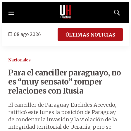
Menú
Mostrar
búsqued
08 ago 2026
ÚLTIMAS NOTICIAS
Nacionales
Para el canciller paraguayo, no
es “muy sensato” romper
relaciones con Rusia
El canciller de Paraguay, Euclides Acevedo,
ratificó este lunes la posición de Paraguay
de condenar la invasión y la violación de la
integridad territorial de Ucrania, pero se