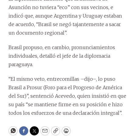
Asunción no tuviera “eco” con sus vecinos, e
indicó que, aunque Argentina y Uruguay estaban
de acuerdo, “Brasil se negó tajantemente a sacar
un documento regional”.
Brasil propuso, en cambio, pronunciamientos
individuales, detalló el jefe de la diplomacia
paraguaya.
“El mismo veto, entrecomillas –dijo–, lo puso
Brasil a Prosur (Foro para el Progreso de América
del Sur)”, sentenció Acevedo, quien insistió en que
su país “se mantiene firme en su posición e hizo
todos los esfuerzos de una declaración integral”.
WhatsApp
Facebook
Twitter
Email
Copy
Print