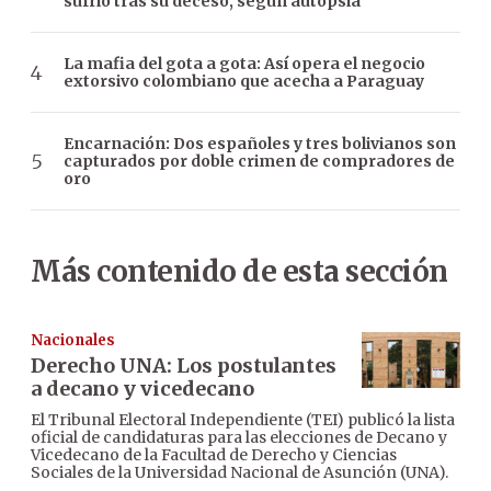
sufrió tras su deceso, según autopsia
La mafia del gota a gota: Así opera el negocio
extorsivo colombiano que acecha a Paraguay
Encarnación: Dos españoles y tres bolivianos son
capturados por doble crimen de compradores de
oro
Más contenido de esta sección
Nacionales
Derecho UNA: Los postulantes
a decano y vicedecano
El Tribunal Electoral Independiente (TEI) publicó la lista
oficial de candidaturas para las elecciones de Decano y
Vicedecano de la Facultad de Derecho y Ciencias
Sociales de la Universidad Nacional de Asunción (UNA).