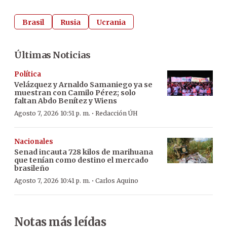
Brasil
Rusia
Ucrania
Últimas Noticias
Política
Velázquez y Arnaldo Samaniego ya se
muestran con Camilo Pérez; solo
faltan Abdo Benítez y Wiens
·
Agosto 7, 2026 10:51 p. m.
Redacción ÚH
Nacionales
Senad incauta 728 kilos de marihuana
que tenían como destino el mercado
brasileño
·
Agosto 7, 2026 10:41 p. m.
Carlos Aquino
Notas más leídas