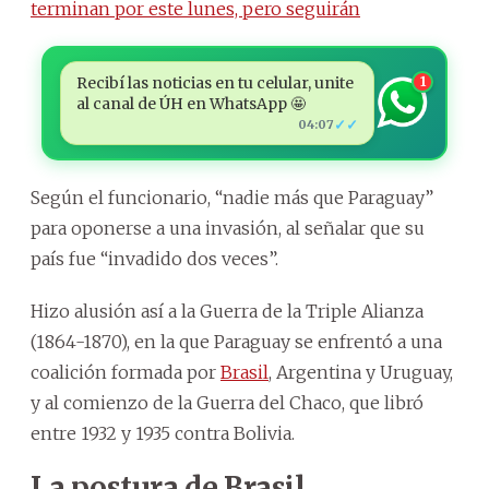
terminan por este lunes, pero seguirán
Recibí las noticias en tu celular, unite
1
al canal de ÚH en WhatsApp 🤩
✓✓
04:07
Según el funcionario, “nadie más que Paraguay”
para oponerse a una invasión, al señalar que su
país fue “invadido dos veces”.
Hizo alusión así a la Guerra de la Triple Alianza
(1864-1870), en la que Paraguay se enfrentó a una
coalición formada por
Brasil
, Argentina y Uruguay,
y al comienzo de la Guerra del Chaco, que libró
entre 1932 y 1935 contra Bolivia.
La postura de Brasil