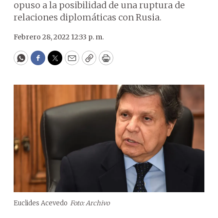
opuso a la posibilidad de una ruptura de
relaciones diplomáticas con Rusia.
Febrero 28, 2022 12:33 p. m.
WhatsApp
Facebook
Twitter
Email
Copy
Print
Euclides Acevedo
Foto: Archivo