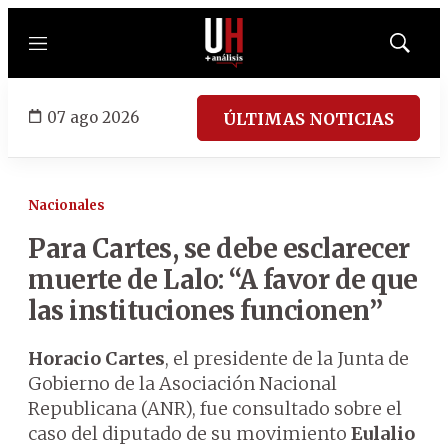
Menú
Mostrar
búsqued
07 ago 2026
ÚLTIMAS NOTICIAS
Nacionales
Para Cartes, se debe esclarecer
muerte de Lalo: “A favor de que
las instituciones funcionen”
Horacio Cartes
, el presidente de la Junta de
Gobierno de la Asociación Nacional
Republicana (ANR), fue consultado sobre el
caso del diputado de su movimiento
Eulalio