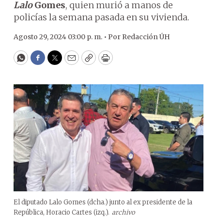
Lalo
Gomes
, quien murió a manos de
policías la semana pasada en su vivienda.
Agosto 29, 2024 03:00 p. m. •
Por
Redacción ÚH
WhatsApp
Facebook
Twitter
Email
Copy
Print
El diputado Lalo Gomes (dcha.) junto al ex presidente de la
República, Horacio Cartes (izq.).
archivo