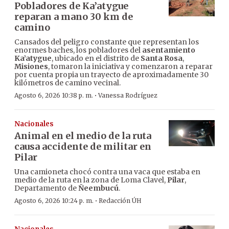
Pobladores de Ka’atygue
reparan a mano 30 km de
camino
Cansados del peligro constante que representan los
enormes baches, los pobladores del
asentamiento
Ka’atygue
, ubicado en el distrito de
Santa Rosa
,
Misiones
, tomaron la iniciativa y comenzaron a reparar
por cuenta propia un trayecto de aproximadamente 30
kilómetros de camino vecinal.
·
Agosto 6, 2026 10:38 p. m.
Vanessa Rodríguez
Nacionales
Animal en el medio de la ruta
causa accidente de militar en
Pilar
Una camioneta chocó contra una vaca que estaba en
medio de la ruta en la zona de Loma Clavel,
Pilar
,
Departamento de
Ñeembucú
.
·
Agosto 6, 2026 10:24 p. m.
Redacción ÚH