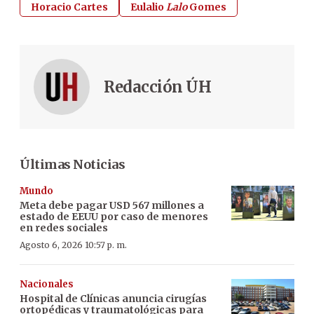
Horacio Cartes
Eulalio
Lalo
Gomes
Redacción ÚH
Últimas Noticias
Mundo
Meta debe pagar USD 567 millones a
estado de EEUU por caso de menores
en redes sociales
Agosto 6, 2026 10:57 p. m.
Nacionales
Hospital de Clínicas anuncia cirugías
ortopédicas y traumatológicas para