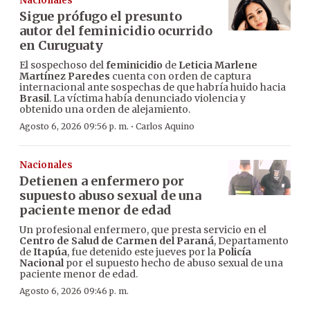
Nacionales
Sigue prófugo el presunto
autor del feminicidio ocurrido
en Curuguaty
El sospechoso del
feminicidio
de
Leticia Marlene
Martínez Paredes
cuenta con orden de captura
internacional ante sospechas de que habría huido hacia
Brasil
. La víctima había denunciado violencia y
obtenido una orden de alejamiento.
·
Agosto 6, 2026 09:56 p. m.
Carlos Aquino
Nacionales
Detienen a enfermero por
supuesto abuso sexual de una
paciente menor de edad
Un profesional enfermero, que presta servicio en el
Centro de Salud de Carmen del Paraná
, Departamento
de
Itapúa
, fue detenido este jueves por la
Policía
Nacional
por el supuesto hecho de abuso sexual de una
paciente menor de edad.
Agosto 6, 2026 09:46 p. m.