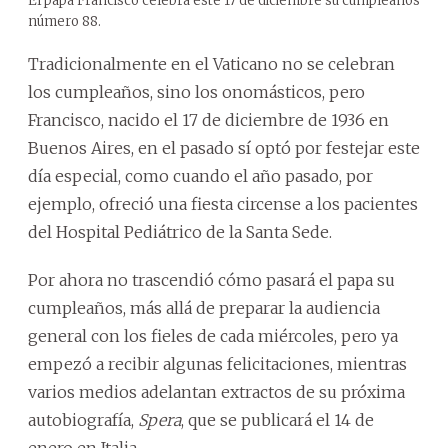
El papa Francisco celebra este 17 de diciembre su cumpleaños
número 88.
Tradicionalmente en el Vaticano no se celebran
los cumpleaños, sino los onomásticos, pero
Francisco, nacido el 17 de diciembre de 1936 en
Buenos Aires, en el pasado sí optó por festejar este
día especial, como cuando el año pasado, por
ejemplo, ofreció una fiesta circense a los pacientes
del Hospital Pediátrico de la Santa Sede.
Por ahora no trascendió cómo pasará el papa su
cumpleaños, más allá de preparar la audiencia
general con los fieles de cada miércoles, pero ya
empezó a recibir algunas felicitaciones, mientras
varios medios adelantan extractos de su próxima
autobiografía,
Spera
, que se publicará el 14 de
enero en Italia.