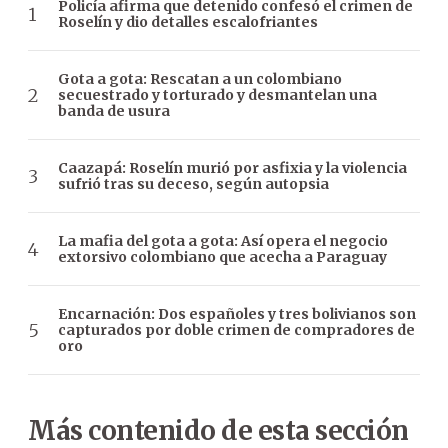
Policía afirma que detenido confesó el crimen de
Roselín y dio detalles escalofriantes
Gota a gota: Rescatan a un colombiano
secuestrado y torturado y desmantelan una
banda de usura
Caazapá: Roselín murió por asfixia y la violencia
sufrió tras su deceso, según autopsia
La mafia del gota a gota: Así opera el negocio
extorsivo colombiano que acecha a Paraguay
Encarnación: Dos españoles y tres bolivianos son
capturados por doble crimen de compradores de
oro
Más contenido de esta sección