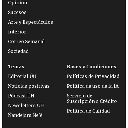
Opinión
Sucesos
Arte y Espectáculos
Interior
Correo Semanal
Sociedad
Temas
Bases y Condiciones
Editorial ÚH
Políticas de Privacidad
Noticias positivas
Política de uso de la IA
Pódcast ÚH
Servicio de
Suscripción a Crédito
Newsletters ÚH
Política de Calidad
Ñandejara Ñe’ẽ