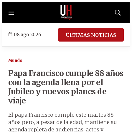
Menú
Mostrar
búsqued
08 ago 2026
ÚLTIMAS NOTICIAS
Mundo
Papa Francisco cumple 88 años
con la agenda llena por el
Jubileo y nuevos planes de
viaje
El papa Francisco cumple este martes 88
años pero, a pesar de la edad, mantiene su
agenda repleta de audiencias, actos y