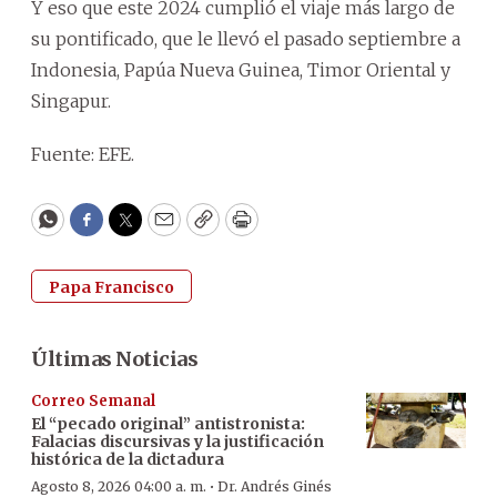
Y eso que este 2024 cumplió el viaje más largo de
su pontificado, que le llevó el pasado septiembre a
Indonesia, Papúa Nueva Guinea, Timor Oriental y
Singapur.
Fuente: EFE.
WhatsApp
Facebook
Twitter
Email
Copy
Print
Papa Francisco
Últimas Noticias
Correo Semanal
El “pecado original” antistronista:
Falacias discursivas y la justificación
histórica de la dictadura
·
Agosto 8, 2026 04:00 a. m.
Dr. Andrés Ginés