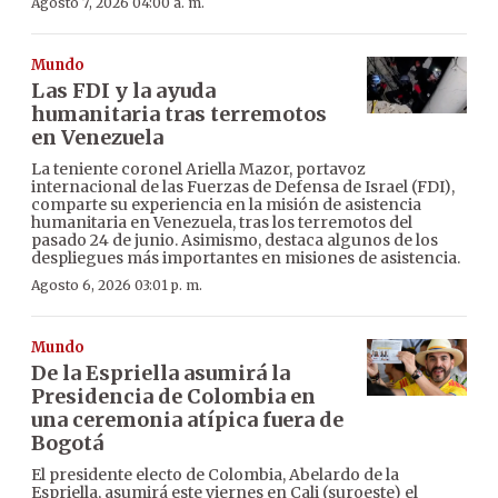
Agosto 7, 2026 04:00 a. m.
Mundo
Las FDI y la ayuda
humanitaria tras terremotos
en Venezuela
La teniente coronel Ariella Mazor, portavoz
internacional de las Fuerzas de Defensa de Israel (FDI),
comparte su experiencia en la misión de asistencia
humanitaria en Venezuela, tras los terremotos del
pasado 24 de junio. Asimismo, destaca algunos de los
despliegues más importantes en misiones de asistencia.
Agosto 6, 2026 03:01 p. m.
Mundo
De la Espriella asumirá la
Presidencia de Colombia en
una ceremonia atípica fuera de
Bogotá
El presidente electo de Colombia, Abelardo de la
Espriella, asumirá este viernes en Cali (suroeste) el