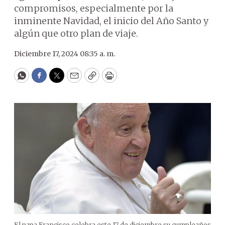
compromisos, especialmente por la
inminente Navidad, el inicio del Año Santo y
algún que otro plan de viaje.
Diciembre 17, 2024 08:35 a. m.
WhatsApp
Facebook
Twitter
Email
Copy
Print