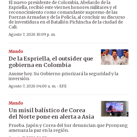
El nuevo presidente de Colombia, Abelardo de la
Espriella, recibió este viernes honores militares y el
reconocimiento como comandante supremo de las
Fuerzas Armadas y de la Policía, al concluir su discurso
de investidura en el Batallón Pichincha de la ciudad de
Cali.
Agosto 7, 2026 10:09 p. m.
Mundo
De la Espriella, el outsider que
gobierna en Colombia
Asume hoy. Su Gobierno priorizará la seguridad y la
inversión.
·
Agosto 7, 2026 04:00 a. m.
EFE
Mundo
Un misil balístico de Corea
del Norte pone en alerta a Asia
Prueba. Japón y Corea del Sur denuncian que Pyonyang
amenaza la paz en la región.