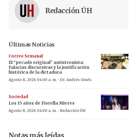
Redacción ÚH
Últimas Noticias
Correo Semanal
El “pecado original” antistronista:
Falacias discursivas y la justificación
histórica de la dictadura
·
Agosto 8, 2026 04:00 a. m.
Dr. Andrés Ginés
Sociedad
Los 15 años de Fiorella Mieres
·
Agosto 8, 2026 04:00 a. m.
Redacción ÚH
Notas más leídas