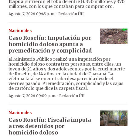
Itapúa
, sufrieron el robo de entre G. 350 millones y 370
millones, con los que contaban para comprar oro.
·
Agosto 7, 2026 09:45 p. m.
Redacción ÚH
Nacionales
Caso Roselín: Imputación por
homicidio doloso apunta a
premeditación y complicidad
El Ministerio Público realizó una imputación por
homicidio doloso contra tres personas, entre ellas, un
joven de 21 años y dos adolescentes por la cruel muerte
de Roselín, de 14 años, en la ciudad de Caazapá. La
víctima fatal se encontraba desaparecida desde el
viernes pasado. Premeditación, complicidad y las cajas
de cartón: lo que dice la carpeta fiscal.
·
Agosto 7, 2026 09:09 p. m.
Redacción ÚH
Nacionales
Caso Roselín: Fiscalía imputa
a tres detenidos por
homicidio doloso