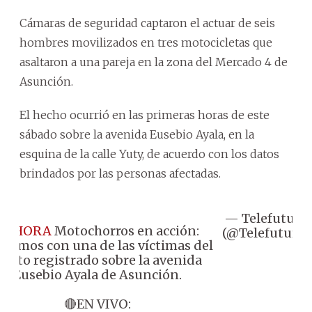
Cámaras de seguridad captaron el actuar de seis
hombres movilizados en tres motocicletas que
asaltaron a una pareja en la zona del Mercado 4 de
Asunción.
El hecho ocurrió en las primeras horas de este
sábado sobre la avenida Eusebio Ayala, en la
esquina de la calle Yuty, de acuerdo con los datos
brindados por las personas afectadas.
— Telefuturo
#AHORA
Motochorros en acción:
(@Telefuturo)
blamos con una de las víctimas del
salto registrado sobre la avenida
Eusebio Ayala de Asunción.
🔴EN VIVO: