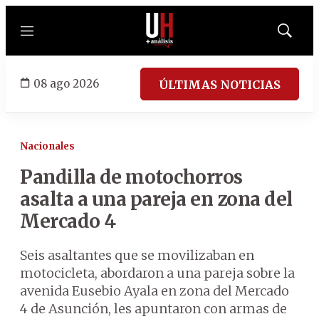
Menú
Mostrar
búsqued
08 ago 2026
ÚLTIMAS NOTICIAS
Nacionales
Pandilla de motochorros
asalta a una pareja en zona del
Mercado 4
Seis asaltantes que se movilizaban en
motocicleta, abordaron a una pareja sobre la
avenida Eusebio Ayala en zona del Mercado
4 de Asunción, les apuntaron con armas de