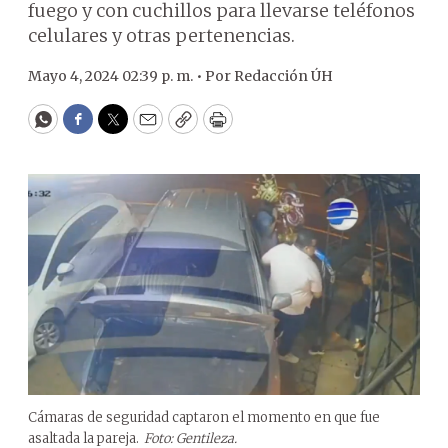
fuego y con cuchillos para llevarse teléfonos
celulares y otras pertenencias.
Mayo 4, 2024 02:39 p. m. •
Por
Redacción ÚH
WhatsApp
Facebook
Twitter
Email
Copy
Print
Cámaras de seguridad captaron el momento en que fue
asaltada la pareja.
Foto: Gentileza.