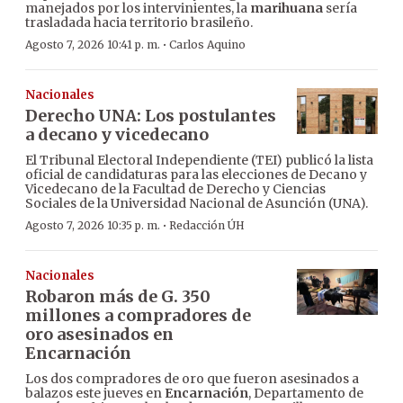
manejados por los intervinientes, la
marihuana
sería
trasladada hacia territorio brasileño.
·
Agosto 7, 2026 10:41 p. m.
Carlos Aquino
Nacionales
Derecho UNA: Los postulantes
a decano y vicedecano
El Tribunal Electoral Independiente (TEI) publicó la lista
oficial de candidaturas para las elecciones de Decano y
Vicedecano de la Facultad de Derecho y Ciencias
Sociales de la Universidad Nacional de Asunción (UNA).
·
Agosto 7, 2026 10:35 p. m.
Redacción ÚH
Nacionales
Robaron más de G. 350
millones a compradores de
oro asesinados en
Encarnación
Los dos compradores de oro que fueron asesinados a
balazos este jueves en
Encarnación
, Departamento de