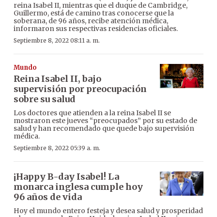
reina Isabel II, mientras que el duque de Cambridge,
Guillermo, está de camino tras conocerse que la
soberana, de 96 años, recibe atención médica,
informaron sus respectivas residencias oficiales.
Septiembre 8, 2022 08:11 a. m.
Mundo
Reina Isabel II, bajo
supervisión por preocupación
sobre su salud
Los doctores que atienden a la reina Isabel II se
mostraron este jueves “preocupados” por su estado de
salud y han recomendado que quede bajo supervisión
médica.
Septiembre 8, 2022 05:39 a. m.
¡Happy B-day Isabel! La
monarca inglesa cumple hoy
96 años de vida
Hoy el mundo entero festeja y desea salud y prosperidad