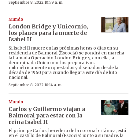
Septiembre 8, 2022 10:59 a. m.
Mundo
London Bridge y Unicornio,
los planes para la muerte de
Isabel II
Si Isabel II muere en las próximas horas o días en su
residencia de Balmoral (Escocia) se pondrá en marcha
la llamada Operación London Bridge y, con ella, la
denominada Unicornio, los preparativos
milimétricamente orquestados y diseñados desde la
década de 1960 para cuando llegara este día de luto
nacional.
Septiembre 8, 2022 10:14 a. m.
Mundo
Carlos y Guillermo viajan a
Balmoral para estar con la
reina Isabel II
El príncipe Carlos, heredero de la corona británica, está
en el castillo de Balmoral (Escocia) junto a su madre, la