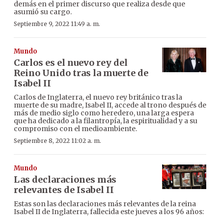
demás en el primer discurso que realiza desde que
asumió su cargo.
Septiembre 9, 2022 11:49 a. m.
Mundo
Carlos es el nuevo rey del
Reino Unido tras la muerte de
Isabel II
Carlos de Inglaterra, el nuevo rey británico tras la
muerte de su madre, Isabel II, accede al trono después de
más de medio siglo como heredero, una larga espera
que ha dedicado a la filantropía, la espiritualidad y a su
compromiso con el medioambiente.
Septiembre 8, 2022 11:02 a. m.
Mundo
Las declaraciones más
relevantes de Isabel II
Estas son las declaraciones más relevantes de la reina
Isabel II de Inglaterra, fallecida este jueves a los 96 años: