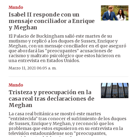
Mundo
Isabel II responde con un
mensaje conciliador a Enrique
y Meghan
El Palacio de Buckingham salió este martes de su
mutismo y replicó a los duques de Sussex, Enrique y
Meghan, con un mensaje conciliador en el que aseguró
que abordará las “preocupantes” acusaciones de
racismo y maltrato psicológico que estos hicieron en
una entrevista en Estados Unidos.
Marzo 11, 2021 06:05 a. m.
Mundo
Tristeza y preocupación en la
casa real tras declaraciones de
Meghan
La casa real británica se mostró este martes
“entristecida” tras conocer el sufrimiento de los duques
de Sussex, Enrique y Meghan, y reconoció que los
problemas que estos expusieron en su entrevista en la
televisión estadounidense son “preocupantes,