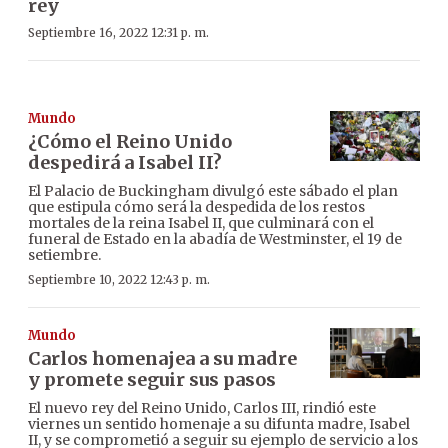
rey
Septiembre 16, 2022 12:31 p. m.
Mundo
¿Cómo el Reino Unido
despedirá a Isabel II?
El Palacio de Buckingham divulgó este sábado el plan
que estipula cómo será la despedida de los restos
mortales de la reina Isabel II, que culminará con el
funeral de Estado en la abadía de Westminster, el 19 de
setiembre.
Septiembre 10, 2022 12:43 p. m.
Mundo
Carlos homenajea a su madre
y promete seguir sus pasos
El nuevo rey del Reino Unido, Carlos III, rindió este
viernes un sentido homenaje a su difunta madre, Isabel
II, y se comprometió a seguir su ejemplo de servicio a los