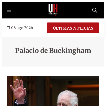
Menú
Mostrar
búsqued
08 ago 2026
ÚLTIMAS NOTICIAS
Palacio de Buckingham