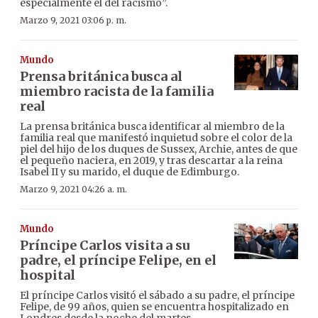
especialmente el del racismo”.
Marzo 9, 2021 03:06 p. m.
Mundo
Prensa británica busca al
miembro racista de la familia
real
La prensa británica busca identificar al miembro de la
familia real que manifestó inquietud sobre el color de la
piel del hijo de los duques de Sussex, Archie, antes de que
el pequeño naciera, en 2019, y tras descartar a la reina
Isabel II y su marido, el duque de Edimburgo.
Marzo 9, 2021 04:26 a. m.
Mundo
Príncipe Carlos visita a su
padre, el príncipe Felipe, en el
hospital
El príncipe Carlos visitó el sábado a su padre, el príncipe
Felipe, de 99 años, quien se encuentra hospitalizado en
Londres desde la noche del martes.