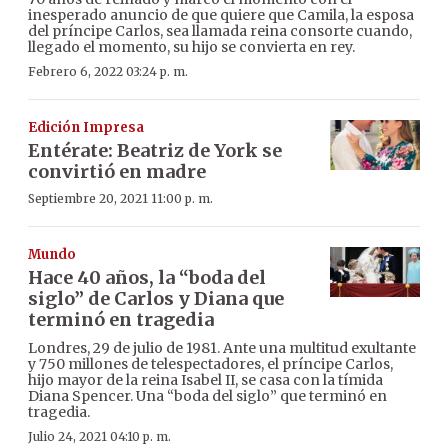
inesperado anuncio de que quiere que Camila, la esposa
del príncipe Carlos, sea llamada reina consorte cuando,
llegado el momento, su hijo se convierta en rey.
Febrero 6, 2022 03:24 p. m.
Edición Impresa
Entérate: Beatriz de York se
convirtió en madre
Septiembre 20, 2021 11:00 p. m.
Mundo
Hace 40 años, la “boda del
siglo” de Carlos y Diana que
terminó en tragedia
Londres, 29 de julio de 1981. Ante una multitud exultante
y 750 millones de telespectadores, el príncipe Carlos,
hijo mayor de la reina Isabel II, se casa con la tímida
Diana Spencer. Una “boda del siglo” que terminó en
tragedia.
Julio 24, 2021 04:10 p. m.