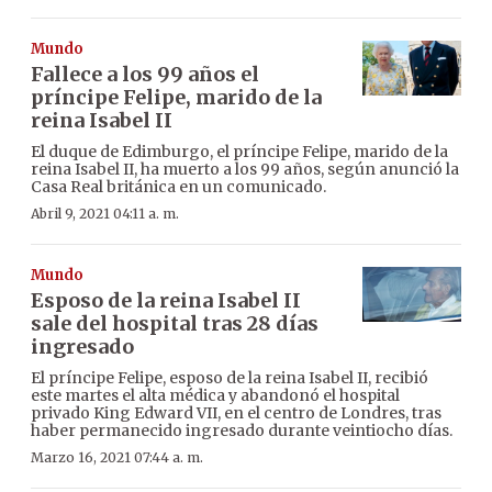
Mundo
Fallece a los 99 años el
príncipe Felipe, marido de la
reina Isabel II
El duque de Edimburgo, el príncipe Felipe, marido de la
reina Isabel II, ha muerto a los 99 años, según anunció la
Casa Real británica en un comunicado.
Abril 9, 2021 04:11 a. m.
Mundo
Esposo de la reina Isabel II
sale del hospital tras 28 días
ingresado
El príncipe Felipe, esposo de la reina Isabel II, recibió
este martes el alta médica y abandonó el hospital
privado King Edward VII, en el centro de Londres, tras
haber permanecido ingresado durante veintiocho días.
Marzo 16, 2021 07:44 a. m.