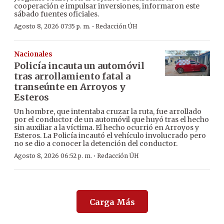
cooperación e impulsar inversiones, informaron este
sábado fuentes oficiales.
·
Agosto 8, 2026 07:35 p. m.
Redacción ÚH
Nacionales
Policía incauta un automóvil
tras arrollamiento fatal a
transeúnte en Arroyos y
Esteros
Un hombre, que intentaba cruzar la ruta, fue arrollado
por el conductor de un automóvil que huyó tras el hecho
sin auxiliar a la víctima. El hecho ocurrió en Arroyos y
Esteros. La Policía incautó el vehículo involucrado pero
no se dio a conocer la detención del conductor.
·
Agosto 8, 2026 06:52 p. m.
Redacción ÚH
Carga Más