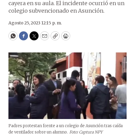
cayera en su aula. El incidente ocurrió en un
colegio subvencionado en Asunción.
Agosto 25, 2023 12:15 p. m.
WhatsApp
Facebook
Twitter
Email
Copy
Print
Padres protestan frente a un colegio de Asunción tras caída
de ventilador sobre un alumno.
Foto: Captura NPY