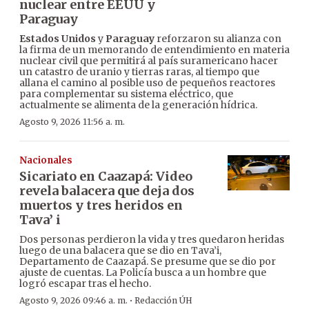
nuclear entre EEUU y
Paraguay
Estados Unidos
y
Paraguay
reforzaron su alianza con
la firma de un memorando de entendimiento en materia
nuclear civil que permitirá al país suramericano hacer
un catastro de uranio y tierras raras, al tiempo que
allana el camino al posible uso de pequeños reactores
para complementar su sistema eléctrico, que
actualmente se alimenta de la generación hídrica.
Agosto 9, 2026 11:56 a. m.
Nacionales
Sicariato en Caazapá: Video
revela balacera que deja dos
muertos y tres heridos en
Tava’ i
Dos personas perdieron la vida y tres quedaron heridas
luego de una balacera que se dio en Tava’i,
Departamento de Caazapá. Se presume que se dio por
ajuste de cuentas. La Policía busca a un hombre que
logró escapar tras el hecho.
·
Agosto 9, 2026 09:46 a. m.
Redacción ÚH