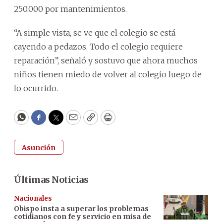
250.000 por mantenimientos.
“A simple vista, se ve que el colegio se está
cayendo a pedazos. Todo el colegio requiere
reparación”, señaló y sostuvo que ahora muchos
niños tienen miedo de volver al colegio luego de
lo ocurrido.
WhatsApp
Facebook
Twitter
Email
Copy
Print
Asunción
Últimas Noticias
Nacionales
Obispo insta a superar los problemas
cotidianos con fe y servicio en misa de