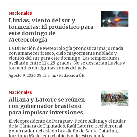
Nacionales
Lluvias, viento del sur y
tormentas: El pronóstico para
este domingo de
Meteorología
La Dirección de Meteorología pronostica una jornada
con amanecer fresco, cielo mayormente nublado y
vientos del sur para este domingo. Las temperaturas
oscilarán entre 11 a 25 grados. No se descartan lluvias y
tormentas en algunas zonas del país.
·
Agosto 9, 2026 08:52 a. m.
Redacción ÚH
Nacionales
Alliana y Latorre se reúnen
con gobernador brasileño
para impulsar inversiones
El vicepresidente de Paraguay, Pedro Alliana, y el titular
de la Cámara de Diputados, Raúl Latorre, recibieron al
gobernador del estado brasileño de Santa Catarina,
Jorginho Mello, con el objetivo de estrechar la