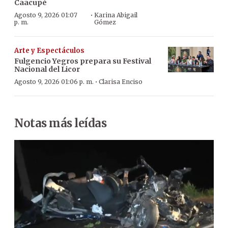
Caacupé
·
Agosto 9, 2026 01:07
Karina Abigail
p. m.
Gómez
Arte y Espectáculos
Fulgencio Yegros prepara su Festival
Nacional del Licor
·
Agosto 9, 2026 01:06 p. m.
Clarisa Enciso
Notas más leídas