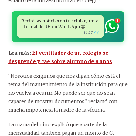
estado de la infraestructura del colegio.
Recibí las noticias en tu celular, unite
1
al canal de ÚH en WhatsApp 🤩
✓✓
16:27
Lea más:
El ventilador de un colegio se
desprende y cae sobre alumno de 8 años
“Nosotros exigimos que nos digan cómo está el
tema del mantenimiento de la institución para que
no vuelva a ocurrir. No puede ser que no sean
capaces de mostrar documentos”, reclamó con
mucha impotencia la madre de la víctima.
La mamá del niño explicó que aparte de la
mensualidad, también pagan un monto de G.