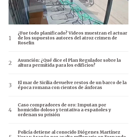
¿Fue todo planificado? Videos muestran el actuar
de los supuestos autores del atroz crimen de
Roselin
Asunción: ¿Qué dice el Plan Regulador sobre la
altura permitida para los edificios?
El mar de Sicilia devuelve restos de un barco de la
época romana con cientos de ánforas
Caso compradores de oro: Imputan por
homicidio doloso y tentativa a españoles y
ordenan su prisión
Policía detiene al conocido Diógenes Martínez