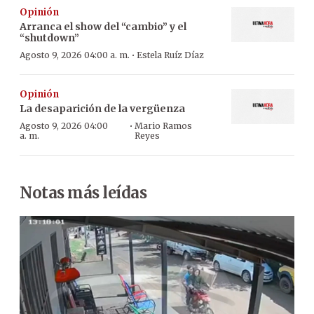
Opinión
Arranca el show del “cambio” y el
“shutdown”
·
Agosto 9, 2026 04:00 a. m.
Estela Ruíz Díaz
Opinión
La desaparición de la vergüenza
·
Agosto 9, 2026 04:00
Mario Ramos
a. m.
Reyes
Notas más leídas