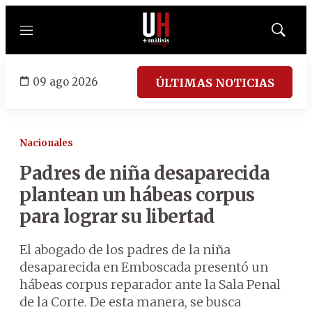
Menú
Mostrar
búsqued
09 ago 2026
ÚLTIMAS NOTICIAS
Nacionales
Padres de niña desaparecida
plantean un hábeas corpus
para lograr su libertad
El abogado de los padres de la niña
desaparecida en Emboscada presentó un
hábeas corpus reparador ante la Sala Penal
de la Corte. De esta manera, se busca