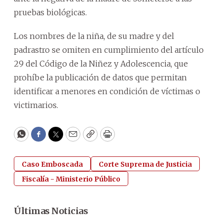
pruebas biológicas.
Los nombres de la niña, de su madre y del
padrastro se omiten en cumplimiento del artículo
29 del Código de la Niñez y Adolescencia, que
prohíbe la publicación de datos que permitan
identificar a menores en condición de víctimas o
victimarios.
WhatsApp
Facebook
Twitter
Email
Copy
Print
Caso Emboscada
Corte Suprema de Justicia
Fiscalía - Ministerio Público
Últimas Noticias