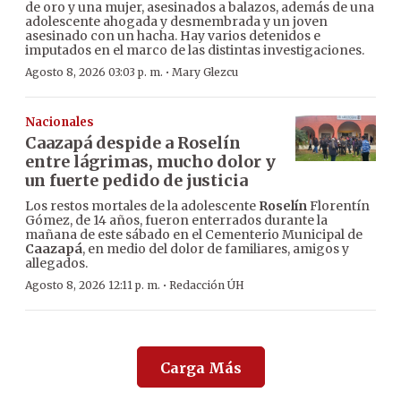
de oro y una mujer, asesinados a balazos, además de una
adolescente ahogada y desmembrada y un joven
asesinado con un hacha. Hay varios detenidos e
imputados en el marco de las distintas investigaciones.
·
Agosto 8, 2026 03:03 p. m.
Mary Glezcu
Nacionales
Caazapá despide a Roselín
entre lágrimas, mucho dolor y
un fuerte pedido de justicia
Los restos mortales de la adolescente
Roselín
Florentín
Gómez, de 14 años, fueron enterrados durante la
mañana de este sábado en el Cementerio Municipal de
Caazapá
, en medio del dolor de familiares, amigos y
allegados.
·
Agosto 8, 2026 12:11 p. m.
Redacción ÚH
Carga Más