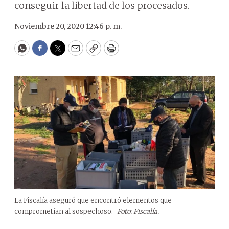
conseguir la libertad de los procesados.
Noviembre 20, 2020 12:46 p. m.
WhatsApp
Facebook
Twitter
Email
Copy
Print
La Fiscalía aseguró que encontró elementos que
comprometían al sospechoso.
Foto: Fiscalía.