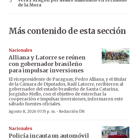
Vera y Aragón por asalto millonario en Fernando
de la Mora
Más contenido de esta sección
Nacionales
Alliana y Latorre se reúnen
con gobernador brasileño
para impulsar inversiones
El vicepresidente de Paraguay, Pedro Alliana, y el titular
de la Cámara de Diputados, Raúl Latorre, recibieron al
gobernador del estado brasileño de Santa Catarina,
Jorginho Mello, con el objetivo de estrechar la
cooperación e impulsar inversiones, informaron este
sábado fuentes oficiales.
·
Agosto 8, 2026 07:35 p. m.
Redacción ÚH
Nacionales
Policía incauta un automóvil