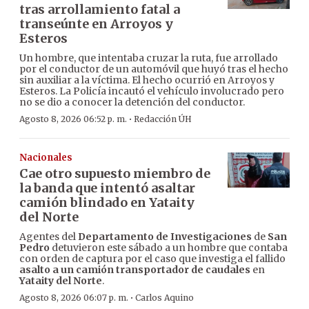
tras arrollamiento fatal a
transeúnte en Arroyos y
Esteros
Un hombre, que intentaba cruzar la ruta, fue arrollado
por el conductor de un automóvil que huyó tras el hecho
sin auxiliar a la víctima. El hecho ocurrió en Arroyos y
Esteros. La Policía incautó el vehículo involucrado pero
no se dio a conocer la detención del conductor.
·
Agosto 8, 2026 06:52 p. m.
Redacción ÚH
Nacionales
Cae otro supuesto miembro de
la banda que intentó asaltar
camión blindado en Yataity
del Norte
Agentes del
Departamento de Investigaciones
de
San
Pedro
detuvieron este sábado a un hombre que contaba
con orden de captura por el caso que investiga el fallido
asalto a un camión transportador de caudales
en
Yataity del Norte
.
·
Agosto 8, 2026 06:07 p. m.
Carlos Aquino