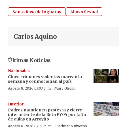
Santa Rosa del Aguaray
Abuso Sexual
Carlos Aquino
Últimas Noticias
Nacionales
Cinco crímenes violentos marcan la
semana y conmocionan al país
·
Agosto 8, 2026 03:03 p. m.
Mary Glezcu
Interior
Padres mantienen protesta y cierre
intermitente de la Ruta PY05 por falta
de aulas en Arroyito
·
Agosto 8, 2026 02:58 p. m.
Justiniano Riveros