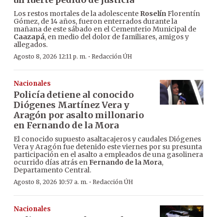
Los restos mortales de la adolescente
Roselín
Florentín
Gómez, de 14 años, fueron enterrados durante la
mañana de este sábado en el Cementerio Municipal de
Caazapá
, en medio del dolor de familiares, amigos y
allegados.
·
Agosto 8, 2026 12:11 p. m.
Redacción ÚH
Nacionales
Policía detiene al conocido
Diógenes Martínez Vera y
Aragón por asalto millonario
en Fernando de la Mora
El conocido supuesto asaltacajeros y caudales Diógenes
Vera y Aragón fue detenido este viernes por su presunta
participación en el asalto a empleados de una gasolinera
ocurrido días atrás en
Fernando de la Mora
,
Departamento Central.
·
Agosto 8, 2026 10:57 a. m.
Redacción ÚH
Nacionales