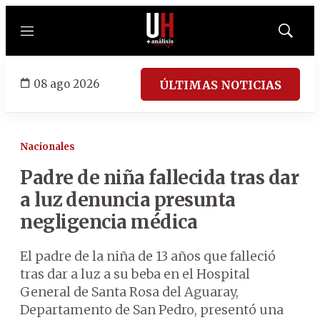
Menú
Mostrar
búsqued
08 ago 2026
ÚLTIMAS NOTICIAS
Nacionales
Padre de niña fallecida tras dar
a luz denuncia presunta
negligencia médica
El padre de la niña de 13 años que falleció
tras dar a luz a su beba en el Hospital
General de Santa Rosa del Aguaray,
Departamento de San Pedro, presentó una