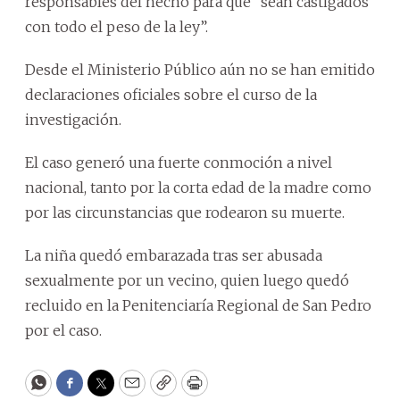
responsables del hecho para que “sean castigados
con todo el peso de la ley”.
Desde el Ministerio Público aún no se han emitido
declaraciones oficiales sobre el curso de la
investigación.
El caso generó una fuerte conmoción a nivel
nacional, tanto por la corta edad de la madre como
por las circunstancias que rodearon su muerte.
La niña quedó embarazada tras ser abusada
sexualmente por un vecino, quien luego quedó
recluido en la Penitenciaría Regional de San Pedro
por el caso.
WhatsApp
Facebook
Twitter
Email
Copy
Print