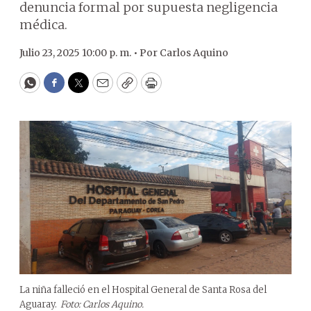
denuncia formal por supuesta negligencia
médica.
Julio 23, 2025 10:00 p. m. •
Por
Carlos Aquino
WhatsApp
Facebook
Twitter
Email
Copy
Print
La niña falleció en el Hospital General de Santa Rosa del
Aguaray.
Foto: Carlos Aquino.