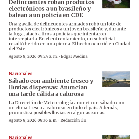
Delincuentes roban productos
electrónicos a un brasileño y
balean a un policía en CDE
Una gavilla de delincuentes armados robó un lote de
productos electrónicos a un joven brasileño y, durante
la fuga, atacó a tiros a policías que intentaron
interceptarla. En el enfrentamiento, un suboficial
resultó herido en una pierna. El hecho ocurrió en Ciudad
del Este.
·
Agosto 8, 2026 09:24 a. m.
Edgar Medina
Nacionales
Sábado con ambiente fresco y
lluvias dispersas: Anuncian
una tarde cálida a calurosa
La Dirección de Meteorología anuncia un sábado con
un clima fresco a caluroso en todo el país. Además,
pronostica posibles lluvias en algunas zonas.
·
Agosto 8, 2026 08:36 a. m.
Redacción ÚH
Nacionales