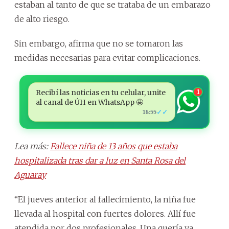
estaban al tanto de que se trataba de un embarazo
de alto riesgo.
Sin embargo, afirma que no se tomaron las
medidas necesarias para evitar complicaciones.
Recibí las noticias en tu celular, unite
1
al canal de ÚH en WhatsApp 🤩
✓✓
18:55
Lea más:
Fallece niña de 13 años que estaba
hospitalizada tras dar a luz en Santa Rosa del
Aguaray
“El jueves anterior al fallecimiento, la niña fue
llevada al hospital con fuertes dolores. Allí fue
atendida por dos profesionales. Una quería ya