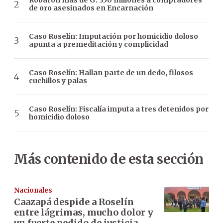
Robaron más de G. 350 millones a compradores
de oro asesinados en Encarnación
Caso Roselín: Imputación por homicidio doloso
apunta a premeditación y complicidad
Caso Roselín: Hallan parte de un dedo, filosos
cuchillos y palas
Caso Roselín: Fiscalía imputa a tres detenidos por
homicidio doloso
Más contenido de esta sección
Nacionales
Caazapá despide a Roselín
entre lágrimas, mucho dolor y
un fuerte pedido de justicia