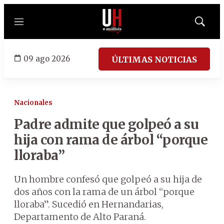
Menú
Mostrar
búsqued
09 ago 2026
ÚLTIMAS NOTICIAS
Nacionales
Padre admite que golpeó a su
hija con rama de árbol “porque
lloraba”
Un hombre confesó que golpeó a su hija de
dos años con la rama de un árbol “porque
lloraba”. Sucedió en Hernandarias,
Departamento de Alto Paraná.