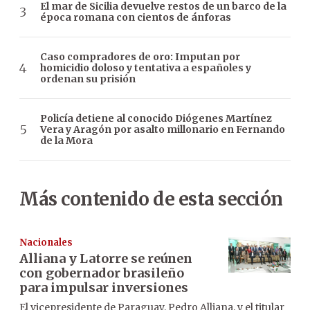
El mar de Sicilia devuelve restos de un barco de la
época romana con cientos de ánforas
Caso compradores de oro: Imputan por
homicidio doloso y tentativa a españoles y
ordenan su prisión
Policía detiene al conocido Diógenes Martínez
Vera y Aragón por asalto millonario en Fernando
de la Mora
Más contenido de esta sección
Nacionales
Alliana y Latorre se reúnen
con gobernador brasileño
para impulsar inversiones
El vicepresidente de Paraguay, Pedro Alliana, y el titular