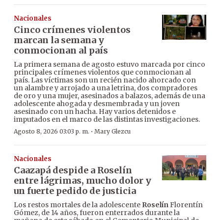
Nacionales
Cinco crímenes violentos
marcan la semana y
conmocionan al país
La primera semana de agosto estuvo marcada por cinco
principales crímenes violentos que conmocionan al
país. Las víctimas son un recién nacido ahorcado con
un alambre y arrojado a una letrina, dos compradores
de oro y una mujer, asesinados a balazos, además de una
adolescente ahogada y desmembrada y un joven
asesinado con un hacha. Hay varios detenidos e
imputados en el marco de las distintas investigaciones.
·
Agosto 8, 2026 03:03 p. m.
Mary Glezcu
Nacionales
Caazapá despide a Roselín
entre lágrimas, mucho dolor y
un fuerte pedido de justicia
Los restos mortales de la adolescente
Roselín
Florentín
Gómez, de 14 años, fueron enterrados durante la