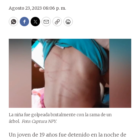
Agosto 23, 2023 08:06 p. m.
WhatsApp
Facebook
Twitter
Email
Copy
Print
La niña fue golpeada brutalmente con la rama de un
árbol.
Foto: Captura NPY.
Un joven de 19 años fue detenido en la noche de