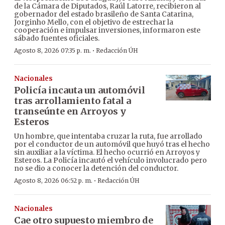
de la Cámara de Diputados, Raúl Latorre, recibieron al
gobernador del estado brasileño de Santa Catarina,
Jorginho Mello, con el objetivo de estrechar la
cooperación e impulsar inversiones, informaron este
sábado fuentes oficiales.
·
Agosto 8, 2026 07:35 p. m.
Redacción ÚH
Nacionales
Policía incauta un automóvil
tras arrollamiento fatal a
transeúnte en Arroyos y
Esteros
Un hombre, que intentaba cruzar la ruta, fue arrollado
por el conductor de un automóvil que huyó tras el hecho
sin auxiliar a la víctima. El hecho ocurrió en Arroyos y
Esteros. La Policía incautó el vehículo involucrado pero
no se dio a conocer la detención del conductor.
·
Agosto 8, 2026 06:52 p. m.
Redacción ÚH
Nacionales
Cae otro supuesto miembro de