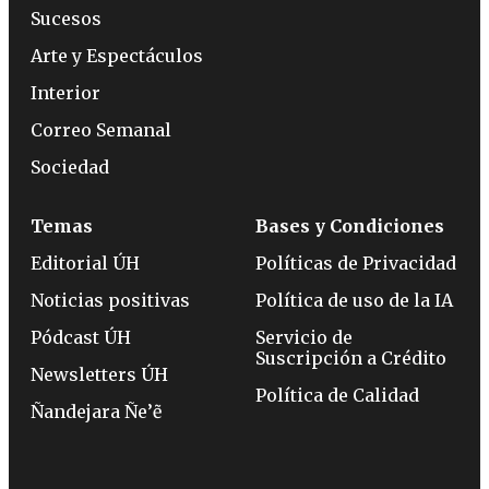
Sucesos
Arte y Espectáculos
Interior
Correo Semanal
Sociedad
Temas
Bases y Condiciones
Editorial ÚH
Políticas de Privacidad
Noticias positivas
Política de uso de la IA
Pódcast ÚH
Servicio de
Suscripción a Crédito
Newsletters ÚH
Política de Calidad
Ñandejara Ñe’ẽ