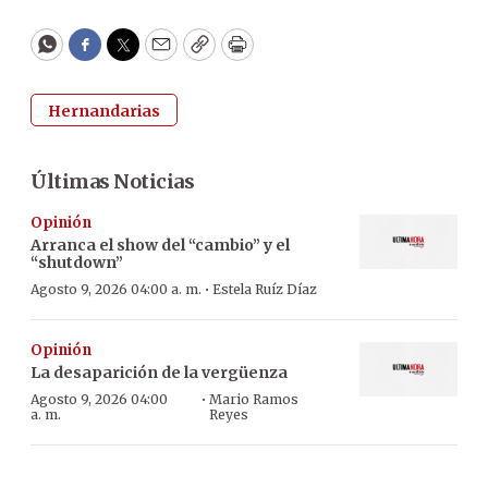
WhatsApp
Facebook
Twitter
Email
Copy
Print
Hernandarias
Últimas Noticias
Opinión
Arranca el show del “cambio” y el
“shutdown”
·
Agosto 9, 2026 04:00 a. m.
Estela Ruíz Díaz
Opinión
La desaparición de la vergüenza
·
Agosto 9, 2026 04:00
Mario Ramos
a. m.
Reyes