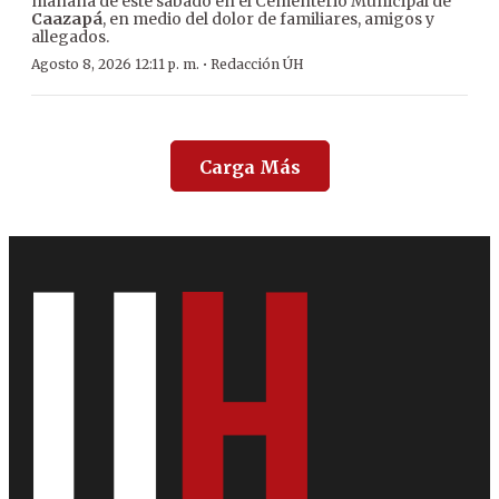
mañana de este sábado en el Cementerio Municipal de
Caazapá
, en medio del dolor de familiares, amigos y
allegados.
·
Agosto 8, 2026 12:11 p. m.
Redacción ÚH
Carga Más