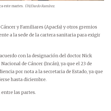
ca este martes.
ÚH/Dardo Ramírez.
 Cáncer y Familiares (Apacfa) y otros gremios
nte a la sede de la cartera sanitaria para exigir
acuerdo con la designación del doctor Nick
acional de Cáncer (Incán), ya que el 23 de
encia por nota a la secretaria de Estado, ya que
erse hasta diciembre.
 entre las partes.