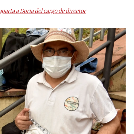
aparta a Doria del cargo de director