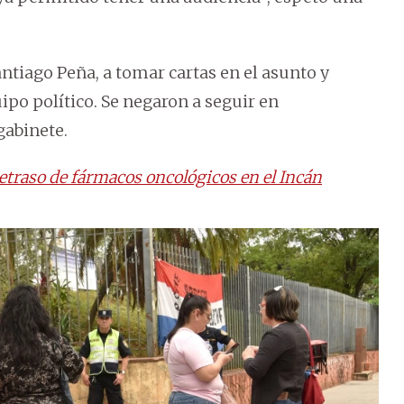
antiago Peña, a tomar cartas en el asunto y
ipo político. Se negaron a seguir en
gabinete.
etraso de fármacos oncológicos en el Incán