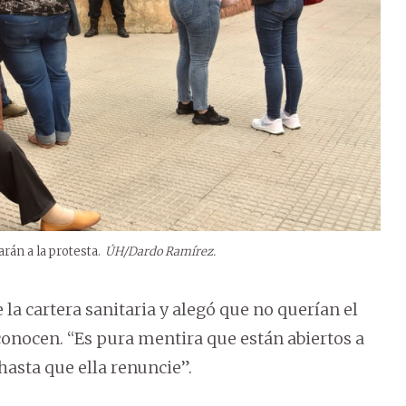
án a la protesta.
ÚH/Dardo Ramírez.
la cartera sanitaria y alegó que no querían el
nocen. “Es pura mentira que están abiertos a
hasta que ella renuncie”.