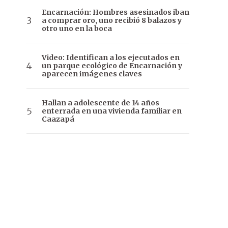
Encarnación: Hombres asesinados iban
a comprar oro, uno recibió 8 balazos y
otro uno en la boca
Video: Identifican a los ejecutados en
un parque ecológico de Encarnación y
aparecen imágenes claves
Hallan a adolescente de 14 años
enterrada en una vivienda familiar en
Caazapá