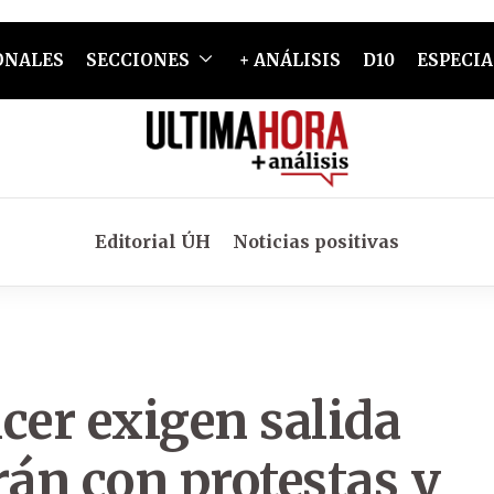
ONALES
SECCIONES
+ ANÁLISIS
D10
ESPECIA
Editorial ÚH
Noticias positivas
cer exigen salida
rán con protestas y