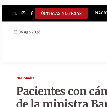
NACI
ÚLTIMAS NOTICIAS
twitter
instagram
facebook
tiktok
youtube
spotify
06 ago 2026
Nacionales
Pacientes con cán
de la ministra Ba