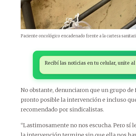
Paciente oncológico encadenado frente a la cartera sanitari
Recibí las noticias en tu celular, unite
No obstante, denunciaron que un grupo de f
pronto posible la intervención e incluso que
recomendado por sindicalistas.
“Lastimosamente no nos escucha. Pero sí l
la intervención termine sin que ella nos h