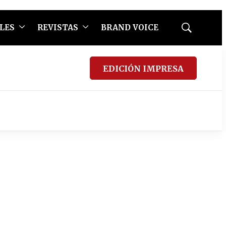
LES
REVISTAS
BRAND VOICE
Mostrar
búsqueda
EDICIÓN IMPRESA