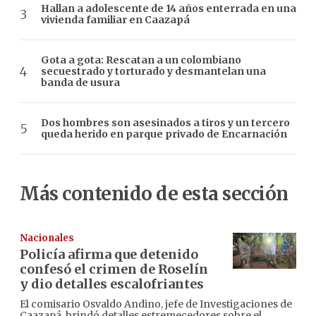
Hallan a adolescente de 14 años enterrada en una
vivienda familiar en Caazapá
Gota a gota: Rescatan a un colombiano
secuestrado y torturado y desmantelan una
banda de usura
Dos hombres son asesinados a tiros y un tercero
queda herido en parque privado de Encarnación
Más contenido de esta sección
Nacionales
Policía afirma que detenido
confesó el crimen de Roselín
y dio detalles escalofriantes
El comisario Osvaldo Andino, jefe de Investigaciones de
Caazapá, brindó detalles estremecedores sobre el