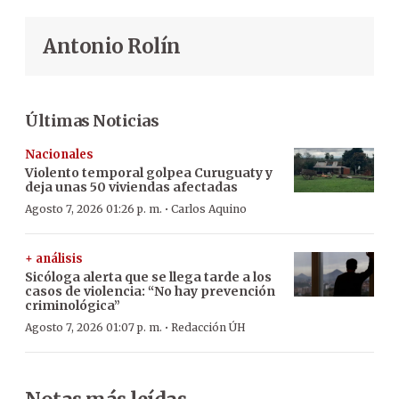
Antonio Rolín
Últimas Noticias
Nacionales
Violento temporal golpea Curuguaty y
deja unas 50 viviendas afectadas
·
Agosto 7, 2026 01:26 p. m.
Carlos Aquino
+ análisis
Sicóloga alerta que se llega tarde a los
casos de violencia: “No hay prevención
criminológica”
·
Agosto 7, 2026 01:07 p. m.
Redacción ÚH