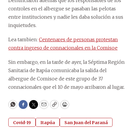
Denunciaron además que los responsables de los
controles en el albergue se pasaban las pelotas
entre instituciones y nadie les daba solución a sus
inquietudes.
Lea tambien:
Centenares de personas protestan
contra ingreso de connacionales en la Comisoe
Sin embargo, en la tarde de ayer, la Séptima Región
Sanitaria de Itapúa comunicaba la salida del
albergue de Comisoe de este grupo de 37
connacionales que el 10 de mayo arribaron al lugar.
WhatsApp
Facebook
Twitter
Email
Copy
Print
Covid-19
Itapúa
San Juan del Paraná