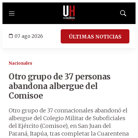
Menú
Mostrar
búsqued
07 ago 2026
ÚLTIMAS NOTICIAS
Nacionales
Otro grupo de 37 personas
abandona albergue del
Comisoe
Otro grupo de 37 connacionales abandonó el
albergue del Colegio Militar de Suboficiales
del Ejército (Comisoe), en San Juan del
Paraná, Itapúa, tras completar la Cuarentena