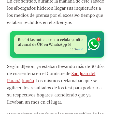
En ese sentido, durante la mañana de este sábado-
los albergados hicieron llegar sus inquietudes a
los medios de prensa por el excesivo tiempo que
estaban recluidos en el albergue.
Recibí las noticias en tu celular, unite
1
al canal de ÚH en WhatsApp 🤩
✓✓
16:34
Según dijeron, ya estaban llevando más de 30 días
de cuarentena en el Comisoe de
San Juan del
Paraná
,
Itapúa
. Los mismos reclamaban que se
agilicen los resultados de los test para poder ir a
su respectivos hogares, atendiendo que ya
llevaban un mes en el lugar.