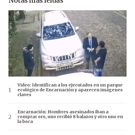
Notas más leídas
Video: Identifican a los ejecutados en un parque
ecológico de Encarnación y aparecen imágenes
claves
Encarnación: Hombres asesinados iban a
comprar oro, uno recibió 8 balazos y otro uno en
la boca