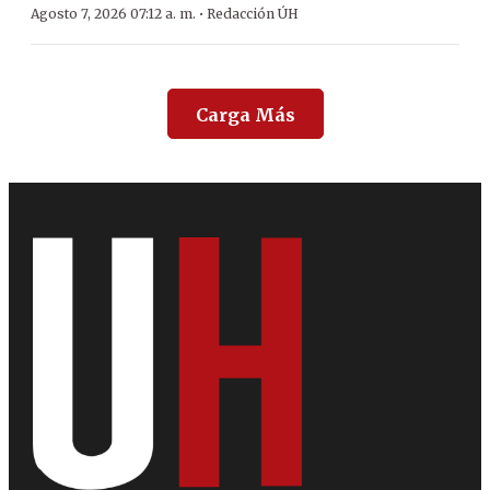
·
Agosto 7, 2026 07:12 a. m.
Redacción ÚH
Carga Más