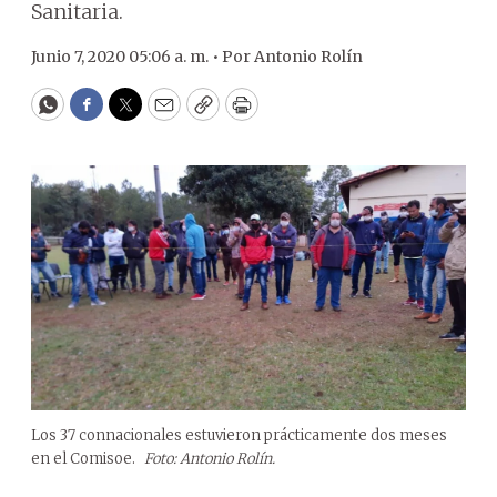
Sanitaria.
Junio 7, 2020 05:06 a. m. •
Por
Antonio Rolín
WhatsApp
Facebook
Twitter
Email
Copy
Print
Los 37 connacionales estuvieron prácticamente dos meses
en el Comisoe.
Foto: Antonio Rolín.