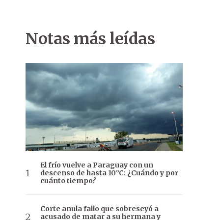
Notas más leídas
El frío vuelve a Paraguay con un
descenso de hasta 10°C: ¿Cuándo y por
cuánto tiempo?
Corte anula fallo que sobreseyó a
acusado de matar a su hermana y