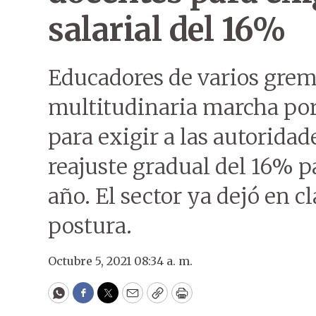
salarial del 16%
Educadores de varios grem
multitudinaria marcha por
para exigir a las autorida
reajuste gradual del 16% p
año. El sector ya dejó en 
postura.
Octubre 5, 2021 08:34 a. m.
WhatsApp
Facebook
Twitter
Email
Copy
Print