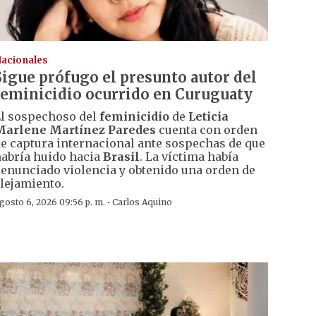
acionales
Sigue prófugo el presunto autor del
feminicidio ocurrido en Curuguaty
l sospechoso del
feminicidio
de
Leticia
Marlene Martínez Paredes
cuenta con orden
e captura internacional ante sospechas de que
abría huido hacia
Brasil
. La víctima había
enunciado violencia y obtenido una orden de
lejamiento.
·
gosto 6, 2026 09:56 p. m.
Carlos Aquino