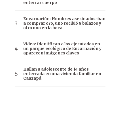
enterrar cuerpo
Encarnación: Hombres asesinados iban
a comprar oro, uno recibió 8 balazos y
otro uno en la boca
Video: Identifican a los ejecutados en
un parque ecológico de Encarnación y
aparecen imágenes claves
Hallan a adolescente de 14 años
enterrada en una vivienda familiar en
Caazapá