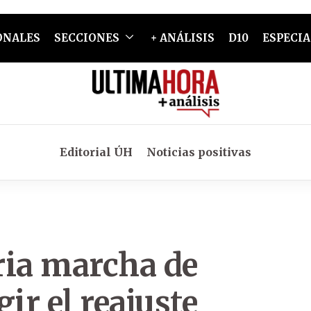
ONALES
SECCIONES
+ ANÁLISIS
D10
ESPECIA
Editorial ÚH
Noticias positivas
ria marcha de
ir el reajuste