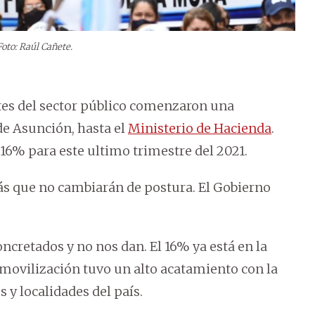
Foto: Raúl Cañete.
tes del sector público comenzaron una
de Asunción, hasta el
Ministerio de Hacienda
.
 16% para este ultimo trimestre del 2021.
ás que no cambiarán de postura. El Gobierno
cretados y no nos dan. El 16% ya está en la
movilización tuvo un alto acatamiento con la
 y localidades del país.