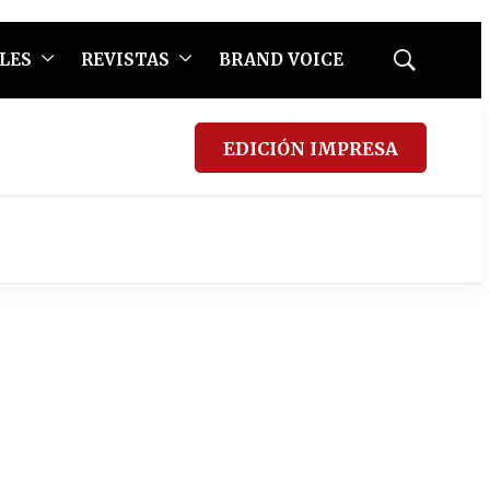
LES
REVISTAS
BRAND VOICE
Mostrar
búsqueda
EDICIÓN IMPRESA