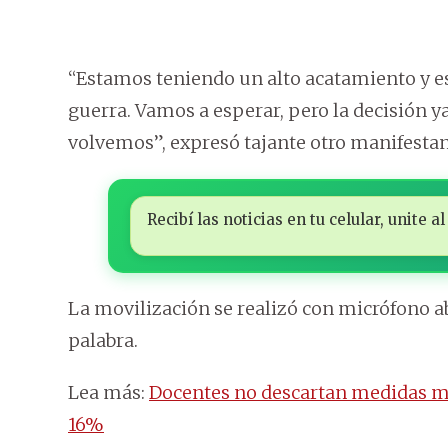
“Estamos teniendo un alto acatamiento y es
guerra. Vamos a esperar, pero la decisión y
volvemos”, expresó tajante otro manifestan
Recibí las noticias en tu celular, unite
La movilización se realizó con micrófono ab
palabra.
Lea más:
Docentes no descartan medidas más
16%