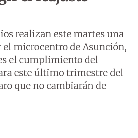
ios realizan este martes una
 el microcentro de Asunción,
des el cumplimiento del
ara este último trimestre del
claro que no cambiarán de