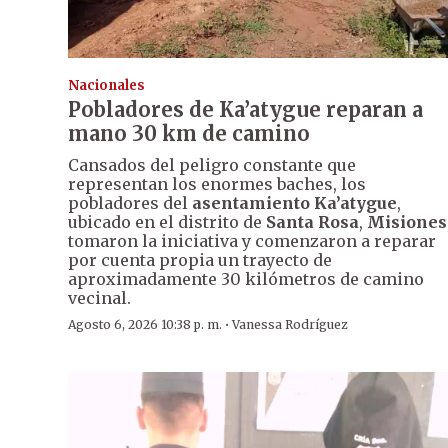
Nacionales
Pobladores de Ka’atygue reparan a
mano 30 km de camino
Cansados del peligro constante que
representan los enormes baches, los
pobladores del
asentamiento Ka’atygue
,
ubicado en el distrito de
Santa Rosa
,
Misiones
tomaron la iniciativa y comenzaron a reparar
por cuenta propia un trayecto de
aproximadamente 30 kilómetros de camino
vecinal.
·
Agosto 6, 2026 10:38 p. m.
Vanessa Rodríguez