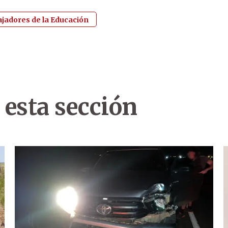
jadores de la Educación
 esta sección