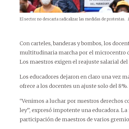
El sector no descarta radicalizar las medidas de protestas.
Con carteles, banderas y bombos, los docen
multitudinaria marcha por el microcentro 
Los maestros exigen el reajuste salarial del
Los educadores dejaron en claro una vez m
ofrece a los docentes un ajuste solo del 8%.
“Venimos a luchar por nuestros derechos con
ley”, expresó impotente una educadora. La 
participación de maestros de varios gremios