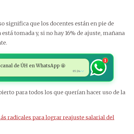
o significa que los docentes están en pie de
a está tomada y, si no hay 16% de ajuste, mañana
te.
1
 al canal de ÚH en WhatsApp 🤩
05:24
✓✓
ierto para todos los que querían hacer uso de la
 radicales para lograr reajuste salarial del