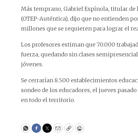
Más temprano, Gabriel Espínola, titular de 
(OTEP-Auténtica), dijo que no entienden po
millones que se requieren para lograr el re
Los profesores estiman que 70.000 trabajad
fuerza, quedando sin clases semipresenciale
jóvenes.
Se cerrarían 8.500 establecimientos educaci
sondeo de los educadores, el jueves pasado
en todo el territorio.
WhatsApp
Facebook
Twitter
Email
Copy
Print