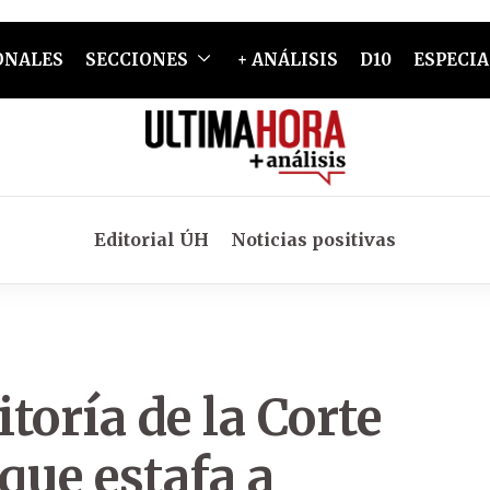
ONALES
SECCIONES
+ ANÁLISIS
D10
ESPECIA
Editorial ÚH
Noticias positivas
toría de la Corte
que estafa a