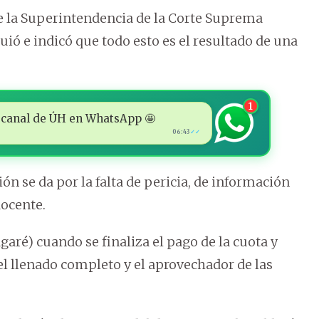
ue la Superintendencia de la Corte Suprema
uió e indicó que todo esto es el resultado de una
1
 al canal de ÚH en WhatsApp 🤩
06:43
✓✓
ión se da por la falta de pericia, de información
ocente.
garé) cuando se finaliza el pago de la cuota y
l llenado completo y el aprovechador de las