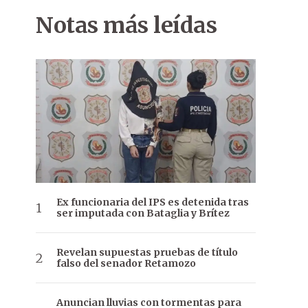
Notas más leídas
Ex funcionaria del IPS es detenida tras
ser imputada con Bataglia y Brítez
Revelan supuestas pruebas de título
falso del senador Retamozo
Anuncian lluvias con tormentas para