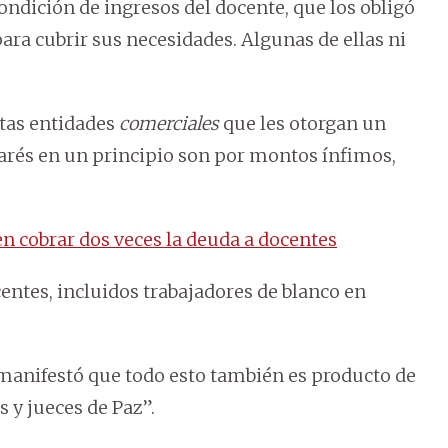
ondición de ingresos del docente, que los obligó
para cubrir sus necesidades. Algunas de ellas ni
rtas entidades
comerciales
que les otorgan un
rés en un principio son por montos ínfimos,
n cobrar dos veces la deuda a docentes
entes, incluidos trabajadores de blanco en
 manifestó que todo esto también es producto de
 y jueces de Paz”.