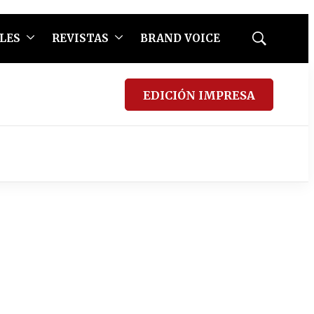
LES
REVISTAS
BRAND VOICE
Mostrar
búsqueda
EDICIÓN IMPRESA