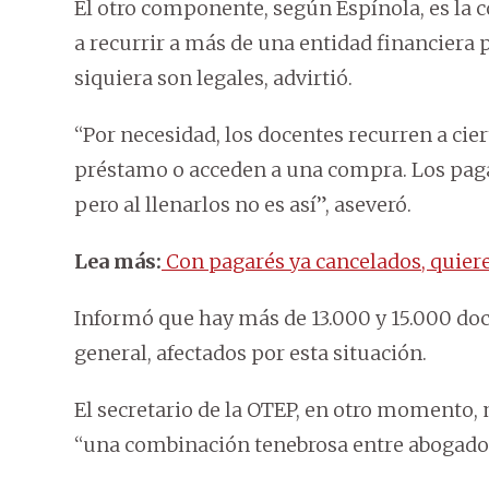
El otro componente, según Espínola, es la c
a recurrir a más de una entidad financiera 
siquiera son legales, advirtió.
“Por necesidad, los docentes recurren a cie
préstamo o acceden a una compra. Los paga
pero al llenarlos no es así”, aseveró.
Lea más:
Con pagarés ya cancelados, quiere
Informó que hay más de 13.000 y 15.000 doc
general, afectados por esta situación.
El secretario de la OTEP, en otro momento,
“una combinación tenebrosa entre abogados