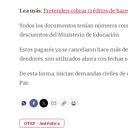
Lea más:
Pretenden cobrar créditos de hace
Todos los documentos tenían números correl
descuentos del Ministerio de Educación.
Estos pagarés ya se cancelaron hace más de
deudores, son utilizados ahora con fechas s
De esta forma, inician demandas civiles de 
Paz.
WhatsApp
Facebook
Twitter
Email
Copy
Print
OTEP - Auténtica