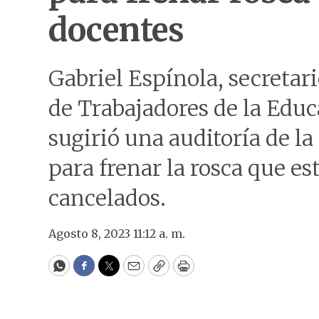
docentes
Gabriel Espínola, secretar
de Trabajadores de la Educ
sugirió una auditoría de l
para frenar la rosca que es
cancelados.
Agosto 8, 2023 11:12 a. m.
WhatsApp
Facebook
Twitter
Email
Copy
Print