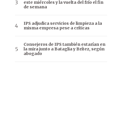
este miércoles y la vuelta del frío el fin
de semana
IPS adjudica servicios de limpieza a la
misma empresa pese a críticas
Consejeros de IPS también estarían en
la mira junto a Bataglia y Brítez, según
abogado