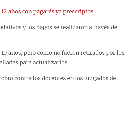
 12 años con pagarés ya prescriptos
ativos y los pagos se realizaron a través de
 10 años, pero como no fueron retirados por los
elladas para actualizarlos.
cobro contra los docentes en los juzgados de