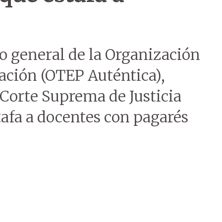
io general de la Organización
ación (OTEP Auténtica),
a Corte Suprema de Justicia
tafa a docentes con pagarés