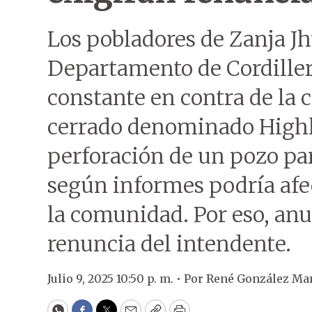
Los pobladores de Zanja J
Departamento de Cordiller
constante en contra de la 
cerrado denominado Highla
perforación de un pozo par
según informes podría afe
la comunidad. Por eso, an
renuncia del intendente.
Julio 9, 2025 10:50 p. m. •
Por
René González Ma