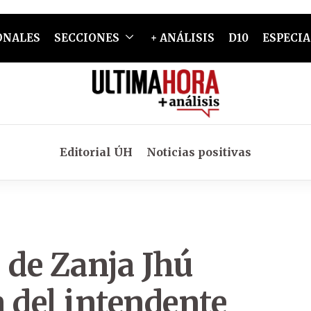
ONALES
SECCIONES
+ ANÁLISIS
D10
ESPECIA
Editorial ÚH
Noticias positivas
 de Zanja Jhú
 del intendente