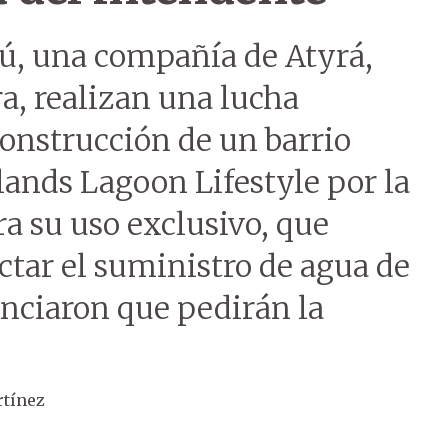
hú, una compañía de Atyrá,
a, realizan una lucha
construcción de un barrio
nds Lagoon Lifestyle por la
a su uso exclusivo, que
ctar el suministro de agua de
unciaron que pedirán la
rtínez