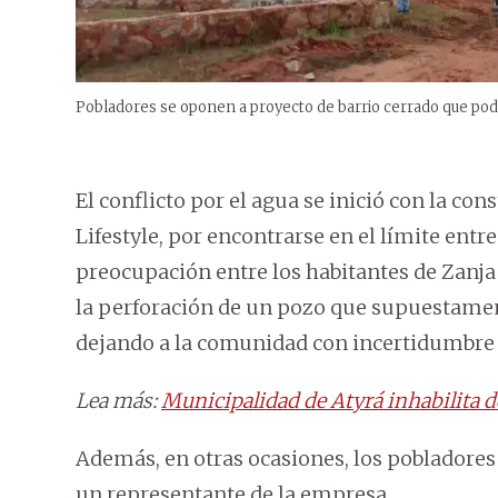
Pobladores se oponen a proyecto de barrio cerrado que podrí
El conflicto por el agua se inició con la c
Lifestyle, por encontrarse en el límite entr
preocupación entre los habitantes de Zanja J
la perforación de un pozo que supuestamen
dejando a la comunidad con incertidumbre s
Lea más:
Municipalidad de Atyrá inhabilita d
Además, en otras ocasiones, los pobladore
un representante de la empresa.