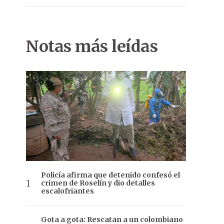
Notas más leídas
Policía afirma que detenido confesó el
crimen de Roselín y dio detalles
escalofriantes
Gota a gota: Rescatan a un colombiano