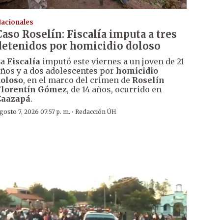
acionales
Caso Roselín: Fiscalía imputa a tres
detenidos por homicidio doloso
La
Fiscalía
imputó este viernes a un joven de 21
ños y a dos adolescentes por
homicidio
oloso
, en el marco del crimen de
Roselín
Florentín Gómez
, de 14 años, ocurrido en
Caazapá
.
·
gosto 7, 2026 07:57 p. m.
Redacción ÚH