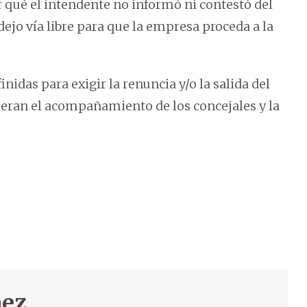
qué el intendente no informó ni contestó del
jo vía libre para que la empresa proceda a la
nidas para exigir la renuncia y/o la salida del
speran el acompañamiento de los concejales y la
nez