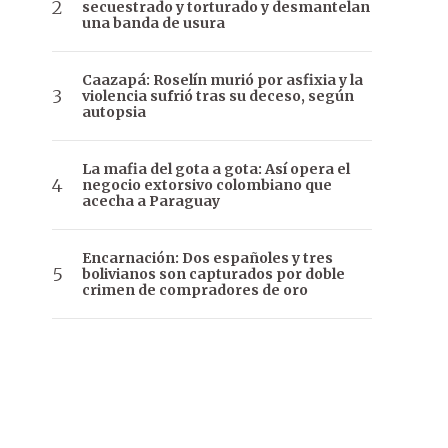
secuestrado y torturado y desmantelan
una banda de usura
Caazapá: Roselín murió por asfixia y la
violencia sufrió tras su deceso, según
autopsia
La mafia del gota a gota: Así opera el
negocio extorsivo colombiano que
acecha a Paraguay
Encarnación: Dos españoles y tres
bolivianos son capturados por doble
crimen de compradores de oro