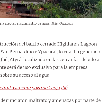
a afectar el suministro de agua.
Foto: Gentileza
onstrucción del barrio cerrado Highlands Lagoon
e San Bernardino e Ypacaraí, lo cual ha generado
hú, Atyrá, localizado en las cercanías, debido a
te será de uso exclusivo para la empresa,
obre su acceso al agua.
efinitivamente pozo de Zanja Jhú
s denunciaron maltrato y amenazas por parte de