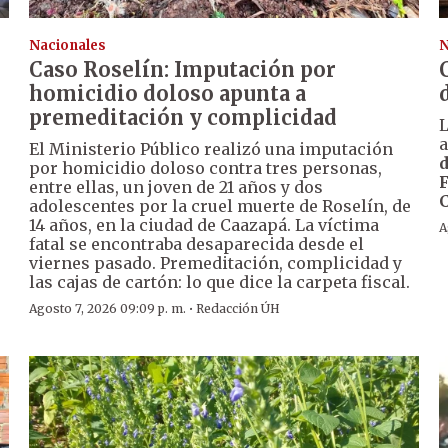
Nacionales
N
Caso Roselín: Imputación por
homicidio doloso apunta a
premeditación y complicidad
a
El Ministerio Público realizó una imputación
d
por homicidio doloso contra tres personas,
entre ellas, un joven de 21 años y dos
0
adolescentes por la cruel muerte de Roselín, de
14 años, en la ciudad de Caazapá. La víctima
A
fatal se encontraba desaparecida desde el
viernes pasado. Premeditación, complicidad y
las cajas de cartón: lo que dice la carpeta fiscal.
·
Agosto 7, 2026 09:09 p. m.
Redacción ÚH