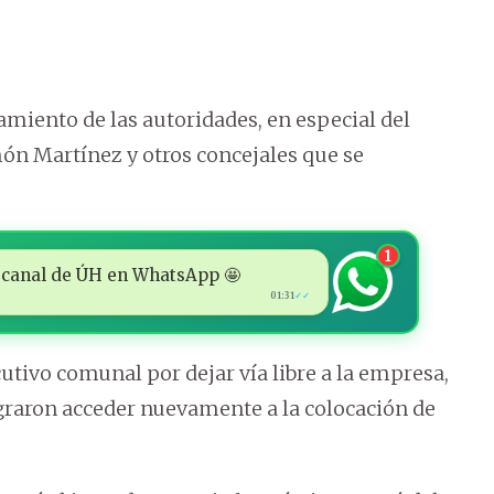
ñamiento de las autoridades, en especial del
ón Martínez y otros concejales que se
1
 al canal de ÚH en WhatsApp 🤩
01:31
✓✓
cutivo comunal por dejar vía libre a la empresa,
graron acceder nuevamente a la colocación de