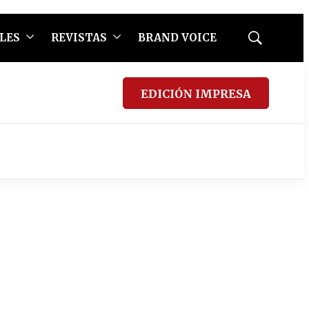
LES
REVISTAS
BRAND VOICE
Mostrar
búsqueda
EDICIÓN IMPRESA