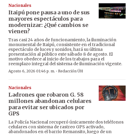
Nacionales
Itaipú pone pausa a uno de sus
mayores espectáculos para
modernizar: ¿Qué cambios se
vienen?
Tras casi 24 años de funcionamiento, la iluminación
monumental de Itaipú, consistente en el tradicional
espectáculo de luces y sonidos, hará su última
presentación al público este sábado 8 de agosto. El
motivo obedece al inicio de los trabajos para el
reemplazo integral del sistema de iluminación vigente.
·
Agosto 6, 2026 01:46 p. m.
Redacción ÚH
Nacionales
Ladrones que robaron G. 58
millones abandonan celulares
para evitar ser ubicados por
GPS
La Policía Nacional recuperó únicamente dos teléfonos
celulares con sistema de rastreo GPS activado,
abandonados en el barrio Remansito, luego de un