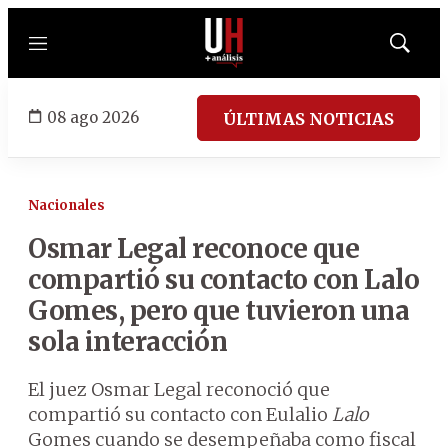
Menú
Mostrar
búsqued
08 ago 2026
ÚLTIMAS NOTICIAS
Nacionales
Osmar Legal reconoce que
compartió su contacto con Lalo
Gomes, pero que tuvieron una
sola interacción
El juez Osmar Legal reconoció que
compartió su contacto con Eulalio
Lalo
Gomes cuando se desempeñaba como fiscal