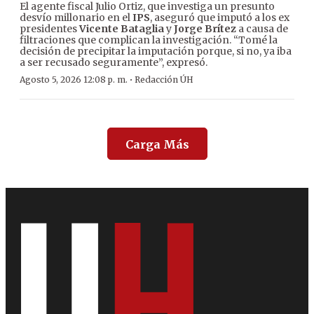
El agente fiscal Julio Ortiz, que investiga un presunto
desvío millonario en el
IPS
, aseguró que imputó a los ex
presidentes
Vicente Bataglia
y
Jorge Brítez
a causa de
filtraciones que complican la investigación. “Tomé la
decisión de precipitar la imputación porque, si no, ya iba
a ser recusado seguramente”, expresó.
·
Agosto 5, 2026 12:08 p. m.
Redacción ÚH
Carga Más