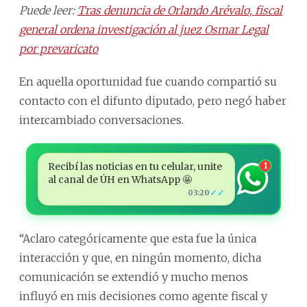
Puede leer:
Tras denuncia de Orlando Arévalo, fiscal
general ordena investigación al juez Osmar Legal
por prevaricato
En aquella oportunidad fue cuando compartió su
contacto con el difunto diputado, pero negó haber
intercambiado conversaciones.
Recibí las noticias en tu celular, unite
1
al canal de ÚH en WhatsApp 🤩
✓✓
03:20
“Aclaro categóricamente que esta fue la única
interacción y que, en ningún momento, dicha
comunicación se extendió y mucho menos
influyó en mis decisiones como agente fiscal y