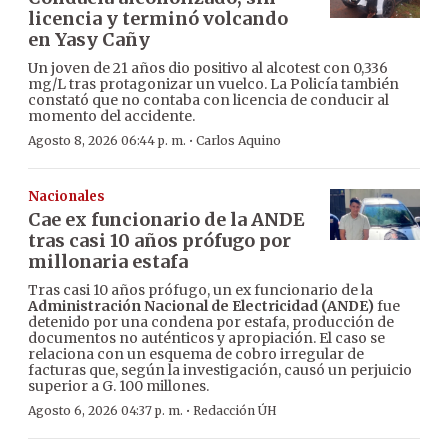
licencia y terminó volcando
en Yasy Cañy
Un joven de 21 años dio positivo al alcotest con 0,336
mg/L tras protagonizar un vuelco. La Policía también
constató que no contaba con licencia de conducir al
momento del accidente.
·
Agosto 8, 2026 06:44 p. m.
Carlos Aquino
Nacionales
Cae ex funcionario de la ANDE
tras casi 10 años prófugo por
millonaria estafa
Tras casi 10 años prófugo, un ex funcionario de la
Administración Nacional de Electricidad (ANDE)
fue
detenido por una condena por estafa, producción de
documentos no auténticos y apropiación. El caso se
relaciona con un esquema de cobro irregular de
facturas que, según la investigación, causó un perjuicio
superior a G. 100 millones.
·
Agosto 6, 2026 04:37 p. m.
Redacción ÚH