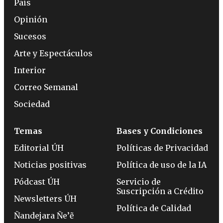
País
Opinión
Sucesos
Arte y Espectáculos
Interior
Correo Semanal
Sociedad
Temas
Bases y Condiciones
Editorial ÚH
Políticas de Privacidad
Noticias positivas
Política de uso de la IA
Pódcast ÚH
Servicio de
Suscripción a Crédito
Newsletters ÚH
Política de Calidad
Ñandejara Ñe’ẽ