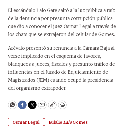
El escándalo Lalo Gate saltó a la luz pública a raíz
de la denuncia por presunta corrupción pública,
que dio a conocer el juez Osmar Legal a través de
los chats que se extrajeron del celular de Gomes.
Arévalo presentó su renuncia a la Cámara Baja al
verse implicado en el esquema de favores,
blanqueos a jueces, fiscales y presunto tráfico de
influencias en el Jurado de Enjuiciamiento de
Magistrados (JEM) cuando ocupó la presidencia
del organismo extrapoder.
WhatsApp
Facebook
Twitter
Email
Copy
Print
Osmar Legal
Eulalio
Lalo
Gomes