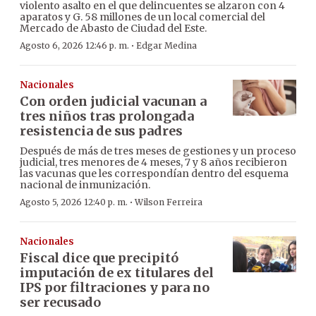
violento asalto en el que delincuentes se alzaron con 4
aparatos y G. 58 millones de un local comercial del
Mercado de Abasto de Ciudad del Este.
·
Agosto 6, 2026 12:46 p. m.
Edgar Medina
Nacionales
Con orden judicial vacunan a
tres niños tras prolongada
resistencia de sus padres
Después de más de tres meses de gestiones y un proceso
judicial, tres menores de 4 meses, 7 y 8 años recibieron
las vacunas que les correspondían dentro del esquema
nacional de inmunización.
·
Agosto 5, 2026 12:40 p. m.
Wilson Ferreira
Nacionales
Fiscal dice que precipitó
imputación de ex titulares del
IPS por filtraciones y para no
ser recusado