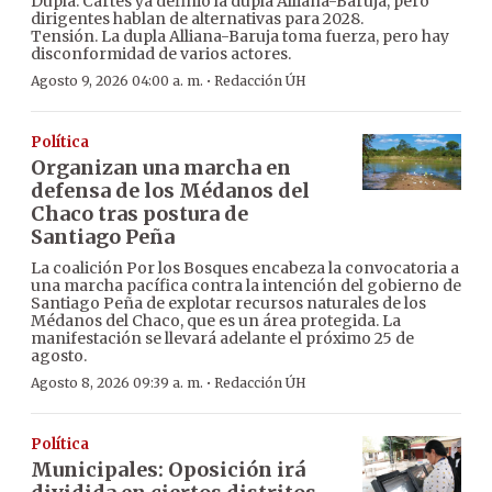
Dupla. Cartes ya definió la dupla Alliana-Baruja, pero
dirigentes hablan de alternativas para 2028.
Tensión. La dupla Alliana-Baruja toma fuerza, pero hay
disconformidad de varios actores.
·
Agosto 9, 2026 04:00 a. m.
Redacción ÚH
Política
Organizan una marcha en
defensa de los Médanos del
Chaco tras postura de
Santiago Peña
La coalición Por los Bosques encabeza la convocatoria a
una marcha pacífica contra la intención del gobierno de
Santiago Peña de explotar recursos naturales de los
Médanos del Chaco, que es un área protegida. La
manifestación se llevará adelante el próximo 25 de
agosto.
·
Agosto 8, 2026 09:39 a. m.
Redacción ÚH
Política
Municipales: Oposición irá