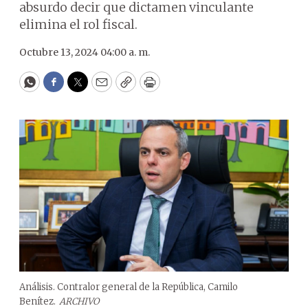
absurdo decir que dictamen vinculante
elimina el rol fiscal.
Octubre 13, 2024 04:00 a. m.
WhatsApp
Facebook
Twitter
Email
Copy
Print
Análisis. Contralor general de la República, Camilo
Benítez.
ARCHIVO