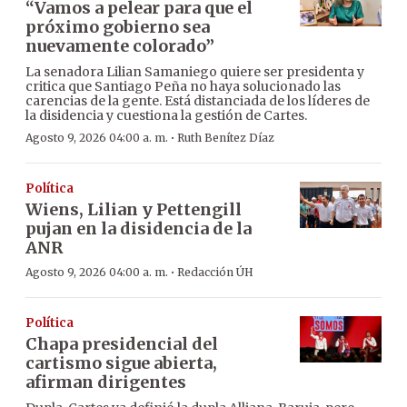
“Vamos a pelear para que el
próximo gobierno sea
nuevamente colorado”
La senadora Lilian Samaniego quiere ser presidenta y
critica que Santiago Peña no haya solucionado las
carencias de la gente. Está distanciada de los líderes de
la disidencia y cuestiona la gestión de Cartes.
·
Agosto 9, 2026 04:00 a. m.
Ruth Benítez Díaz
Política
Wiens, Lilian y Pettengill
pujan en la disidencia de la
ANR
·
Agosto 9, 2026 04:00 a. m.
Redacción ÚH
Política
Chapa presidencial del
cartismo sigue abierta,
afirman dirigentes