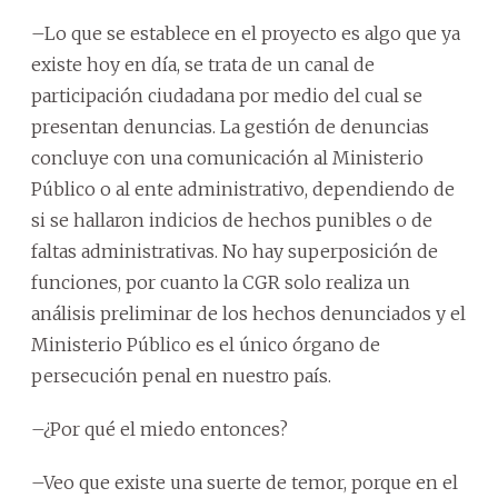
–Lo que se establece en el proyecto es algo que ya
existe hoy en día, se trata de un canal de
participación ciudadana por medio del cual se
presentan denuncias. La gestión de denuncias
concluye con una comunicación al Ministerio
Público o al ente administrativo, dependiendo de
si se hallaron indicios de hechos punibles o de
faltas administrativas. No hay superposición de
funciones, por cuanto la CGR solo realiza un
análisis preliminar de los hechos denunciados y el
Ministerio Público es el único órgano de
persecución penal en nuestro país.
–¿Por qué el miedo entonces?
–Veo que existe una suerte de temor, porque en el