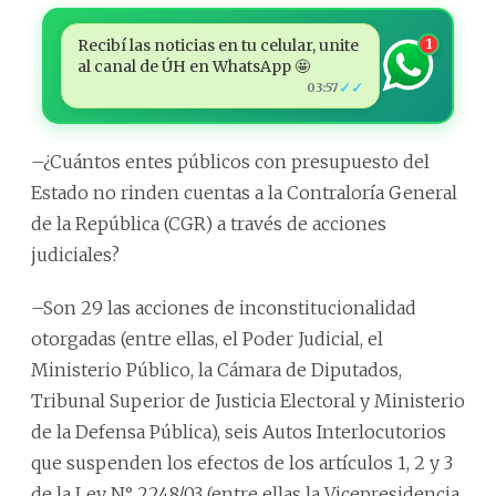
Recibí las noticias en tu celular, unite
1
al canal de ÚH en WhatsApp 🤩
✓✓
03:57
–¿Cuántos entes públicos con presupuesto del
Estado no rinden cuentas a la Contraloría General
de la República (CGR) a través de acciones
judiciales?
–Son 29 las acciones de inconstitucionalidad
otorgadas (entre ellas, el Poder Judicial, el
Ministerio Público, la Cámara de Diputados,
Tribunal Superior de Justicia Electoral y Ministerio
de la Defensa Pública), seis Autos Interlocutorios
que suspenden los efectos de los artículos 1, 2 y 3
de la Ley N° 2248/03 (entre ellas la Vicepresidencia