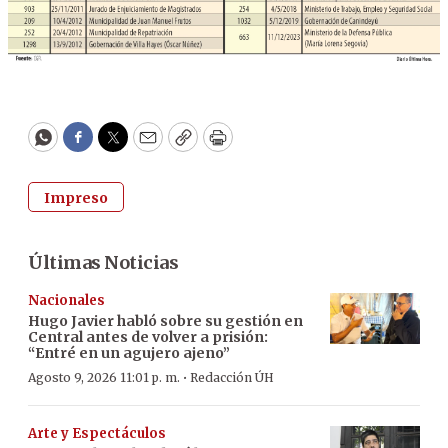
WhatsApp
Facebook
Twitter
Email
Copy
Print
Impreso
Últimas Noticias
Nacionales
Hugo Javier habló sobre su gestión en
Central antes de volver a prisión:
“Entré en un agujero ajeno”
·
Agosto 9, 2026 11:01 p. m.
Redacción ÚH
Arte y Espectáculos