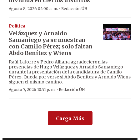
dividida en ciertos distritos
·
Agosto 8, 2026 04:00 a. m.
Redacción ÚH
Política
Velázquez y Arnaldo
Samaniego ya se muestran
con Camilo Pérez; solo faltan
Abdo Benítez y Wiens
Raúl Latorre y Pedro Alliana agradecieron las
presencias de Hugo Velázquez y Arnaldo Samaniego
durante la presentación de la candidatura de Camilo
Pérez. Queda por verse si Abdo Benítez y Arnoldo Wiens
siguen el mismo camino.
·
Agosto 7, 2026 10:51 p. m.
Redacción ÚH
Carga Más