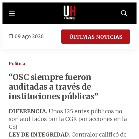
Menú
Mostrar
búsqued
09 ago 2026
ÚLTIMAS NOTICIAS
Política
“OSC siempre fueron
auditadas a través de
instituciones públicas”
DIFERENCIA.
Unos 125 entes públicos no
son auditados por la CGR por acciones en la
CSJ.
LEY DE INTEGRIDAD.
Contralor calificó de