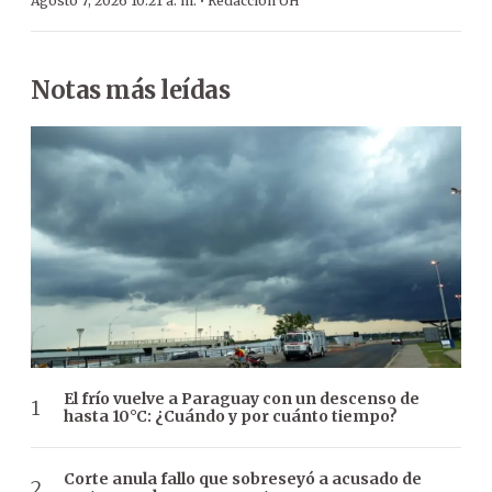
·
Agosto 7, 2026 10:21 a. m.
Redacción ÚH
Notas más leídas
El frío vuelve a Paraguay con un descenso de
hasta 10°C: ¿Cuándo y por cuánto tiempo?
Corte anula fallo que sobreseyó a acusado de