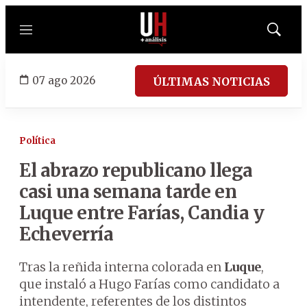
Menú
Mostrar
búsqued
07 ago 2026
ÚLTIMAS NOTICIAS
Política
El abrazo republicano llega
casi una semana tarde en
Luque entre Farías, Candia y
Echeverría
Tras la reñida interna colorada en
Luque
,
que instaló a Hugo Farías como candidato a
intendente, referentes de los distintos