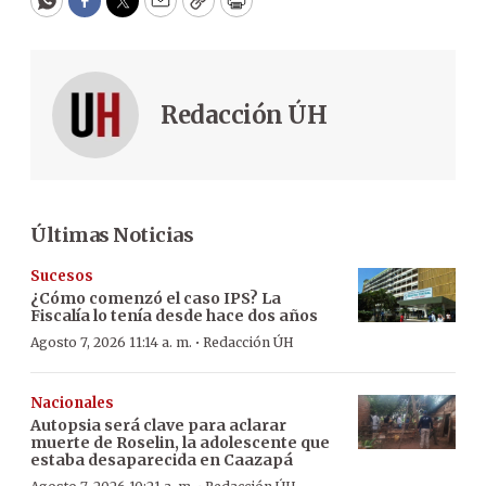
WhatsApp
Facebook
Twitter
Email
Copy
Print
Redacción ÚH
Últimas Noticias
Sucesos
¿Cómo comenzó el caso IPS? La
Fiscalía lo tenía desde hace dos años
·
Agosto 7, 2026 11:14 a. m.
Redacción ÚH
Nacionales
Autopsia será clave para aclarar
muerte de Roselin, la adolescente que
estaba desaparecida en Caazapá