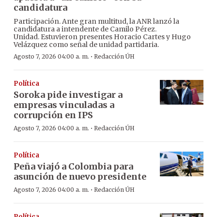
candidatura
Participación. Ante gran multitud, la ANR lanzó la
candidatura a intendente de Camilo Pérez.
Unidad. Estuvieron presentes Horacio Cartes y Hugo
Velázquez como señal de unidad partidaria.
·
Agosto 7, 2026 04:00 a. m.
Redacción ÚH
Política
Soroka pide investigar a
empresas vinculadas a
corrupción en IPS
·
Agosto 7, 2026 04:00 a. m.
Redacción ÚH
Política
Peña viajó a Colombia para
asunción de nuevo presidente
·
Agosto 7, 2026 04:00 a. m.
Redacción ÚH
Política