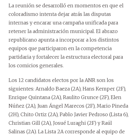
La reunión se desarrolló en momentos en que el
coloradismo intenta dejar atrás las disputas
internas y encarar una campaña unificada para
retener la administración municipal. El abrazo
republicano apunta a incorporar a los distintos
equipos que participaron en la competencia
partidaria y fortalecer la estructura electoral para
los comicios generales.
Los 12 candidatos electos por la ANR son los
siguientes: Arnaldo Baeza (2A), Hans Kemper (2F),
Enrique Quintana (2A), Raulito Grunce (2F), Elen
Núñez (2A), Juan Ángel Marecos (2F), Mario Pineda
(2H), Chito Ortiz (2A), Pablo Javier Pedroso (Lista 6),
Christian Gill (2A), Josué Luraghi (2F) y Raúl
Salinas (2A). La Lista 2A corresponde al equipo de