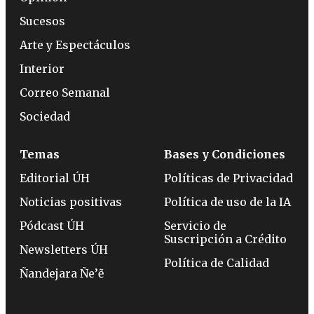
Sucesos
Arte y Espectáculos
Interior
Correo Semanal
Sociedad
Temas
Bases y Condiciones
Editorial ÚH
Políticas de Privacidad
Noticias positivas
Política de uso de la IA
Pódcast ÚH
Servicio de
Suscripción a Crédito
Newsletters ÚH
Política de Calidad
Ñandejara Ñe’ẽ