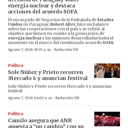
energía nuclear y destaca
acciones del acuerdo SOFA
El encargado de Negocios de la Embajada de
Estados
Unidos
en Paraguay,
Robert Alter
, hizo un balance
sobre las cooperaciones con el país y se refirió al
objetivo que tienen en cuanto a la generación de
energía nuclear
y las misiones desarrolladas hasta el
momento en el marco del cuestionado acuerdo
SOFA
.
·
Agosto 7, 2026 10:03 a. m.
Redacción ÚH
Política
Sole Núñez y Prieto recorren
Mercado 4 y anuncian festival
Sole Núñez y Prieto recorren Mercado 4 y anuncian
festival
·
Agosto 7, 2026 04:00 a. m.
Redacción ÚH
Política
Camilo asegura que ANR
apuesta a “un cambio” con su