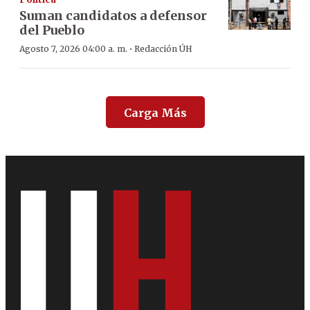
Suman candidatos a defensor
del Pueblo
·
Agosto 7, 2026 04:00 a. m.
Redacción ÚH
Carga Más