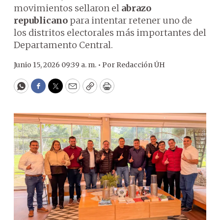
movimientos sellaron el
abrazo
republicano
para intentar retener uno de
los distritos electorales más importantes del
Departamento Central.
Junio 15, 2026 09:39 a. m. •
Por
Redacción ÚH
WhatsApp
Facebook
Twitter
Email
Copy
Print