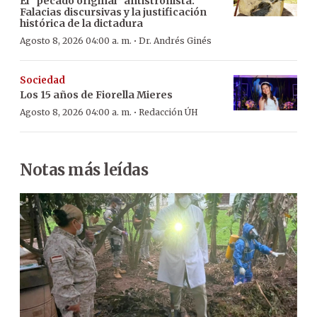
El “pecado original” antistronista:
Falacias discursivas y la justificación
histórica de la dictadura
·
Agosto 8, 2026 04:00 a. m.
Dr. Andrés Ginés
Sociedad
Los 15 años de Fiorella Mieres
·
Agosto 8, 2026 04:00 a. m.
Redacción ÚH
Notas más leídas