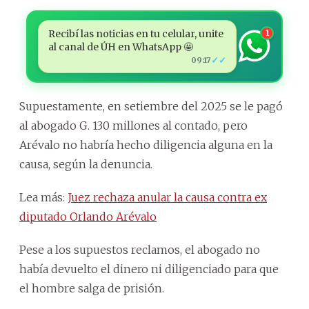
Recibí las noticias en tu celular, unite
1
al canal de ÚH en WhatsApp 🤩
✓✓
09:17
Supuestamente, en setiembre del 2025 se le pagó
al abogado G. 130 millones al contado, pero
Arévalo no habría hecho diligencia alguna en la
causa, según la denuncia.
Lea más:
Juez rechaza anular la causa contra ex
diputado Orlando Arévalo
Pese a los supuestos reclamos, el abogado no
había devuelto el dinero ni diligenciado para que
el hombre salga de prisión.