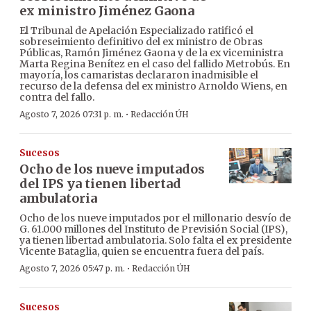
ex ministro Jiménez Gaona
El Tribunal de Apelación Especializado ratificó el
sobreseimiento definitivo del ex ministro de Obras
Públicas, Ramón Jiménez Gaona y de la ex viceministra
Marta Regina Benítez en el caso del fallido Metrobús. En
mayoría, los camaristas declararon inadmisible el
recurso de la defensa del ex ministro Arnoldo Wiens, en
contra del fallo.
·
Agosto 7, 2026 07:31 p. m.
Redacción ÚH
Sucesos
Ocho de los nueve imputados
del IPS ya tienen libertad
ambulatoria
Ocho de los nueve imputados por el millonario desvío de
G. 61.000 millones del Instituto de Previsión Social (IPS),
ya tienen libertad ambulatoria. Solo falta el ex presidente
Vicente Bataglia, quien se encuentra fuera del país.
·
Agosto 7, 2026 05:47 p. m.
Redacción ÚH
Sucesos