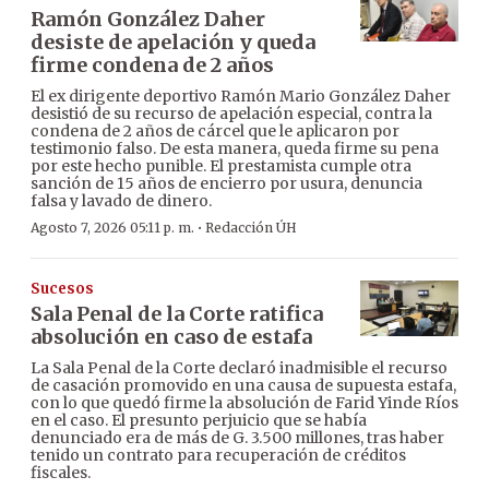
Ramón González Daher
desiste de apelación y queda
firme condena de 2 años
El ex dirigente deportivo Ramón Mario González Daher
desistió de su recurso de apelación especial, contra la
condena de 2 años de cárcel que le aplicaron por
testimonio falso. De esta manera, queda firme su pena
por este hecho punible. El prestamista cumple otra
sanción de 15 años de encierro por usura, denuncia
falsa y lavado de dinero.
·
Agosto 7, 2026 05:11 p. m.
Redacción ÚH
Sucesos
Sala Penal de la Corte ratifica
absolución en caso de estafa
La Sala Penal de la Corte declaró inadmisible el recurso
de casación promovido en una causa de supuesta estafa,
con lo que quedó firme la absolución de Farid Yinde Ríos
en el caso. El presunto perjuicio que se había
denunciado era de más de G. 3.500 millones, tras haber
tenido un contrato para recuperación de créditos
fiscales.