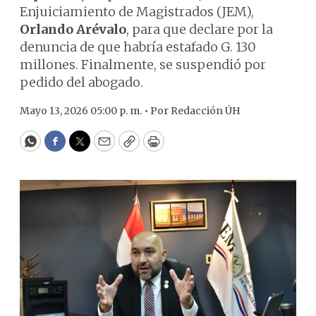
Enjuiciamiento de Magistrados (JEM),
Orlando Arévalo
, para que declare por la
denuncia de que habría estafado G. 130
millones. Finalmente, se suspendió por
pedido del abogado.
Mayo 13, 2026 05:00 p. m. •
Por
Redacción ÚH
WhatsApp
Facebook
Twitter
Email
Copy
Print