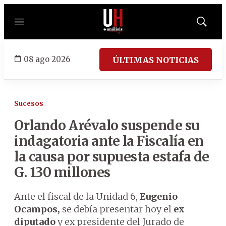
Menú
Mostrar
búsqued
08 ago 2026
ÚLTIMAS NOTICIAS
Sucesos
Orlando Arévalo suspende su
indagatoria ante la Fiscalía en
la causa por supuesta estafa de
G. 130 millones
Ante el fiscal de la Unidad 6,
Eugenio
Ocampos,
se debía presentar hoy el
ex
diputado
y ex presidente del Jurado de