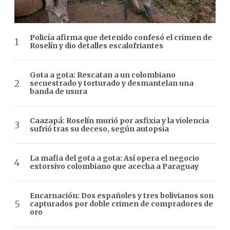
Policía afirma que detenido confesó el crimen de
Roselín y dio detalles escalofriantes
Gota a gota: Rescatan a un colombiano
secuestrado y torturado y desmantelan una
banda de usura
Caazapá: Roselín murió por asfixia y la violencia
sufrió tras su deceso, según autopsia
La mafia del gota a gota: Así opera el negocio
extorsivo colombiano que acecha a Paraguay
Encarnación: Dos españoles y tres bolivianos son
capturados por doble crimen de compradores de
oro