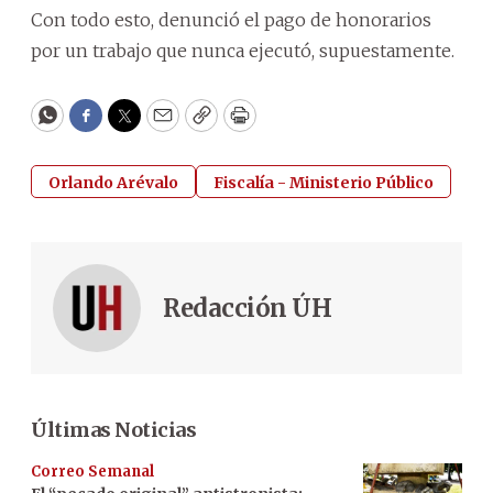
Con todo esto, denunció el pago de honorarios
por un trabajo que nunca ejecutó, supuestamente.
WhatsApp
Facebook
Twitter
Email
Copy
Print
Orlando Arévalo
Fiscalía - Ministerio Público
Redacción ÚH
Últimas Noticias
Correo Semanal