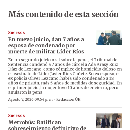
Más contenido de esta sección
Sucesos
En nuevo juicio, dan 7 años a
esposa de condenado por
muerte de militar Líder Ríos
En un segundo juicio oral sobre la pena, el Tribunal de
Sentencia condenó a 7 años de cárcel a Ada Arasy Ruiz
Díaz de Lezcano, como cómplice de homicidio doloso en
el asesinato de Líder Javier Ríos Cañete. Su ex esposo, el
ex policía Oliver Lezcano, había sido condenado a 18
años de prisión, más 5 años de medidas de seguridad. En
el primer juicio, la mujer tuvo 10 años de encierro, pero
anularon la pena.
·
Agosto 7, 2026 09:54 p. m.
Redacción ÚH
Sucesos
Metrobús: Ratifican
sobreseimiento definitivo de