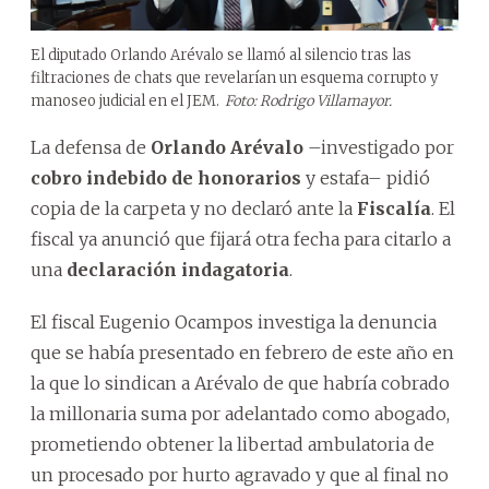
El diputado Orlando Arévalo se llamó al silencio tras las
filtraciones de chats que revelarían un esquema corrupto y
manoseo judicial en el JEM.
Foto: Rodrigo Villamayor.
La defensa de
Orlando Arévalo
–investigado por
cobro indebido de honorarios
y estafa– pidió
copia de la carpeta y no declaró ante la
Fiscalía
. El
fiscal ya anunció que fijará otra fecha para citarlo a
una
declaración indagatoria
.
El fiscal Eugenio Ocampos investiga la denuncia
que se había presentado en febrero de este año en
la que lo sindican a Arévalo de que habría cobrado
la millonaria suma por adelantado como abogado,
prometiendo obtener la libertad ambulatoria de
un procesado por hurto agravado y que al final no