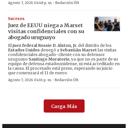
·
Agosto 7, 2026 04:48 p. m.
Redacción ÚH
Sucesos
Juez de EEUU niega a Marset
visitas confidenciales con su
abogado uruguayo
El
juez federal Rossie D. Alston, Jr.
del distrito de los
Estados Unidos
denegó a
Sebastián Marset
las visitas
confidenciales abogado-cliente con su defensor
uruguayo
Santiago Moratorio
, ya que no es parte de su
equipo de defensa estadounidense, ni está acreditado en
la causa. El procesado está preso, esperando su juicio
que comenzará el 11 de enero.
·
Agosto 7, 2026 04:16 p. m.
Redacción ÚH
Carga Más