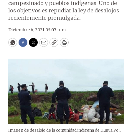
campesinado y pueblos indígenas. Uno de
los objetivos es repudiar la ley de desalojos
recientemente promulgada.
Diciembre 6, 2021 05:07 p. m.
WhatsApp
Facebook
Twitter
Email
Copy
Print
Imagen de desalojo de la comunidad indigena de Hugua Po’i.