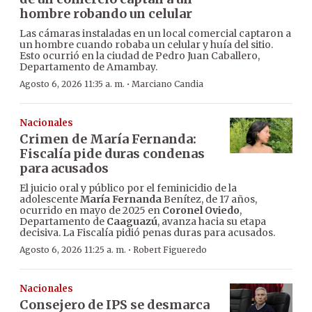
hombre robando un celular
Las cámaras instaladas en un local comercial captaron a
un hombre cuando robaba un celular y huía del sitio.
Esto ocurrió en la ciudad de Pedro Juan Caballero,
Departamento de Amambay.
·
Agosto 6, 2026 11:35 a. m.
Marciano Candia
Nacionales
Crimen de María Fernanda:
Fiscalía pide duras condenas
para acusados
El juicio oral y público por el feminicidio de la
adolescente
María Fernanda
Benítez, de 17 años,
ocurrido en mayo de 2025 en
Coronel Oviedo
,
Departamento de
Caaguazú
, avanza hacia su etapa
decisiva. La Fiscalía pidió penas duras para acusados.
·
Agosto 6, 2026 11:25 a. m.
Robert Figueredo
Nacionales
Consejero de IPS se desmarca