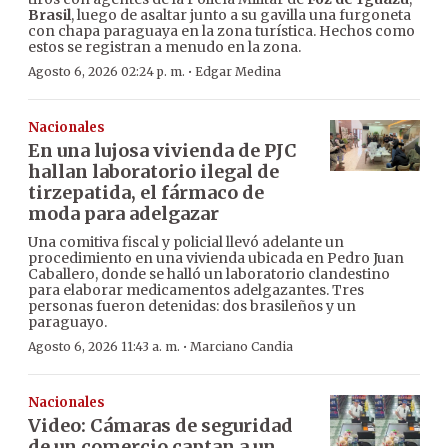
Brasil
, luego de asaltar junto a su gavilla una furgoneta
con chapa paraguaya en la zona turística. Hechos como
estos se registran a menudo en la zona.
·
Agosto 6, 2026 02:24 p. m.
Edgar Medina
Nacionales
En una lujosa vivienda de PJC
hallan laboratorio ilegal de
tirzepatida, el fármaco de
moda para adelgazar
Una comitiva fiscal y policial llevó adelante un
procedimiento en una vivienda ubicada en Pedro Juan
Caballero, donde se halló un laboratorio clandestino
para elaborar medicamentos adelgazantes. Tres
personas fueron detenidas: dos brasileños y un
paraguayo.
·
Agosto 6, 2026 11:43 a. m.
Marciano Candia
Nacionales
Video: Cámaras de seguridad
de un comercio captan a un