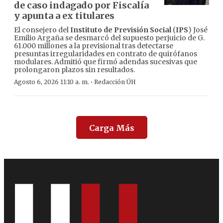
de caso indagado por Fiscalía
y apunta a ex titulares
El consejero del
Instituto de Previsión Social
(
IPS
) José
Emilio Argaña se desmarcó del supuesto perjuicio de G.
61.000 millones a la previsional tras detectarse
presuntas irregularidades en contrato de quirófanos
modulares. Admitió que firmó adendas sucesivas que
prolongaron plazos sin resultados.
·
Agosto 6, 2026 11:10 a. m.
Redacción ÚH
Carga Más