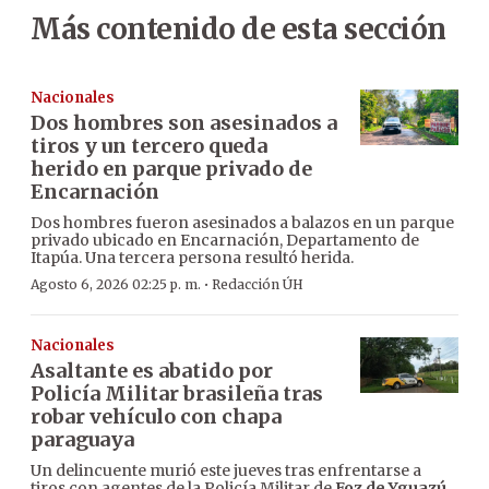
Más contenido de esta sección
Nacionales
Dos hombres son asesinados a
tiros y un tercero queda
herido en parque privado de
Encarnación
Dos hombres fueron asesinados a balazos en un parque
privado ubicado en Encarnación, Departamento de
Itapúa. Una tercera persona resultó herida.
·
Agosto 6, 2026 02:25 p. m.
Redacción ÚH
Nacionales
Asaltante es abatido por
Policía Militar brasileña tras
robar vehículo con chapa
paraguaya
Un delincuente murió este jueves tras enfrentarse a
tiros con agentes de la Policía Militar de
Foz de Yguazú
,