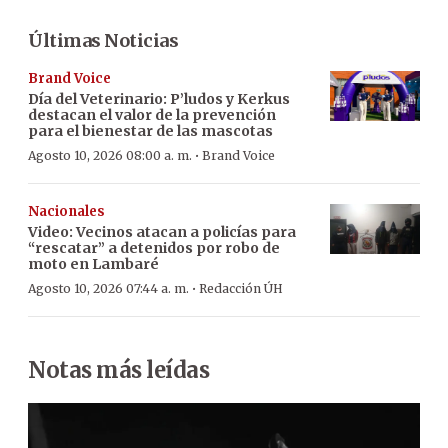
Últimas Noticias
Brand Voice
Día del Veterinario: P’ludos y Kerkus
destacan el valor de la prevención
para el bienestar de las mascotas
·
Agosto 10, 2026 08:00 a. m.
Brand Voice
Nacionales
Video: Vecinos atacan a policías para
“rescatar” a detenidos por robo de
moto en Lambaré
·
Agosto 10, 2026 07:44 a. m.
Redacción ÚH
Notas más leídas