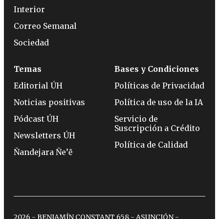
Interior
Correo Semanal
Sociedad
Temas
Bases y Condiciones
Editorial ÚH
Políticas de Privacidad
Noticias positivas
Política de uso de la IA
Pódcast ÚH
Servicio de
Suscripción a Crédito
Newsletters ÚH
Política de Calidad
Ñandejara Ñe’ẽ
2026 - BENJAMÍN CONSTANT 658 - ASUNCIÓN -