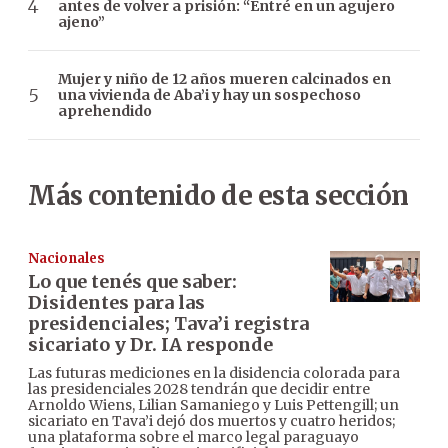
antes de volver a prisión: “Entré en un agujero
ajeno”
Mujer y niño de 12 años mueren calcinados en
una vivienda de Aba’i y hay un sospechoso
aprehendido
Más contenido de esta sección
Nacionales
Lo que tenés que saber:
Disidentes para las
presidenciales; Tava’i registra
sicariato y Dr. IA responde
Las futuras mediciones en la disidencia colorada para
las presidenciales 2028 tendrán que decidir entre
Arnoldo Wiens, Lilian Samaniego y Luis Pettengill; un
sicariato en Tava’i dejó dos muertos y cuatro heridos;
una plataforma sobre el marco legal paraguayo