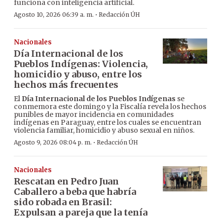
funciona con inteligencia artificial.
·
Agosto 10, 2026 06:39 a. m.
Redacción ÚH
Nacionales
Día Internacional de los
Pueblos Indígenas: Violencia,
homicidio y abuso, entre los
hechos más frecuentes
El
Día Internacional de los Pueblos Indígenas
se
conmemora este domingo y la Fiscalía revela los hechos
punibles de mayor incidencia en comunidades
indígenas en Paraguay, entre los cuales se encuentran
violencia familiar, homicidio y abuso sexual en niños.
·
Agosto 9, 2026 08:04 p. m.
Redacción ÚH
Nacionales
Rescatan en Pedro Juan
Caballero a beba que habría
sido robada en Brasil:
Expulsan a pareja que la tenía