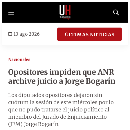
Menú
Mostrar
búsqued
10 ago 2026
ÚLTIMAS NOTICIAS
Nacionales
Opositores impiden que ANR
archive juicio a Jorge Bogarín
Los diputados opositores dejaron sin
cuórum la sesión de este miércoles por lo
que no pudo tratarse el juicio político al
miembro del Jurado de Enjuiciamiento
(JEM) Jorge Bogarín.