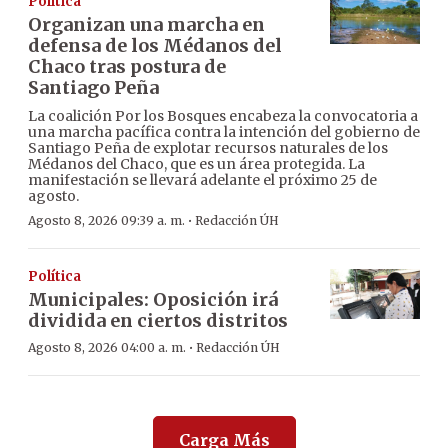
Política
Organizan una marcha en
defensa de los Médanos del
Chaco tras postura de
Santiago Peña
La coalición Por los Bosques encabeza la convocatoria a
una marcha pacífica contra la intención del gobierno de
Santiago Peña de explotar recursos naturales de los
Médanos del Chaco, que es un área protegida. La
manifestación se llevará adelante el próximo 25 de
agosto.
·
Agosto 8, 2026 09:39 a. m.
Redacción ÚH
Política
Municipales: Oposición irá
dividida en ciertos distritos
·
Agosto 8, 2026 04:00 a. m.
Redacción ÚH
Carga Más