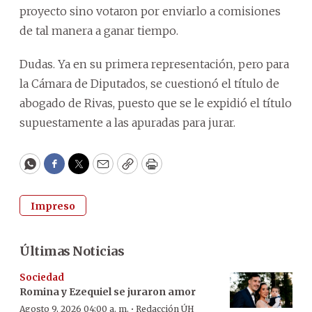
proyecto sino votaron por enviarlo a comisiones
de tal manera a ganar tiempo.
Dudas. Ya en su primera representación, pero para
la Cámara de Diputados, se cuestionó el título de
abogado de Rivas, puesto que se le expidió el título
supuestamente a las apuradas para jurar.
WhatsApp
Facebook
Twitter
Email
Copy
Print
Impreso
Últimas Noticias
Sociedad
Romina y Ezequiel se juraron amor
·
Agosto 9, 2026 04:00 a. m.
Redacción ÚH