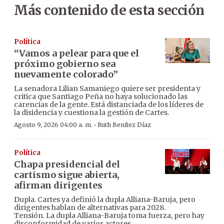
Más contenido de esta sección
Política
“Vamos a pelear para que el
próximo gobierno sea
nuevamente colorado”
La senadora Lilian Samaniego quiere ser presidenta y
critica que Santiago Peña no haya solucionado las
carencias de la gente. Está distanciada de los líderes de
la disidencia y cuestiona la gestión de Cartes.
·
Agosto 9, 2026 04:00 a. m.
Ruth Benítez Díaz
Política
Chapa presidencial del
cartismo sigue abierta,
afirman dirigentes
Dupla. Cartes ya definió la dupla Alliana-Baruja, pero
dirigentes hablan de alternativas para 2028.
Tensión. La dupla Alliana-Baruja toma fuerza, pero hay
disconformidad de varios actores.