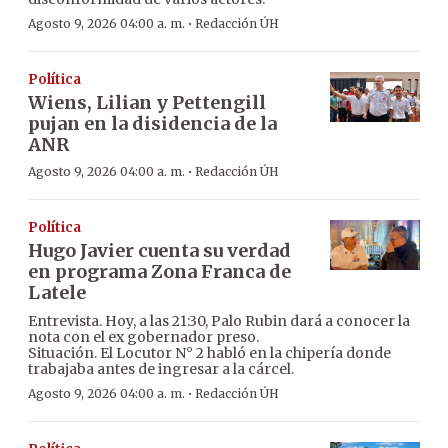
·
Agosto 9, 2026 04:00 a. m.
Redacción ÚH
Política
Wiens, Lilian y Pettengill
pujan en la disidencia de la
ANR
·
Agosto 9, 2026 04:00 a. m.
Redacción ÚH
Política
Hugo Javier cuenta su verdad
en programa Zona Franca de
Latele
Entrevista. Hoy, a las 21:30, Palo Rubin dará a conocer la
nota con el ex gobernador preso.
Situación. El Locutor N° 2 habló en la chipería donde
trabajaba antes de ingresar a la cárcel.
·
Agosto 9, 2026 04:00 a. m.
Redacción ÚH