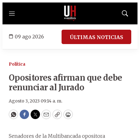
Menú
Mostrar
búsqued
09 ago 2026
ÚLTIMAS NOTICIAS
Política
Opositores afirman que debe
renunciar al Jurado
Agosto 3, 2023 09:14 a. m.
WhatsApp
Facebook
Twitter
Email
Copy
Print
Senadores de la Multibancada opositora