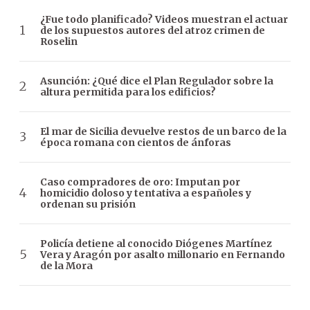
¿Fue todo planificado? Videos muestran el actuar
de los supuestos autores del atroz crimen de
Roselin
Asunción: ¿Qué dice el Plan Regulador sobre la
altura permitida para los edificios?
El mar de Sicilia devuelve restos de un barco de la
época romana con cientos de ánforas
Caso compradores de oro: Imputan por
homicidio doloso y tentativa a españoles y
ordenan su prisión
Policía detiene al conocido Diógenes Martínez
Vera y Aragón por asalto millonario en Fernando
de la Mora