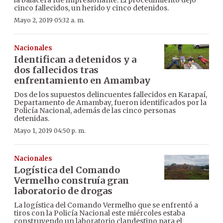
cinco fallecidos, un herido y cinco detenidos.
Mayo 2, 2019 05:32 a. m.
Nacionales
Identifican a detenidos y a
dos fallecidos tras
enfrentamiento en Amambay
Dos de los supuestos delincuentes fallecidos en Karapaí,
Departamento de Amambay, fueron identificados por la
Policía Nacional, además de las cinco personas
detenidas.
Mayo 1, 2019 04:50 p. m.
Nacionales
Logística del Comando
Vermelho construía gran
laboratorio de drogas
La logística del Comando Vermelho que se enfrentó a
tiros con la Policía Nacional este miércoles estaba
construyendo un laboratorio clandestino para el