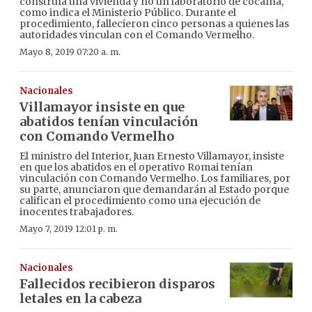
construía una vivienda y no un laboratorio de cocaína,
como indica el Ministerio Público. Durante el
procedimiento, fallecieron cinco personas a quienes las
autoridades vinculan con el Comando Vermelho.
Mayo 8, 2019 07:20 a. m.
Nacionales
Villamayor insiste en que
abatidos tenían vinculación
con Comando Vermelho
El ministro del Interior, Juan Ernesto Villamayor, insiste
en que los abatidos en el operativo Romai tenían
vinculación con Comando Vermelho. Los familiares, por
su parte, anunciaron que demandarán al Estado porque
califican el procedimiento como una ejecución de
inocentes trabajadores.
Mayo 7, 2019 12:01 p. m.
Nacionales
Fallecidos recibieron disparos
letales en la cabeza