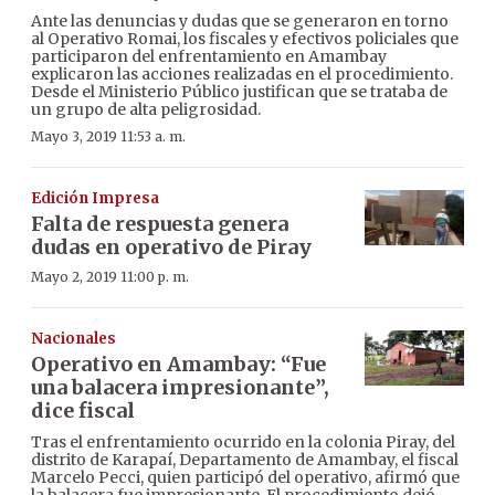
Ante las denuncias y dudas que se generaron en torno
al Operativo Romai, los fiscales y efectivos policiales que
participaron del enfrentamiento en Amambay
explicaron las acciones realizadas en el procedimiento.
Desde el Ministerio Público justifican que se trataba de
un grupo de alta peligrosidad.
Mayo 3, 2019 11:53 a. m.
Edición Impresa
Falta de respuesta genera
dudas en operativo de Piray
Mayo 2, 2019 11:00 p. m.
Nacionales
Operativo en Amambay: “Fue
una balacera impresionante”,
dice fiscal
Tras el enfrentamiento ocurrido en la colonia Piray, del
distrito de Karapaí, Departamento de Amambay, el fiscal
Marcelo Pecci, quien participó del operativo, afirmó que
la balacera fue impresionante. El procedimiento dejó