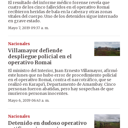
El resultado del informe médico forense revela que
cuatro de los cinco fallecidos en el operativo Romai
recibieron heridas de bala en la cabeza y otras zonas
vitales del cuerpo. Uno de los detenidos sigue internado
en grave estado.
Mayo 7, 2019 09:37 a. m.
Nacionales
Villamayor defiende
despliegue policial en el
operativo Romai
El ministro del Interior, Juan Ernesto Villamayor, afirmó
este lunes que no hubo error de procedimiento policial
en el operativo Romai, contra el narcotráfico, que se
realizó en Karapa’i, Departamento de Amambay. Cinco
personas fueron abatidas, pero hay sospechas de que
murieron personas inocentes.
Mayo 6, 2019 06:43 a. m.
Nacionales
Detenido en dudoso operativo