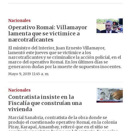
Nacionales
Operativo Romai: Villamayor
lamenta que se victimice a
narcotraficantes
El ministro del Interior, Juan Ernesto Villamayor,
lamentó este jueves que se victimice a los
narcotraficantes y se criminalice la acción policial, en el
marco del operativo Romai. En los últimos días se
generaron dudas por la muerte de supuestos inocentes.
Mayo 9, 2019 11:45 a. m.
Nacionales
Contratista insiste en la
Fiscalía que construían una
vivienda
Marcial Sanabria, contratista de la obra donde se
produjo el cuestionado operativo Romai, en la colonia
Piray, Karapaí, Amambay, reiteró que en el sitio se