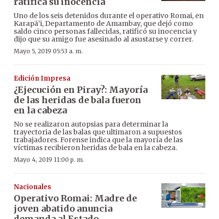
ratifica su inocencia
Uno de los seis detenidos durante el operativo Romai, en
Karapã’i, Departamento de Amambay, que dejó como
saldo cinco personas fallecidas, ratificó su inocencia y
dijo que su amigo fue asesinado al asustarse y correr.
Mayo 5, 2019 05:53 a. m.
Edición Impresa
¿Ejecución en Piray?: Mayoría
de las heridas de bala fueron
en la cabeza
No se realizaron autopsias para determinar la
trayectoria de las balas que ultimaron a supuestos
trabajadores. Forense indica que la mayoría de las
víctimas recibieron heridas de bala en la cabeza.
Mayo 4, 2019 11:00 p. m.
Nacionales
Operativo Romai: Madre de
joven abatido anuncia
demanda al Estado