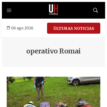
Menú
Mostrar
búsqued
06 ago 2026
ÚLTIMAS NOTICIAS
operativo Romai