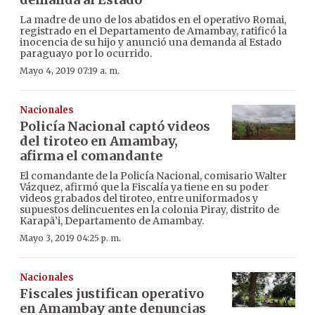
La madre de uno de los abatidos en el operativo Romai,
registrado en el Departamento de Amambay, ratificó la
inocencia de su hijo y anunció una demanda al Estado
paraguayo por lo ocurrido.
Mayo 4, 2019 07:19 a. m.
Nacionales
Policía Nacional captó videos
del tiroteo en Amambay,
afirma el comandante
El comandante de la Policía Nacional, comisario Walter
Vázquez, afirmó que la Fiscalía ya tiene en su poder
videos grabados del tiroteo, entre uniformados y
supuestos delincuentes en la colonia Piray, distrito de
Karapã’i, Departamento de Amambay.
Mayo 3, 2019 04:25 p. m.
Nacionales
Fiscales justifican operativo
en Amambay ante denuncias