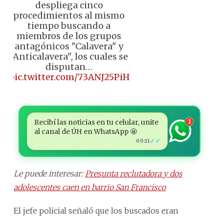
despliega cinco
procedimientos al mismo
tiempo buscando a
miembros de los grupos
antagónicos "Calavera" y
"Anticalavera", los cuales se
disputan…
pic.twitter.com/73ANJ25PiH
Recibí las noticias en tu celular, unite
1
al canal de ÚH en WhatsApp 🤩
✓✓
09:11
Le puede interesar:
Presunta reclutadora y dos
adolescentes caen en barrio San Francisco
El jefe policial señaló que los buscados eran