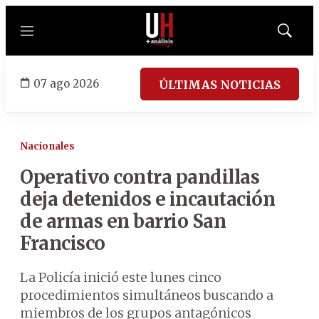
Menú
Mostrar
búsqued
07 ago 2026
ÚLTIMAS NOTICIAS
Nacionales
Operativo contra pandillas
deja detenidos e incautación
de armas en barrio San
Francisco
La Policía inició este lunes cinco
procedimientos simultáneos buscando a
miembros de los grupos antagónicos