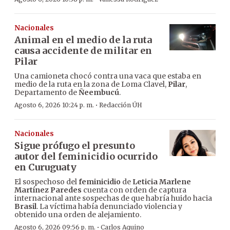
Nacionales
Animal en el medio de la ruta
causa accidente de militar en
Pilar
Una camioneta chocó contra una vaca que estaba en
medio de la ruta en la zona de Loma Clavel,
Pilar
,
Departamento de
Ñeembucú
.
·
Agosto 6, 2026 10:24 p. m.
Redacción ÚH
Nacionales
Sigue prófugo el presunto
autor del feminicidio ocurrido
en Curuguaty
El sospechoso del
feminicidio
de
Leticia Marlene
Martínez Paredes
cuenta con orden de captura
internacional ante sospechas de que habría huido hacia
Brasil
. La víctima había denunciado violencia y
obtenido una orden de alejamiento.
·
Agosto 6, 2026 09:56 p. m.
Carlos Aquino