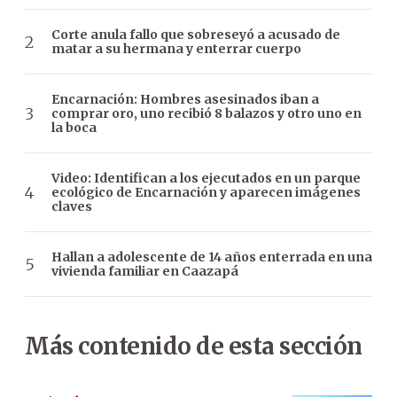
Corte anula fallo que sobreseyó a acusado de
matar a su hermana y enterrar cuerpo
Encarnación: Hombres asesinados iban a
comprar oro, uno recibió 8 balazos y otro uno en
la boca
Video: Identifican a los ejecutados en un parque
ecológico de Encarnación y aparecen imágenes
claves
Hallan a adolescente de 14 años enterrada en una
vivienda familiar en Caazapá
Más contenido de esta sección