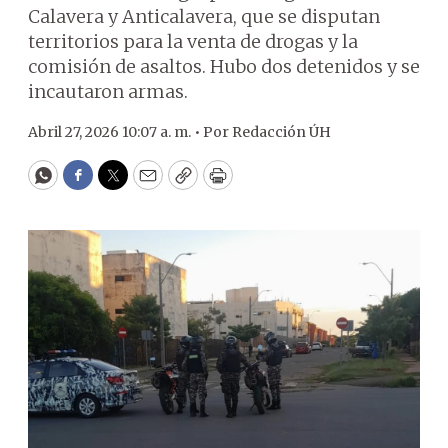
Calavera y Anticalavera, que se disputan
territorios para la venta de drogas y la
comisión de asaltos. Hubo dos detenidos y se
incautaron armas.
Abril 27, 2026 10:07 a. m. •
Por
Redacción ÚH
WhatsApp
Facebook
Twitter
Email
Copy
Print