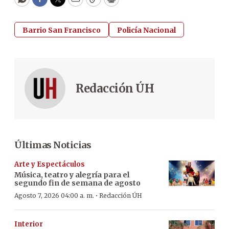
WhatsApp
Facebook
Twitter
Email
Copy
Print
Barrio San Francisco
Policía Nacional
Redacción ÚH
Últimas Noticias
Arte y Espectáculos
Música, teatro y alegría para el
segundo fin de semana de agosto
·
Agosto 7, 2026 04:00 a. m.
Redacción ÚH
Interior