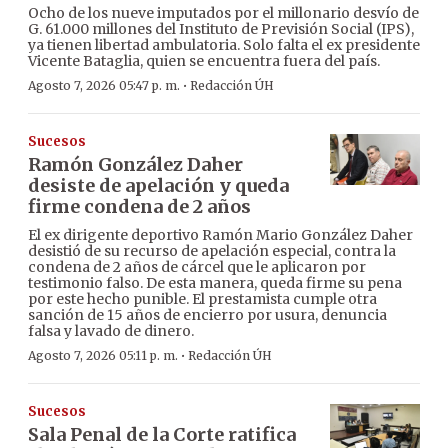
Ocho de los nueve imputados por el millonario desvío de
G. 61.000 millones del Instituto de Previsión Social (IPS),
ya tienen libertad ambulatoria. Solo falta el ex presidente
Vicente Bataglia, quien se encuentra fuera del país.
·
Agosto 7, 2026 05:47 p. m.
Redacción ÚH
Sucesos
Ramón González Daher
desiste de apelación y queda
firme condena de 2 años
El ex dirigente deportivo Ramón Mario González Daher
desistió de su recurso de apelación especial, contra la
condena de 2 años de cárcel que le aplicaron por
testimonio falso. De esta manera, queda firme su pena
por este hecho punible. El prestamista cumple otra
sanción de 15 años de encierro por usura, denuncia
falsa y lavado de dinero.
·
Agosto 7, 2026 05:11 p. m.
Redacción ÚH
Sucesos
Sala Penal de la Corte ratifica