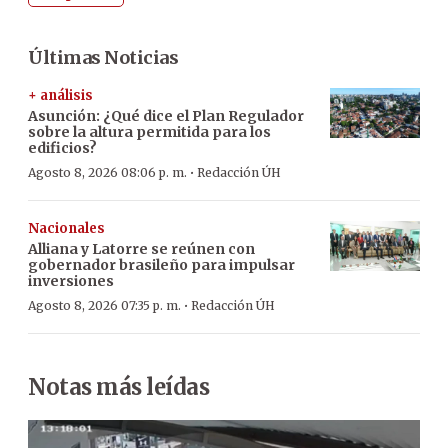
Últimas Noticias
+ análisis
Asunción: ¿Qué dice el Plan Regulador
sobre la altura permitida para los
edificios?
·
Agosto 8, 2026 08:06 p. m.
Redacción ÚH
Nacionales
Alliana y Latorre se reúnen con
gobernador brasileño para impulsar
inversiones
·
Agosto 8, 2026 07:35 p. m.
Redacción ÚH
Notas más leídas