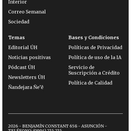
Interior
Correo Semanal
Sociedad
Temas
Bases y Condiciones
Editorial ÚH
Políticas de Privacidad
Noticias positivas
Política de uso de la IA
Pódcast ÚH
Servicio de
Suscripción a Crédito
Newsletters ÚH
Política de Calidad
Ñandejara Ñe’ẽ
2026 - BENJAMÍN CONSTANT 658 - ASUNCIÓN -
TELÉFONO:
(0994) 715 715