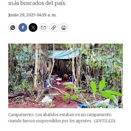
más buscados del país.
Junio 29, 2025 04:19 a. m.
WhatsApp
Facebook
Twitter
Email
Copy
Print
Campamento. Los abatidos estaban en un campamento
cuando fueron sorprendidos por los agentes.
GENTILEZA