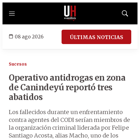
Menú
Mostrar
búsqued
08 ago 2026
ÚLTIMAS NOTICIAS
Sucesos
Operativo antidrogas en zona
de Canindeyú reportó tres
abatidos
Los fallecidos durante un enfrentamiento
contra agentes del CODI serían miembros de
la organización criminal liderada por Felipe
Santiago Acosta, alias Macho, uno de los