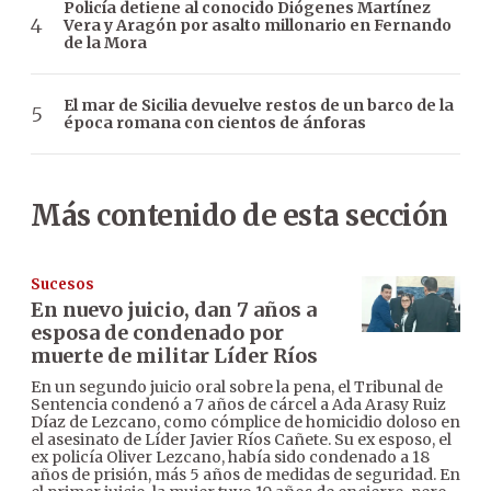
Policía detiene al conocido Diógenes Martínez
Vera y Aragón por asalto millonario en Fernando
de la Mora
El mar de Sicilia devuelve restos de un barco de la
época romana con cientos de ánforas
Más contenido de esta sección
Sucesos
En nuevo juicio, dan 7 años a
esposa de condenado por
muerte de militar Líder Ríos
En un segundo juicio oral sobre la pena, el Tribunal de
Sentencia condenó a 7 años de cárcel a Ada Arasy Ruiz
Díaz de Lezcano, como cómplice de homicidio doloso en
el asesinato de Líder Javier Ríos Cañete. Su ex esposo, el
ex policía Oliver Lezcano, había sido condenado a 18
años de prisión, más 5 años de medidas de seguridad. En