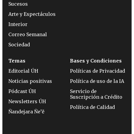
Sucesos
Arte y Espectáculos
Interior
Correo Semanal
Sociedad
Temas
Bases y Condiciones
Editorial ÚH
Políticas de Privacidad
Noticias positivas
Política de uso de la IA
Pódcast ÚH
Servicio de
Suscripción a Crédito
Newsletters ÚH
Política de Calidad
Ñandejara Ñe’ẽ