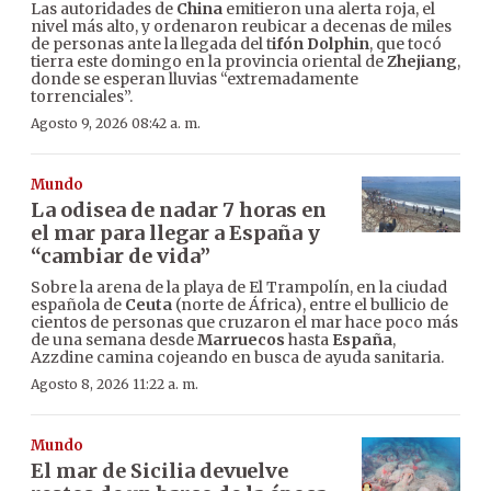
Las autoridades de
China
emitieron una alerta roja, el
nivel más alto, y ordenaron reubicar a decenas de miles
de personas ante la llegada del t
ifón Dolphin
, que tocó
tierra este domingo en la provincia oriental de
Zhejiang
,
donde se esperan lluvias “extremadamente
torrenciales”.
Agosto 9, 2026 08:42 a. m.
Mundo
La odisea de nadar 7 horas en
el mar para llegar a España y
“cambiar de vida”
Sobre la arena de la playa de El Trampolín, en la ciudad
española de
Ceuta
(norte de África), entre el bullicio de
cientos de personas que cruzaron el mar hace poco más
de una semana desde
Marruecos
hasta
España
,
Azzdine camina cojeando en busca de ayuda sanitaria.
Agosto 8, 2026 11:22 a. m.
Mundo
El mar de Sicilia devuelve