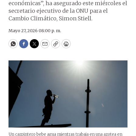
económicas”, ha asegurado este miércoles el
secretario ejecutivo de la ONU para el
Cambio Climático, Simon Stiell.
Mayo 27, 2026 08:00 p. m.
WhatsApp
Facebook
Twitter
Email
Copy
Print
Un carpintero bebe agua mientras trabaja en una azotea en