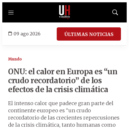
Menú
Mostrar
búsqued
09 ago 2026
ÚLTIMAS NOTICIAS
Mundo
ONU: el calor en Europa es “un
crudo recordatorio” de los
efectos de la crisis climática
El intenso calor que padece gran parte del
continente europeo es “un crudo
recordatorio de las crecientes repercusiones
de la crisis climática, tanto humanas como