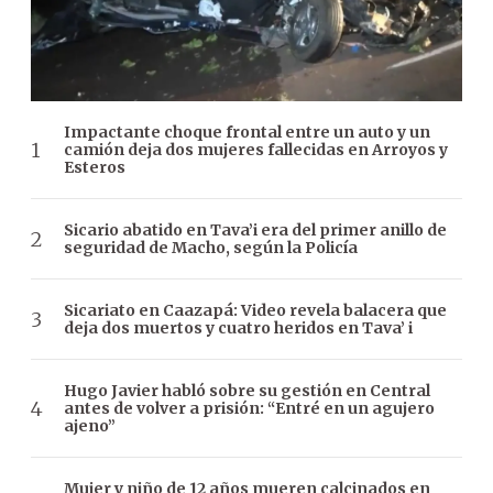
Impactante choque frontal entre un auto y un
camión deja dos mujeres fallecidas en Arroyos y
Esteros
Sicario abatido en Tava’i era del primer anillo de
seguridad de Macho, según la Policía
Sicariato en Caazapá: Video revela balacera que
deja dos muertos y cuatro heridos en Tava’ i
Hugo Javier habló sobre su gestión en Central
antes de volver a prisión: “Entré en un agujero
ajeno”
Mujer y niño de 12 años mueren calcinados en