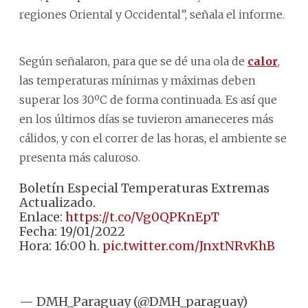
regiones Oriental y Occidental”, señala el informe.
Según señalaron, para que se dé una ola de
calor
,
las temperaturas mínimas y máximas deben
superar los 30ºC de forma continuada. Es así que
en los últimos días se tuvieron amaneceres más
cálidos, y con el correr de las horas, el ambiente se
presenta más caluroso.
Boletín Especial Temperaturas Extremas
Actualizado.
Enlace:
https://t.co/Vg0QPKnEpT
Fecha: 19/01/2022
Hora: 16:00 h.
pic.twitter.com/JnxtNRvKhB
— DMH_Paraguay (@DMH_paraguay)