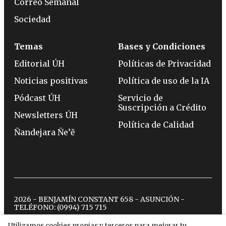
Correo Semanal
Sociedad
Temas
Bases y Condiciones
Editorial ÚH
Políticas de Privacidad
Noticias positivas
Política de uso de la IA
Pódcast ÚH
Servicio de
Suscripción a Crédito
Newsletters ÚH
Política de Calidad
Ñandejara Ñe’ẽ
2026 - BENJAMÍN CONSTANT 658 - ASUNCIÓN -
TELÉFONO:
(0994) 715 715
Utilizamos cookies propias y terceros para mejorar tu