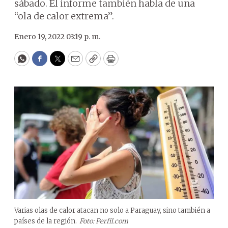
sábado. El informe también habla de una
“ola de calor extrema”.
Enero 19, 2022 03:19 p. m.
WhatsApp
Facebook
Twitter
Email
Copy
Print
Varias olas de calor atacan no solo a Paraguay, sino también a
países de la región.
Foto: Perfil.com