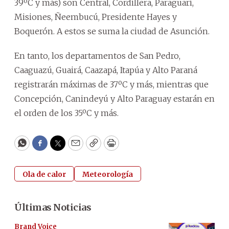
39ºC y más) son Central, Cordillera, Paraguarí,
Misiones, Ñeembucú, Presidente Hayes y
Boquerón. A estos se suma la ciudad de Asunción.
En tanto, los departamentos de San Pedro,
Caaguazú, Guairá, Caazapá, Itapúa y Alto Paraná
registrarán máximas de 37ºC y más, mientras que
Concepción, Canindeyú y Alto Paraguay estarán en
el orden de los 35ºC y más.
WhatsApp
Facebook
Twitter
Email
Copy
Print
Ola de calor
Meteorología
Últimas Noticias
Brand Voice