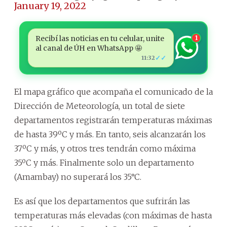
January 19, 2022
Recibí las noticias en tu celular, unite
1
al canal de ÚH en WhatsApp 🤩
✓✓
11:32
El mapa gráfico que acompaña el comunicado de la
Dirección de Meteorología, un total de siete
departamentos registrarán temperaturas máximas
de hasta 39ºC y más. En tanto, seis alcanzarán los
37ºC y más, y otros tres tendrán como máxima
35ºC y más. Finalmente solo un departamento
(Amambay) no superará los 35°C.
Es así que los departamentos que sufrirán las
temperaturas más elevadas (con máximas de hasta