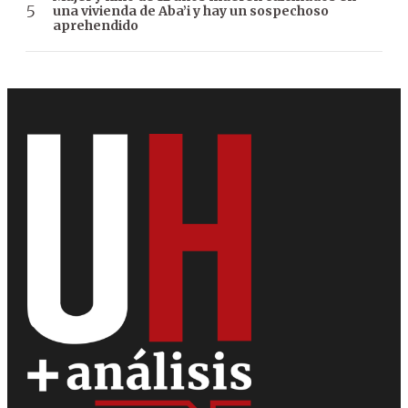
una vivienda de Aba’i y hay un sospechoso
aprehendido