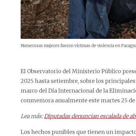
Numerosas mujeres fueron víctimas de violencia en Paragua
El Observatorio del Ministerio Público pre
2025 hasta setiembre, sobre los principales
marco del Día Internacional de la Eliminació
conmemora anualmente este martes 25 de
Lea más:
Diputadas denuncian escalada de ab
Los hechos punibles que tienen un impacto