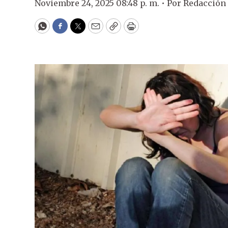
Noviembre 24, 2025 08:48 p. m. •
Por
Redacción
WhatsApp
Facebook
Twitter
Email
Copy
Print