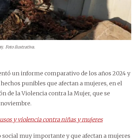
y.
Foto ilustrativa.
sentó un informe comparativo de los años 2024 y
 hechos punibles que afectan a mujeres, en el
n de la Violencia contra la Mujer, que se
 noviembre.
usos y violencia contra niñas y mujeres
 social muy importante y que afectan a mujeres