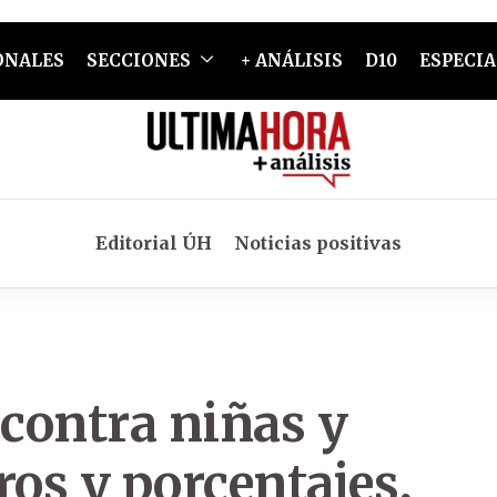
ONALES
SECCIONES
+ ANÁLISIS
D10
ESPECIA
Editorial ÚH
Noticias positivas
 contra niñas y
os y porcentajes,