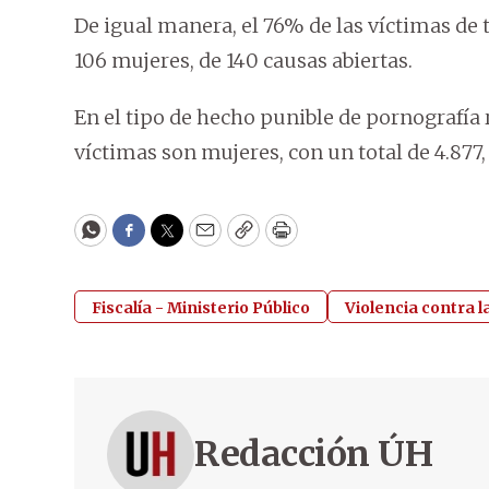
De igual manera, el 76% de las víctimas de 
106 mujeres, de 140 causas abiertas.
En el tipo de hecho punible de pornografía r
víctimas son mujeres, con un total de 4.877,
WhatsApp
Facebook
Twitter
Email
Copy
Print
Fiscalía - Ministerio Público
Violencia contra 
Redacción ÚH