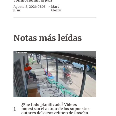
conmocionan al país
·
Agosto 8, 2026 03:03
Mary
p. m.
Glezcu
Notas más leídas
¿Fue todo planificado? Videos
muestran el actuar de los supuestos
autores del atroz crimen de Roselin