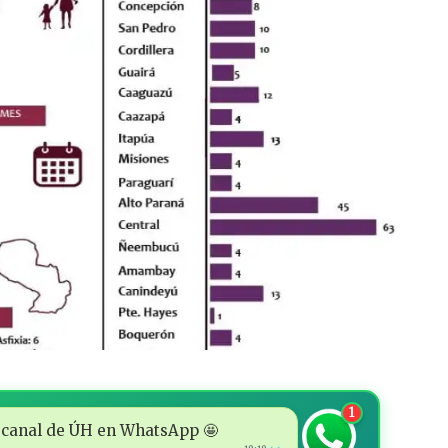
1
 al canal de ÚH en WhatsApp 🤩