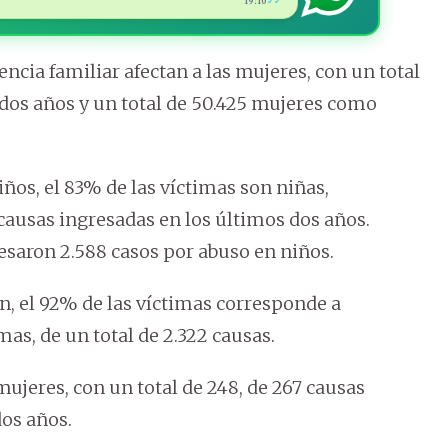
19:10
✓✓
ncia familiar afectan a las mujeres, con un total
 dos años y un total de 50.425 mujeres como
iños, el 83% de las víctimas son niñas,
 causas ingresadas en los últimos dos años.
esaron 2.588 casos por abuso en niños.
ón, el 92% de las víctimas corresponde a
mas, de un total de 2.322 causas.
mujeres, con un total de 248, de 267 causas
dos años.