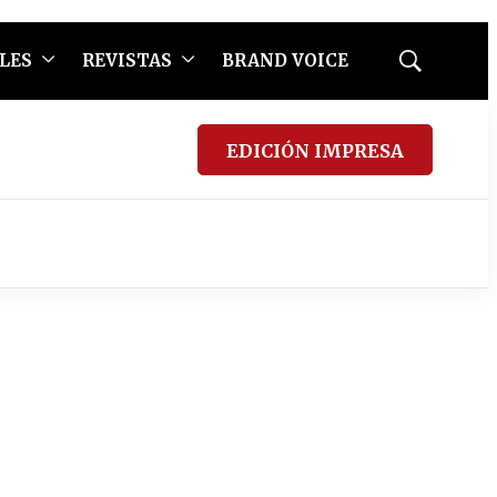
LES
REVISTAS
BRAND VOICE
Mostrar
búsqueda
EDICIÓN IMPRESA