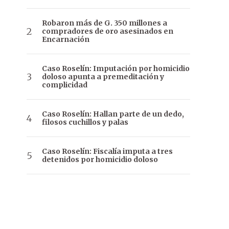
Robaron más de G. 350 millones a
compradores de oro asesinados en
Encarnación
Caso Roselín: Imputación por homicidio
doloso apunta a premeditación y
complicidad
Caso Roselín: Hallan parte de un dedo,
filosos cuchillos y palas
Caso Roselín: Fiscalía imputa a tres
detenidos por homicidio doloso