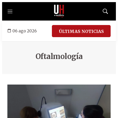
Menú
Mostrar
búsqued
06 ago 2026
ÚLTIMAS NOTICIAS
Oftalmología