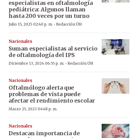
especialistas en oftalmología
pediátrica: Algunos llaman
hasta 200 veces por un turno
·
Julio 15, 2025 02:40 p. m.
Redacción ÚH
Nacionales
Suman especialistas al servicio
de oftalmología del IPS
·
Diciembre 13, 2024 06:55 p. m.
Redacción ÚH
Nacionales
Oftalmólogo alerta que
problemas de vista puede
afectar el rendimiento escolar
Marzo 25, 2023 04:48 p. m.
Nacionales
Destacan importancia de