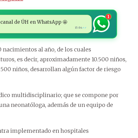
1
 al canal de ÚH en WhatsApp 🤩
15:06
✓✓
 nacimientos al año, de los cuales
uros, es decir, aproximadamente 10.500 niños,
.500 niños, desarrollan algún factor de riesgo
ico multidisciplinario; que se compone por
y una neonatóloga, además de un equipo de
ntra implementado en hospitales