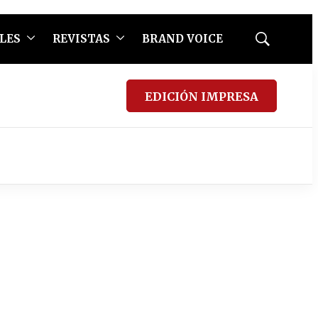
LES
REVISTAS
BRAND VOICE
Mostrar
búsqueda
EDICIÓN IMPRESA