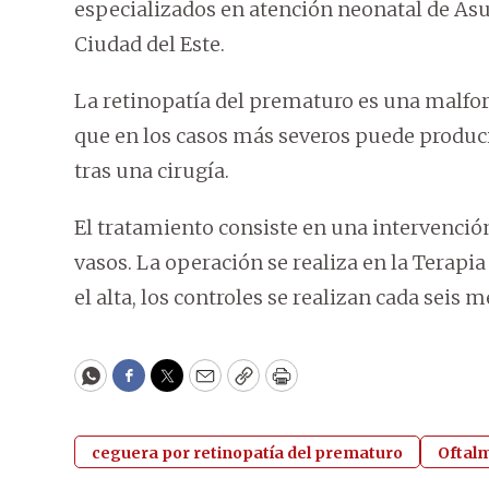
especializados en atención neonatal de As
Ciudad del Este.
La retinopatía del prematuro es una malfor
que en los casos más severos puede producir
tras una cirugía.
El tratamiento consiste en una intervención
vasos. La operación se realiza en la Terapia
el alta, los controles se realizan cada seis m
WhatsApp
Facebook
Twitter
Email
Copy
Print
ceguera por retinopatía del prematuro
Oftal