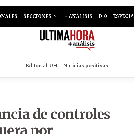
ONALES
SECCIONES
+ ANÁLISIS
D10
ESPECIA
Editorial ÚH
Noticias positivas
ncia de controles
uera por