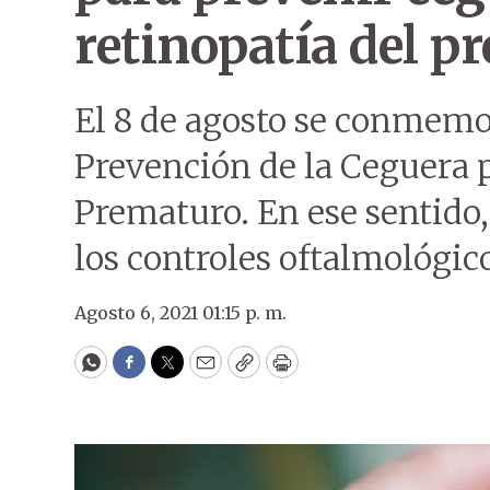
retinopatía del p
El 8 de agosto se conmemor
Prevención de la Ceguera 
Prematuro. En ese sentido,
los controles oftalmológico
Agosto 6, 2021 01:15 p. m.
WhatsApp
Facebook
Twitter
Email
Copy
Print