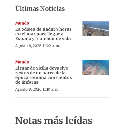
Últimas Noticias
Mundo
La odisea de nadar 7 horas
en el mar para llegar a
España y “cambiar de vida”
Agosto 8, 2026 11:22 a. m.
Mundo
El mar de Sicilia devuelve
restos de un barco de la
época romana con cientos
de ánforas
Agosto 8, 2026 11:10 a. m.
Notas más leídas