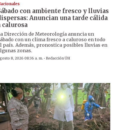
acionales
Sábado con ambiente fresco y lluvias
dispersas: Anuncian una tarde cálida
a calurosa
a Dirección de Meteorología anuncia un
ábado con un clima fresco a caluroso en todo
l país. Además, pronostica posibles lluvias en
lgunas zonas.
·
gosto 8, 2026 08:36 a. m.
Redacción ÚH