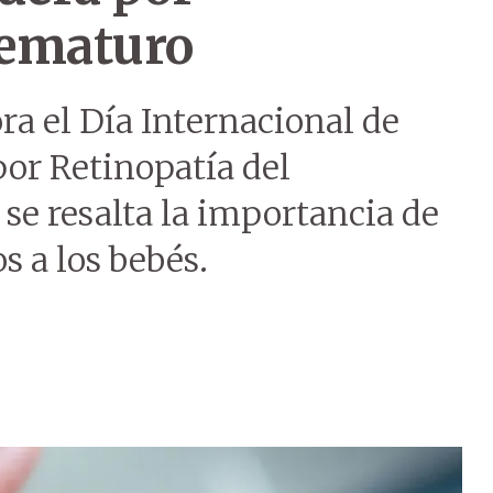
rematuro
a el Día Internacional de
por Retinopatía del
 se resalta la importancia de
s a los bebés.