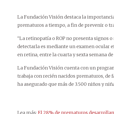
La Fundación Visión destaca la importancia
prematuros a tiempo, a fin de prevenir o tr
“La retinopatía o ROP no presenta signos o
detectarla es mediante un examen ocular e
en retina, entre la cuarta y sexta semana de
La Fundación Visión cuenta con un program
trabaja con recién nacidos prematuros, de f
ha asegurado que más de 3.500 niños y niña
Lea más:
El 28% de prematuros desarrolla