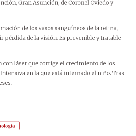
unción, Gran Asunción, de Coronel Oviedo y
mación de los vasos sanguíneos de la retina,
 pérdida de la visión. Es prevenible y tratable
 con láser que corrige el crecimiento de los
 Intensiva en la que está internado el niño. Tras
eses.
mología