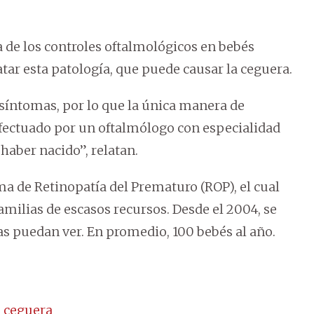
 de los controles oftalmológicos en bebés
atar esta patología, que puede causar la ceguera.
 síntomas, por lo que la única manera de
fectuado por un oftalmólogo con especialidad
 haber nacido”, relatan.
a de Retinopatía del Prematuro (ROP), el cual
amilias de escasos recursos. Desde el 2004, se
s puedan ver. En promedio, 100 bebés al año.
n ceguera