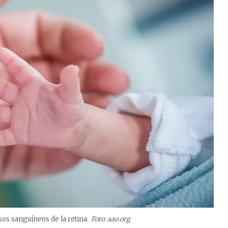
sos sanguíneos de la retina.
Foto: aao.org